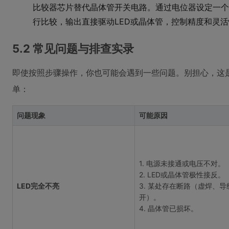
比较器芯片替代晶体管开关电路。通过电位器设定一个
行比较，输出直接驱动LED或晶体管，控制精度和灵
5.2 常见问题与排查实录
即使按照步骤操作，你也可能会遇到一些问题。别担心，这
单：
问题现象
可能原因
1. 电源未接通或电压不对。
2. LED或晶体管极性接反。
LED完全不亮
3. 某处存在断路（虚焊、导
开）。
4. 晶体管已损坏。