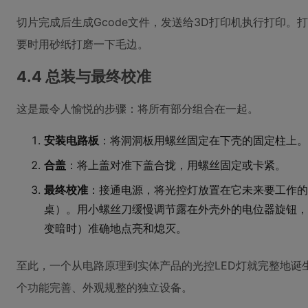
切片完成后生成Gcode文件，发送给3D打印机执行打印
要时用砂纸打磨一下毛边。
4.4 总装与最终校准
这是最令人愉悦的步骤：将所有部分组合在一起。
安装电路板
：将洞洞板用螺丝固定在下壳的固定柱上。确
合盖
：将上盖对准下盖合拢，用螺丝固定或卡紧。
最终校准
：接通电源，将光控灯放置在它未来要工作的
桌）。用小螺丝刀缓慢调节露在外壳外的电位器旋钮，
变暗时）准确地点亮和熄灭。
至此，一个从电路原理到实体产品的光控LED灯就完整地诞
个功能完善、外观规整的独立设备。