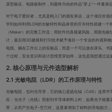
原型验证、电路板制作，到最终为你的作品“穿上”一件量身
对于电子爱好者，尤其是刚入门的朋友来说，这个项目价值
学到如何利用LDR的光敏特性和晶体管的开关特性搭建一个
（Maker）的完整工作流：用软件仿真规避风险，用面包板快速
计，最后用3D建模和打印技术赋予项目一个专业的外观和
电线、躺在工作台上的实验品，而是一个可以放在床头、书
个过程，安全意识和设计思维贯穿始终，这也是我想通过这
2. 核心原理与元件选型解析
2.1 光敏电阻（LDR）的工作原理与特性
光敏电阻，也叫光导管，它的核心是硫化镉（CdS）这类半
应：当光子（光线）照射到半导体材料上时，如果光子能量
带，从而产生电子-空穴对，这显著增加了材料的导电能力