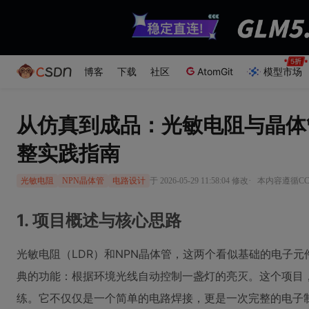
博客
下载
社区
AtomGit
模型市场
从仿真到成品：光敏电阻与晶体
整实践指南
·
于 2026-05-29 11:58:04 修改
本内容遵循CC 
光敏电阻
NPN晶体管
电路设计
1. 项目概述与核心思路
光敏电阻（LDR）和NPN晶体管，这两个看似基础的电子
典的功能：根据环境光线自动控制一盏灯的亮灭。这个项目，
练。它不仅仅是一个简单的电路焊接，更是一次完整的电子