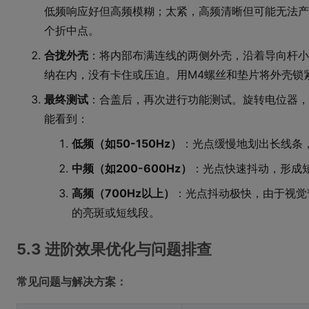
低频响应好但高频模糊；太紧，高频清晰但可能无法产
个折中点。
合拢外壳
：将内部布满连线的两侧外壳，沿着导向杆小
纳在内，没有卡住或压迫。用M4螺丝和垫片将外壳锁
最终测试
：合盖后，再次进行功能测试。旋转电位器，
能看到：
低频（如50-150Hz）
：光点缓慢地划出长线条
中频（如200-600Hz）
：光点快速抖动，形成
高频（700Hz以上）
：光点抖动极快，由于视觉
的亮斑或短线段。
5.3 进阶效果优化与问题排查
常见问题与解决方案：