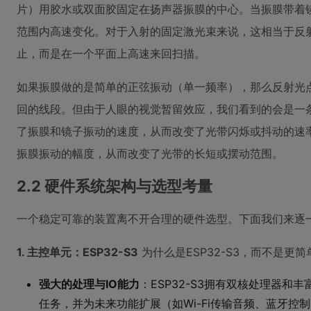
片）用胶水或双面胶固定在扬声器振膜的中心。当振膜带着
范围内高速变化。对于入射的固定激光束来说，这相当于反射
止，而是在一个平面上高速来回扫描。
如果振膜做的是简单的正弦振动（单一频率），那么反射光
回的线段。但由于人眼的视觉暂留效应，我们看到的会是一条
了振膜和镜子振动的速度，从而改变了光带闪烁或抖动的速
振膜振动的幅度，从而改变了光带的长短或摆动范围。
2.2 硬件系统架构与选型考量
一个稳定可靠的装置离不开合理的硬件选型。下面我们来逐
1. 主控单元：ESP32-S3
为什么是ESP32-S3，而不是更简单
强大的处理与IO能力
：ESP32-S3拥有双核处理器和
任务，并为未来功能扩展（如Wi-Fi传输音频、蓝牙控