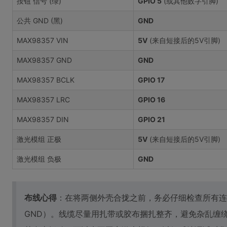
按钮 信号 (绿)
GPIO 5
(或其他数字引脚)
公共 GND (黑)
GND
MAX98357 VIN
5V
(来自短接后的5V引脚)
MAX98357 GND
GND
MAX98357 BCLK
GPIO 17
MAX98357 LRC
GPIO 16
MAX98357 DIN
GPIO 21
激光模组 正极
5V
(来自短接后的5V引脚)
激光模组 负极
GND
布线心得
：在将两侧外壳合拢之前，务必仔细检查所有连
GND）。线缆尽量用扎带或胶布捆扎整齐，避免杂乱缠