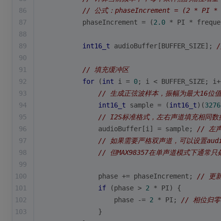
86
// 公式：phaseIncrement = (2 * PI * 
87
        phaseIncrement = (
2.0
 * PI * freque
88
89
int16_t
 audioBuffer[BUFFER_SIZE]; 
90
91
// 填充缓冲区
92
for
 (
int
 i = 
0
; i < BUFFER_SIZE; i+
93
// 生成正弦波样本，振幅为最大16位
94
int16_t
 sample = (
int16_t
)(
3276
95
// I2S标准格式，左右声道填充相同数
96
            audioBuffer[i] = sample; 
// 左
97
// 如果需要严格双声道，可以设置audioBuf
98
// 但MAX98357在单声道模式下通常
99
100
            phase += phaseIncrement; 
// 更
101
if
 (phase > 
2
 * PI) {
102
                phase -= 
2
 * PI; 
// 相位归
103
            }