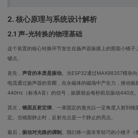
2. 核心原理与系统设计解析
2.1 声-光转换的物理基础
这个装置的核心转换环节发生在扬声器振膜上的那面小镜子
键点。
首先，
声音的本质是振动
。当ESP32通过MAX98357
电流通过扬声器的音圈，在永磁体的磁场中产生力，推动振
440Hz（标准A音）的信号，振膜就会每秒前后振动440次
其次，
镜面反射定律
。一束固定的激光以一定角度入射到镜
定。当镜面静止时，反射光点是一个静止的亮点。
最后，
振动对光路的调制
。我们将一面非常轻巧的小镜子（