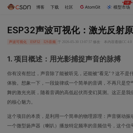
博客
下载
社区
AtomGit
模型市场
ESP32声波可视化：激光反射原
·
于 2026-05-30 13:07:57 修改
本内容遵循CC 4.0
声波可视化
ESP32
I2S音频
1. 项目概述：用光影捕捉声音的脉搏
你有没有想过，声音除了能被听见，还能被“看见”？这不是
体验。想象一下，一段旋律或一个简单的音调，不再只是空
舞的激光光斑，随着音调的高低起伏而变幻莫测。这正是我们
的核心魅力。
这个项目的本质，是利用一个简单的物理原理：声音驱动振
一个微型扬声器（喇叭）播放特定频率的音频信号，这个信