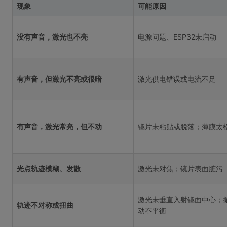
现象
可能原因
没有声音，激光也不亮
电源问题、ESP32未启动
有声音，但激光不亮或很暗
激光供电错误或电流不足
有声音，激光常亮，但不动
镜片未粘贴或脱落；薄膜太
光点轨迹模糊、发散
激光未对焦；镜片表面脏污
激光未垂直入射镜面中心；
轨迹不对称或扭曲
动不平衡