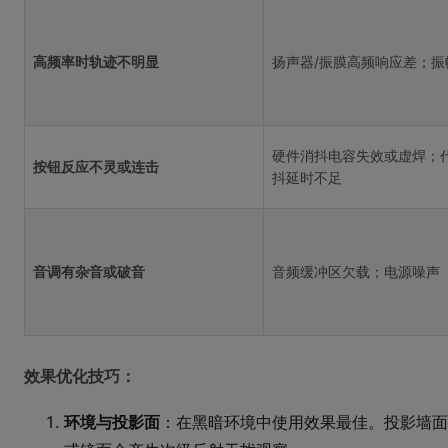
高频率时轨迹不明显
扬声器/振膜高频响应差；振
硬件消抖电容失效或虚焊；
按钮反应不灵或连击
抖延时不足
音调有杂音或破音
音频缓冲区欠载；电源噪声
效果优化技巧：
环境与投影面
：在黑暗环境中使用效果最佳。投影墙面