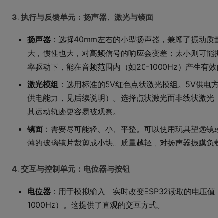
3. 执行与反馈单元：扬声器、激光与镜面
扬声器
：选择40mm左右的小型扬声器，兼顾了振动质
大，惯性也大，对高频信号的响应会变差；太小则可能
率驱动下，能在音频范围内（如20-1000Hz）产生有
激光模组
：选用标准的5V红色点状激光模组。5V供电方
供电能力，见后续说明）。选择点状激光而非线状激光
其运动轨迹更容易被观察。
镜面
：需要尽可能轻、小、平整。可以使用玩具望远镜
薄的玻璃镜片裁剪成小块。质量越轻，对扬声器振膜负
4. 交互与控制单元：电位器与按钮
电位器
：用于模拟输入，实时改变ESP32读取的电压值
1000Hz）。这提供了直观的交互方式。