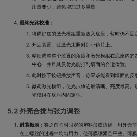
用量要少，避免增加过多重量。
最终光路校准
：
将调好焦的激光模组重新放入底座，暂时仍不固
开启装置，让激光束照射到小镜片上。
精细调整整个装置的角度和激光模组在底座内的
中心
，并且其反射光能打到墙面的合适位置。
此时按下按钮播放声音，你应该能看到墙面的反
微调激光模组，使光点轨迹最清晰、亮度最高。
光模组在底座内固定住。
5.2 外壳合拢与张力调整
封装振膜
：将之前临时固定的塑料薄膜边缘，用外壳前
在上螺丝的过程中均匀用力，使薄膜绷紧且平整。薄膜