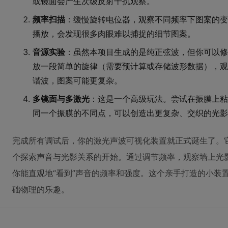
或镜面会产生次级反射干扰观察。
频率扫描
：缓慢旋转电位器，观察不同频率下图案的变
播放，会发现很多肉眼难以捕捉的细节图案。
音源实验
：虽然本项目生成的是纯正弦波，但你可以修
放一段简单的旋律（需要预计算或存储波形数据），观
谐波，图案可能更复杂。
多镜面与多激光
：这是一个高级玩法。尝试在振膜上粘
同一个振膜的不同点，可以创造出更复杂、交织的光影
完成所有调试后，你的激光声波可视化装置就正式诞生了。
个探索声音与光影关系的开始。通过调节频率，观察墙上光
你能直观地“看到”声音的频率和强度。这个亲手打造的小装
础物理的乐趣。