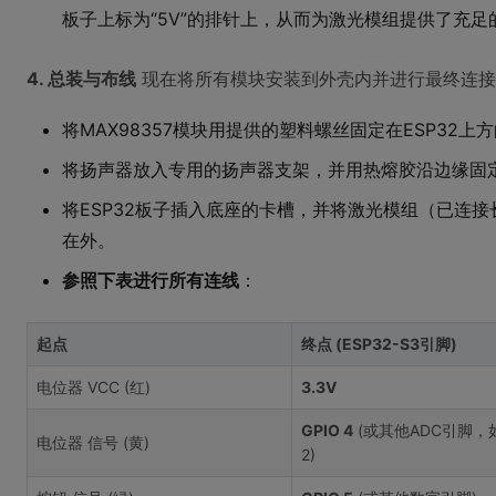
板子上标为“5V”的排针上，从而为激光模组提供了充足的
4. 总装与布线
现在将所有模块安装到外壳内并进行最终连接
将MAX98357模块用提供的塑料螺丝固定在ESP32上
将扬声器放入专用的扬声器支架，并用热熔胶沿边缘固
将ESP32板子插入底座的卡槽，并将激光模组（已连
在外。
参照下表进行所有连线
：
起点
终点 (ESP32-S3引脚)
电位器 VCC (红)
3.3V
GPIO 4
(或其他ADC引脚，如
电位器 信号 (黄)
2)