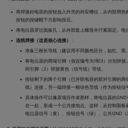
将焊接好电容的按钮放入外壳的对应槽位，从内部用热
按钮的按键帽下方影响按压。
将电位器穿过面板孔，从外部套上螺母并拧紧固定。电
连线焊接（这是核心连接）
：
准备三根长导线（建议用不同颜色区分，如红、黑
将电位器的两端引脚（假设编号为1和3）分别焊接
间引脚（2）焊接黄色（信号线）导线。
按钮剩下的两个引脚（已并联电容的那对引脚的两
线）连接，另一端焊接一根绿色导线（作为按钮信
具体操作可以像原项目作者那样，将电位器的GN
在一起，形成一个公共接地点。这样，从控制面板
电位器信号（黄）、按钮信号（绿）、公共GND（