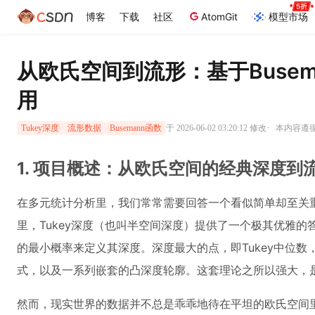
博客
下载
社区
AtomGit
模型市场
从欧氏空间到流形：基于Buseman
用
·
于 2026-06-02 03:20:12 修改
本内容遵循C
Tukey深度
流形数据
Busemann函数
1. 项目概述：从欧氏空间的经典深度到
在多元统计分析里，我们常常需要回答一个看似简单却至关重
里，Tukey深度（也叫半空间深度）提供了一个极其优雅的
的最小概率来定义其深度。深度最大的点，即Tukey中位
式，以及一系列嵌套的凸深度轮廓。这套理论之所以强大，
然而，现实世界的数据并不总是乖乖地待在平坦的欧氏空间