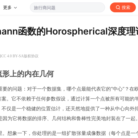
更多
搜索
n函数的Horospherical深度
C 4.0 BY-SA版权协议
流形上的内在几何
要的问题：对于一个数据集，哪个点最能代表它的“中心”？在
答案。它不依赖于任何参数假设，通过计算一个点被所有可能的半
数，不仅是一个稳健的位置估计，还天然地提供了一种从中心向外
是因为它将数据的排序、几何结构和鲁棒性完美地封装在了一起
里。想象一下，你处理的是一组扩散张量成像数据（每个点是一