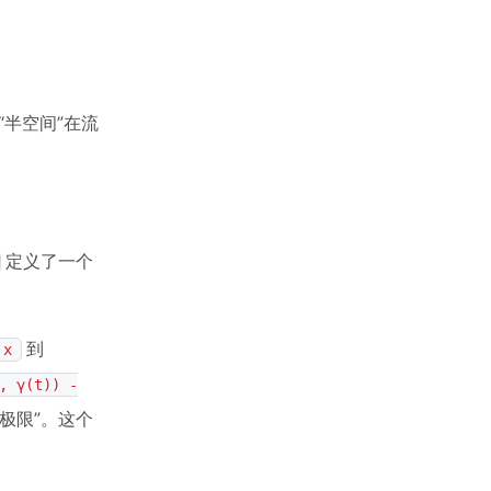
“半空间”在流
定义了一个
到
x
, γ(t)) -
极限”。这个