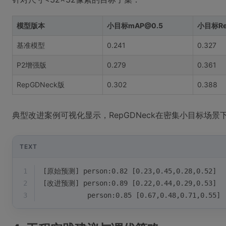
模型版本
小目标mAP@0.5
小目标Rec
基准模型
0.241
0.327
P2增强版
0.279
0.361
RepGDNeck版
0.302
0.388
典型改进案例可视化显示，RepGDNeck在密集小目标场
TEXT
1
[原始预测] person:0.82 [0.23,0.45,0.28,0.52]
2
[改进预测] person:0.89 [0.22,0.44,0.29,0.53] 
3
           person:0.85 [0.67,0.48,0.71,0.5