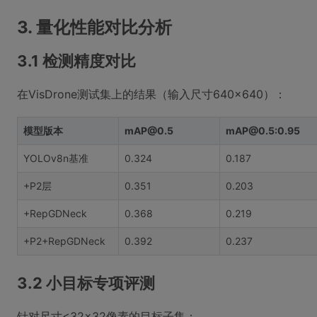
3. 量化性能对比分析
3.1 检测精度对比
在VisDrone测试集上的结果（输入尺寸640×640）：
模型版本
mAP@0.5
mAP@0.5:0.95
YOLOv8n基准
0.324
0.187
+P2层
0.351
0.203
+RepGDNeck
0.368
0.219
+P2+RepGDNeck
0.392
0.237
3.2 小目标专项评测
针对尺寸<32×32像素的目标子集：