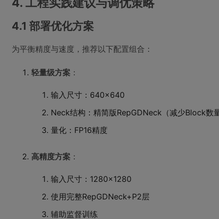
4. 工程实践建议与调优策略
4.1 部署优化方案
为平衡精度与速度，推荐以下配置组合：
轻量级方案
：
输入尺寸：640×640
Neck结构：精简版RepGDNeck（减少Block数
量化：FP16精度
高精度方案
：
输入尺寸：1280×1280
使用完整RepGDNeck+P2层
辅助监督训练