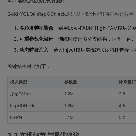
Gold-YOLO的RepGDNeck通过以下设计提升特征融合效率
多粒度特征聚合
：采用Low-FAM和High-FAM模
可重参数化设计
：训练时使用多分支结构，推理时合并
动态特征注入
：通过Inject模块实现跨尺度特征选择性
关键结构对比如下：
模块类型
参数量
计算量(G
原始PANet
1.2M
3.8
RepGDNeck
1.8M
4.5
BiFPN
2.1M
5.2
2.2 实现细节与调优建议