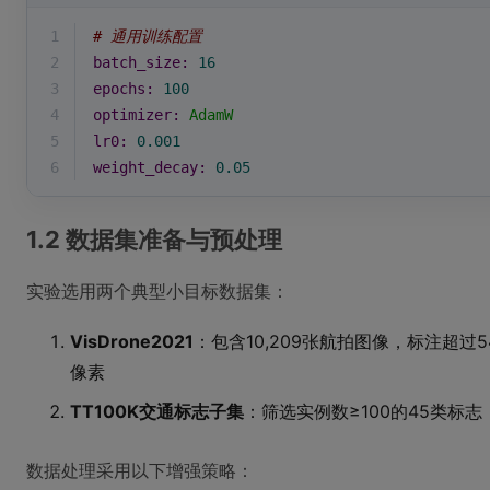
1
# 通用训练配置
2
batch_size:
16
3
epochs:
100
4
optimizer:
AdamW
5
lr0:
0.001
6
weight_decay:
0.05
1.2 数据集准备与预处理
实验选用两个典型小目标数据集：
VisDrone2021
：包含10,209张航拍图像，标注超过5
像素
TT100K交通标志子集
：筛选实例数≥100的45类标志
数据处理采用以下增强策略：