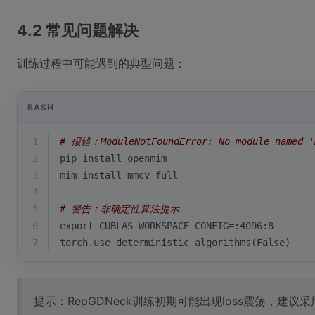
4.2 常见问题解决
训练过程中可能遇到的典型问题：
BASH
1
# 报错：ModuleNotFoundError: No module named '
2
pip install openmim
3
mim install mmcv-full
4
5
# 警告：非确定性算法提示
6
export
 CUBLAS_WORKSPACE_CONFIG=:4096:8
7
torch.use_deterministic_algorithms(False)
提示：RepGDNeck训练初期可能出现loss震荡，建