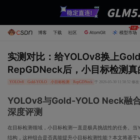
博客
下载
社区
AtomGit
模型市场
实测对比：给YOLOv8换上Gold
RepGDNeck后，小目标检测
于 2026-05-30 11:58:52 修改
YOLOv8
Gold-YOLO
小目标检测
RepGDNeck
YOLOv8与Gold-YOLO Ne
深度评测
在目标检测领域，小目标检测一直是极具挑战性的任务。当YOLOv
结构，这种组合是否真能提升小目标检测性能？本文将基于VisD