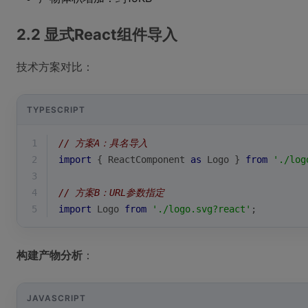
2.2 显式React组件导入
技术方案对比：
TYPESCRIPT
1
// 方案A：具名导入
2
import
 { ReactComponent 
as
 Logo } 
from
'./log
3
4
// 方案B：URL参数指定
5
import
 Logo 
from
'./logo.svg?react'
;
构建产物分析
：
JAVASCRIPT