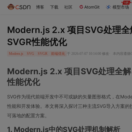
博客
下载
社区
AtomGit
模型市场
Modern.js 2.x 项目SVG
SVGR性能优化
·
于 2026-07-07 10:14:00 修改
本内容遵循CC
Modern.js
SVG
SVGR
前端优化
Modern.js 2.x 项目SVG处
性能优化
SVG作为现代前端开发中不可或缺的矢量图形格式，在Mode
性能和开发体验。本文将深入探讨三种主流SVG导入方案的
可落地的配置方案。
1. Modern.js中的SVG处理机制解析