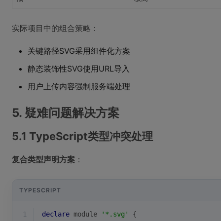
实际项目中的组合策略：
关键路径SVG采用组件化方案
静态装饰性SVG使用URL导入
用户上传内容强制服务端处理
5. 疑难问题解决方案
5.1 TypeScript类型冲突处理
复合类型声明方案
：
TYPESCRIPT
1
declare
module
'*.svg'
 {