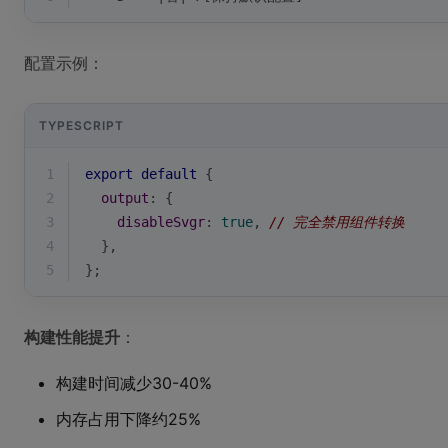
配置示例：
TYPESCRIPT
1
export
default
 {
2
output
: {
3
disableSvgr
: 
true
, 
// 完全禁用组件转换
4
  },
5
};
构建性能提升
：
构建时间减少30-40%
内存占用下降约25%