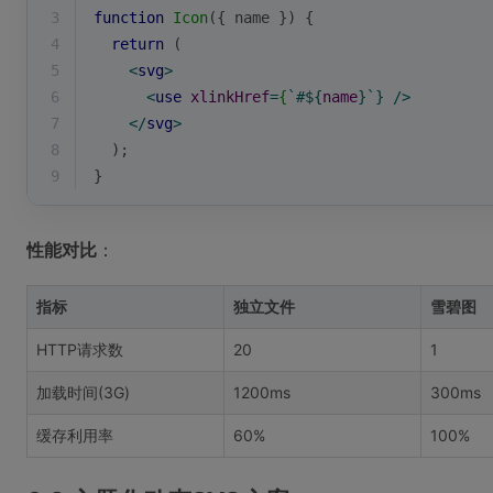
3
function
Icon
(
{ name }
) 
{
4
return
 (
5
<
svg
>
6
<
use
xlinkHref
=
{
`#${
name
}`} />
7
</
svg
>
8
  );
9
}
性能对比
：
指标
独立文件
雪碧图
HTTP请求数
20
1
加载时间(3G)
1200ms
300ms
缓存利用率
60%
100%