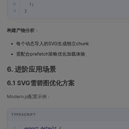
8
  );
9
}
构建产物分析
：
每个动态导入的SVG生成独立chunk
需配合prefetch策略优化加载体验
6. 进阶应用场景
6.1 SVG雪碧图优化方案
Modern.js配置示例：
TYPESCRIPT
1
export
default
 {