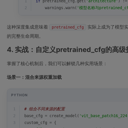
1
if
 pretrained_cfg.get(
'architecture'
) !=
2
    warnings.warn(
'模型名称与pretrained_
这种深度集成意味着
实际上成为了模型实
pretrained_cfg
的完整生命周期。
4. 实战：自定义pretrained_cfg的高
掌握了核心机制后，我们可以解锁几种实用场景：
场景一：混合来源权重加载
PYTHON
1
# 组合不同来源的配置
2
base_cfg = create_model(
'vit_base_patch16_224
3
custom_cfg = {