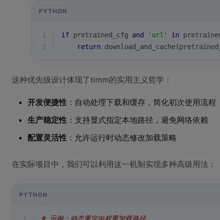
PYTHON
1
if
 pretrained_cfg 
and
'url'
in
 pretraine
2
return
 download_and_cache(pretrained
这种优先级设计体现了timm的实用主义哲学：
开发便捷性
：自动处理下载和缓存，简化初次使用流程
生产稳定性
：支持显式指定本地路径，避免网络依赖
配置灵活性
：允许运行时动态修改加载策略
在实际项目中，我们可以利用这一机制实现多种高级用法：
PYTHON
1
# 示例：动态重定向权重加载路径