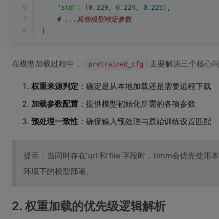
6
'std'
: (
0.229
, 
0.224
, 
0.225
),            
7
# ...其他模型特定参数
8
}
在模型加载过程中，
主要解决三个核心
pretrained_cfg
权重来源判定
：确定是从本地加载还是需要远程下载
加载参数配置
：提供模型初始化所需的各项参数
预处理一致性
：确保输入预处理与原始训练设置匹配
提示：当同时存在'url'和'file'字段时，timm会优
环境下的模型部署。
2. 权重加载的优先级逻辑解析