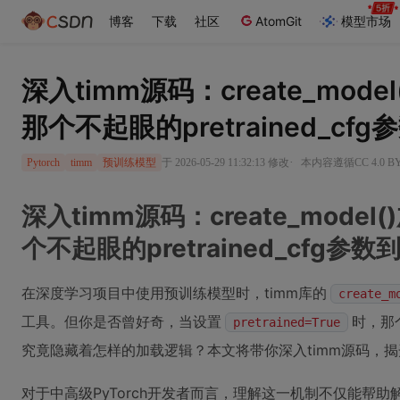
博客
下载
社区
AtomGit
模型市场
深入timm源码：create_mod
那个不起眼的pretrained_c
·
于 2026-05-29 11:32:13 修改
本内容遵循CC 4.0 
Pytorch
timm
预训练模型
深入timm源码：create_mod
个不起眼的pretrained_cfg参
在深度学习项目中使用预训练模型时，timm库的
create_m
工具。但你是否曾好奇，当设置
时，那
pretrained=True
究竟隐藏着怎样的加载逻辑？本文将带你深入timm源码，揭
对于中高级PyTorch开发者而言，理解这一机制不仅能帮