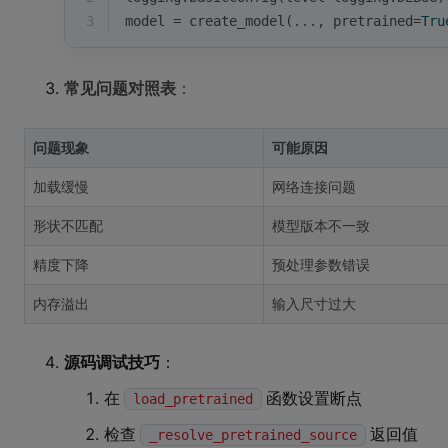
3
model = create_model(..., pretrained=
Tru
常见问题对照表
：
问题现象
可能原因
加载缓慢
网络连接问题
形状不匹配
模型版本不一致
精度下降
预处理参数错误
内存溢出
输入尺寸过大
源码调试技巧
：
在
函数设置断点
load_pretrained
检查
返回值
_resolve_pretrained_source