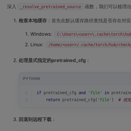
深入
函数，我们可以梳理出
_resolve_pretrained_source
检查本地缓存
：首先在默认缓存路径查找是否存在对应
Windows:
C:\Users\<user>\.cache\torch\hu
Linux:
/home/<user>/.cache/torch/hub/check
处理显式指定的pretrained_cfg
：
PYTHON
1
if
 pretrained_cfg 
and
'file'
in
 pretrain
2
return
 pretrained_cfg[
'file'
]  
# 优
回退到远程下载
：