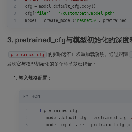
2
cfg = model.default_cfg.copy()
3
cfg[
'file'
] = 
'/custom/path/model.pth'
4
model = create_model(
'resnet50'
, pretrained=
T
3. pretrained_cfg与模型初始化的深
的影响远不止权重加载阶段。通过跟踪
pretrained_cfg
发现它与模型初始化的多个环节紧密耦合：
输入规格配置
：
PYTHON
1
if
 pretrained_cfg:
2
    model.default_cfg = pretrained_cfg  
3
    model.input_size = pretrained_cfg.ge