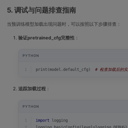
5. 调试与问题排查指南
当预训练模型加载出现问题时，可以按照以下步骤排查：
验证pretrained_cfg完整性
：
PYTHON
1
print
(model.default_cfg)  
# 检查加载后的
追踪加载过程
：
PYTHON
1
import
 logging
2
logging.basicConfig(level=logging.DEBUG)