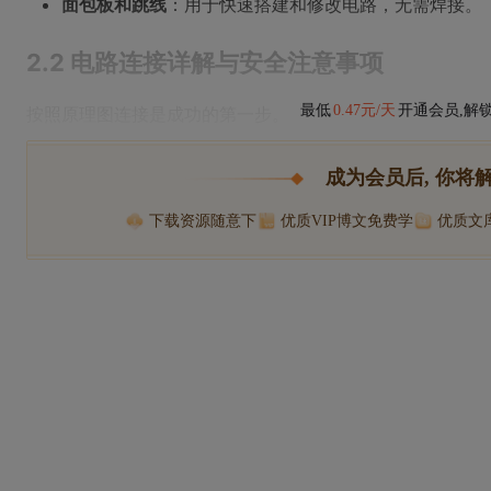
面包板和跳线
：用于快速搭建和修改电路，无需焊接。
2.2 电路连接详解与安全注意事项
最低
0.47元/天
开通会员,解
按照原理图连接是成功的第一步。
成为会员后, 你将
下载资源随意下
优质VIP博文免费学
优质文