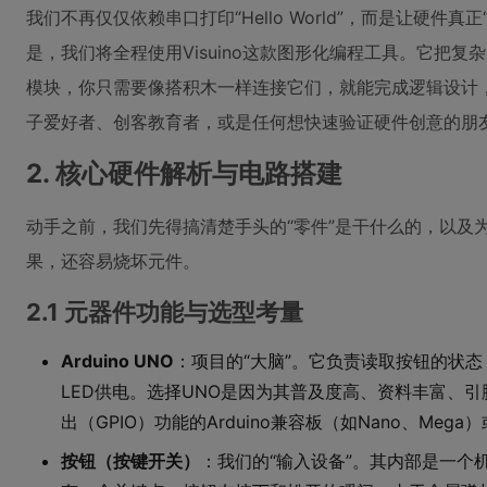
我们不再仅仅依赖串口打印“Hello World”，而是让硬件
是，我们将全程使用Visuino这款图形化编程工具。它把复
模块，你只需要像搭积木一样连接它们，就能完成逻辑设计
子爱好者、创客教育者，或是任何想快速验证硬件创意的朋
2. 核心硬件解析与电路搭建
动手之前，我们先得搞清楚手头的“零件”是干什么的，以及
果，还容易烧坏元件。
2.1 元器件功能与选型考量
Arduino UNO
：项目的“大脑”。它负责读取按钮的状
LED供电。选择UNO是因为其普及度高、资料丰富、
出（GPIO）功能的Arduino兼容板（如Nano、Mega）或
按钮（按键开关）
：我们的“输入设备”。其内部是一个