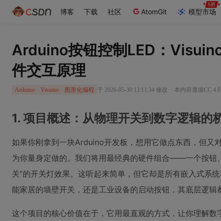
博客
下载
社区
AtomGit
模型市场
Arduino按钮控制LED：Vis
件交互原理
·
于 2026-05-30 13:11:34 修改
本内容遵循CC 4.0
Arduino
Visuino
图形化编程
1. 项目概述：从物理开关到数字逻辑的
如果你刚拿到一块Arduino开发板，想用它做点东西，但
为你量身定做的。我们将用最经典的硬件组合——一个按钮、
关”的开关灯效果。这听起来简单，但它却是所有嵌入式系
能家居的墙壁开关，还是工业设备的启动按钮，其底层逻辑
这个项目的核心价值在于，它用最直观的方式，让你理解数