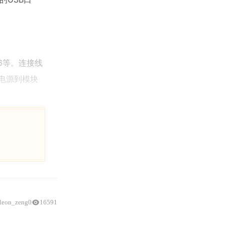
66等。连接线
机电源到模块
leon_zeng0
16591
Arduino