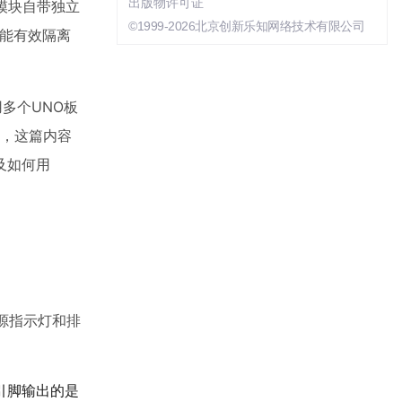
出版物许可证
。模块自带独立
©1999-2026北京创新乐知网络技术有限公司
能有效隔离
多个UNO板
以，这篇内容
及如何用
电源指示灯和排
引脚输出的是