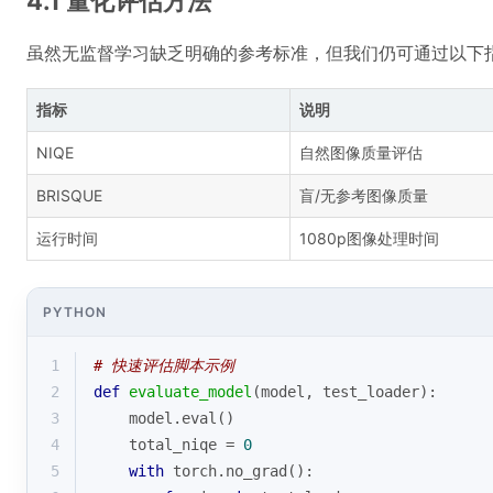
4.1 量化评估方法
虽然无监督学习缺乏明确的参考标准，但我们仍可通过以下
指标
说明
NIQE
自然图像质量评估
BRISQUE
盲/无参考图像质量
运行时间
1080p图像处理时间
PYTHON
1
# 快速评估脚本示例
2
def
evaluate_model
(
model, test_loader
):
3
    model.
eval
()
4
    total_niqe = 
0
5
with
 torch.no_grad():