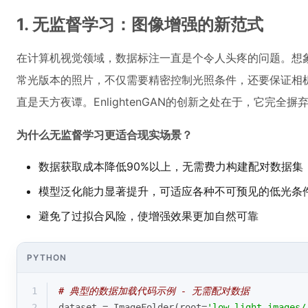
1. 无监督学习：图像增强的新范式
在计算机视觉领域，数据标注一直是个令人头疼的问题。想
常光版本的照片，不仅需要精密控制光照条件，还要保证相
直是天方夜谭。EnlightenGAN的创新之处在于，它完全
为什么无监督学习更适合现实场景？
数据获取成本降低90%以上，无需费力构建配对数据集
模型泛化能力显著提升，可适应各种不可预见的低光条
避免了过拟合风险，使增强效果更加自然可靠
PYTHON
1
# 典型的数据加载代码示例 - 无需配对数据
2
dataset = ImageFolder(root=
'low_light_images/