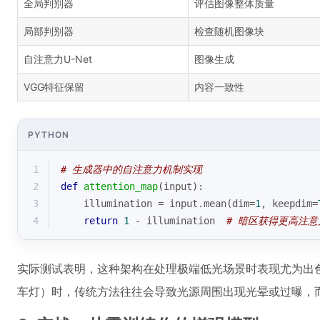
全局判别器
评估图像整体质量
局部判别器
检查随机图像块
自注意力U-Net
图像生成
VGG特征保留
内容一致性
PYTHON
1
# 生成器中的自注意力机制实现
2
def
attention_map
(
input
):
3
    illumination = 
input
.mean(dim=
1
, keepdim=
4
return
1
 - illumination  
# 暗区获得更高注意
实际测试表明，这种架构在处理极端低光场景时表现尤为出
车灯）时，传统方法往往会导致光源周围出现光晕或过曝，而En