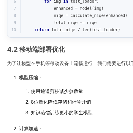
6
for
 img 
in
 test_loader:
7
            enhanced = model(img)
8
            niqe = calculate_niqe(enhanced)
9
            total_niqe += niqe
10
return
 total_niqe / 
len
(test_loader)
4.2 移动端部署优化
为了让模型在手机等移动设备上流畅运行，我们需要进行以
模型压缩
：
使用通道剪枝减少参数量
8位量化降低存储和计算开销
知识蒸馏训练更小的学生模型
计算加速
：