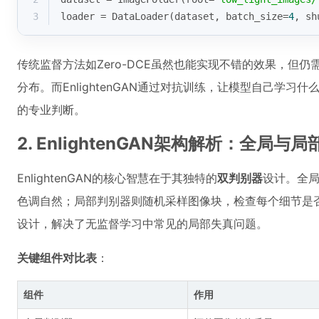
3
loader = DataLoader(dataset, batch_size=
4
, sh
传统监督方法如Zero-DCE虽然也能实现不错的效果，但仍
分布。而EnlightenGAN通过对抗训练，让模型自己学习
的专业判断。
2. EnlightenGAN架构解析：全局与
EnlightenGAN的核心智慧在于其独特的
双判别器
设计。全
色调自然；局部判别器则随机采样图像块，检查每个细节是否
设计，解决了无监督学习中常见的局部失真问题。
关键组件对比表
：
组件
作用