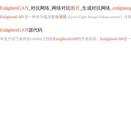
EnlightenGAN
_对抗网络_网络对抗
图片
_生成对抗网络_
enlighten
EnlightenGAN
是一种专为低光图像
增强（
Low-Light Image Enhancement
）
任
EnlightenGAN
源代码
本文介绍了如何在GitHub上找到
EnlightenGAN
的开源实现。
EnlightenGAN
是