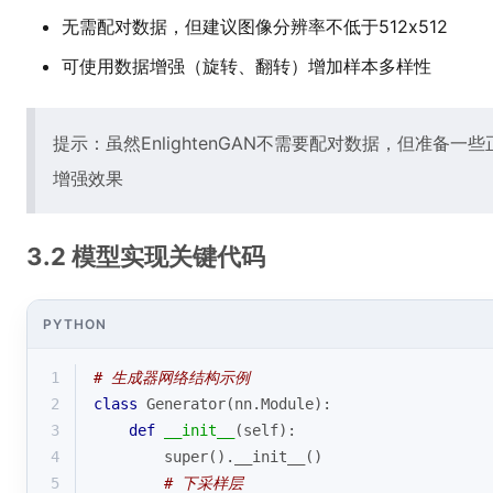
无需配对数据，但建议图像分辨率不低于512x512
可使用数据增强（旋转、翻转）增加样本多样性
提示：虽然EnlightenGAN不需要配对数据，但准备
增强效果
3.2 模型实现关键代码
PYTHON
1
# 生成器网络结构示例
2
class
Generator
(
nn.Module
):
3
def
__init__
(
self
):
4
super
().__init__()
5
# 下采样层