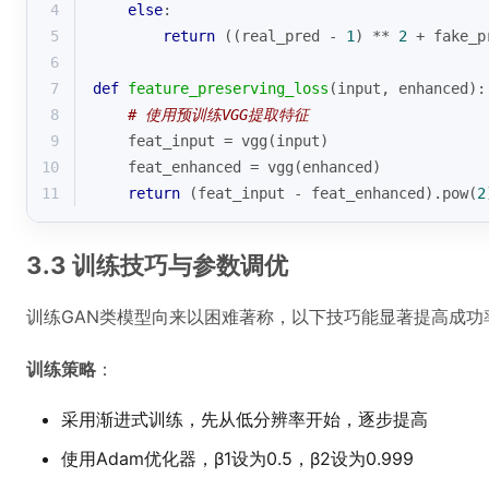
4
else
:
5
return
 ((real_pred - 
1
) ** 
2
 + fake_p
6
7
def
feature_preserving_loss
(
input
, enhanced
):
8
# 使用预训练VGG提取特征
9
    feat_input = vgg(
input
)
10
    feat_enhanced = vgg(enhanced)
11
return
 (feat_input - feat_enhanced).
pow
(
2
3.3 训练技巧与参数调优
训练GAN类模型向来以困难著称，以下技巧能显著提高成功
训练策略
：
采用渐进式训练，先从低分辨率开始，逐步提高
使用Adam优化器，β1设为0.5，β2设为0.999