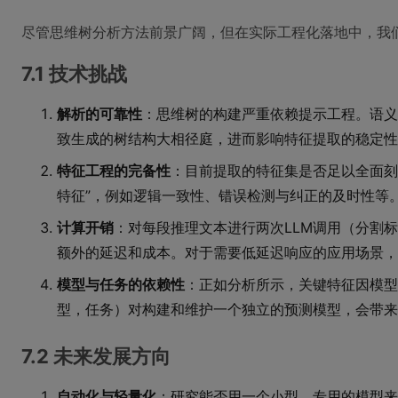
尽管思维树分析方法前景广阔，但在实际工程化落地中，我
7.1 技术挑战
解析的可靠性
：思维树的构建严重依赖提示工程。语义
致生成的树结构大相径庭，进而影响特征提取的稳定性
特征工程的完备性
：目前提取的特征集是否足以全面刻
特征”，例如逻辑一致性、错误检测与纠正的及时性等
计算开销
：对每段推理文本进行两次LLM调用（分割
额外的延迟和成本。对于需要低延迟响应的应用场景，
模型与任务的依赖性
：正如分析所示，关键特征因模型
型，任务）对构建和维护一个独立的预测模型，会带来
7.2 未来发展方向
自动化与轻量化
：研究能否用一个小型、专用的模型来