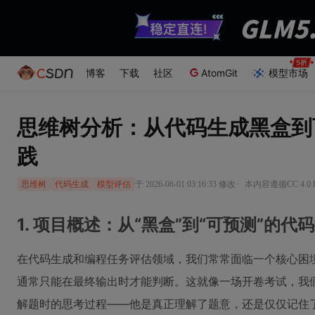
博客
下载
社区
AtomGit
模型市场
思维树分析：从代码生成黑盒到
践
·
于 2026-06-01 03:16:33 修改
本内容遵循CC 4.0
思维树
代码生成
模型评估
1. 项目概述：从“黑盒”到“可预测”的
在代码生成和编程任务评估领域，我们常常面临一个核心困
通常只能在最终输出时才能判断。这就像一场开卷考试，我
解题时的思考过程——他是真正理解了题意，还是仅仅记住了