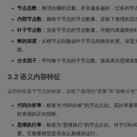
节点总数
：推理步骤的总量。并非越多越好，过多的节
内部节点数
：拥有子节点的节点数量。反映了推理的层
叶子节点数
：没有子节点的节点数量。可能代表最终的
树的深度
：从根节点到最远叶子节点的路径长度。深度
路。
分支因子
：平均每个节点的子节点数。值高表示思维发
3.2 语义内容特征
这些特征基于节点的标签，反映了推理的“质量”和“策略分布
代码分析率
：标签为“代码分析”的节点占比。高比率通
好表现的正向指标。
思维执行率
：标签为“思维执行”的节点占比。对于CRU
要。它衡量模型是否在认真模拟运行。