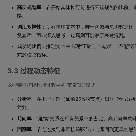
高层规划率
：在开始具体执行前进行宏观规划的比例。
略。
词汇多样性
：所有推理文本中，唯一词数与总词数之比
复套话，而非深入思考；过高则可能表示表述混乱。
成功词比例
：推理文本中出现“正确”、“成功”、“匹配
式的信心指标。
3.3 过程动态特征
这些特征捕捉推理过程中的“节奏”和“模式”。
分析率
：在推理早期（如前20%的节点）出现“代码分
前兆。
前向率
：“延续”关系在所有关系中的占比。高前向率意
回溯率
：节点连接到非直接前驱节点（即回到更早的思