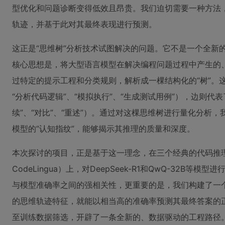
型优化和问题诊断变得低效且昂贵。我们迫切需要一种方法，
轨迹，并基于此对其最终表现进行预测。
这正是“思维树”分析技术试图解决的问题。它不是一个全新
核心思想是，将大型语言模型在解决编程问题过程中产生的、
过特定的提示工程和分类规则，解析成一棵结构化的“树”。
“分析代码逻辑”、“模拟执行”、“生成测试用例”），边则代
续”、“对比”、“重述”）。通过对这棵思维树进行量化分析
模型的“认知指纹”，能够揭示其推理的质量和深度。
本次探讨的项目，正是基于这一理念，在三个经典的代码推理基准测试
CodeLingua）上，对DeepSeek-R1和QwQ-32B
与模型准确率之间的强相关性，更重要的是，我们构建了一个
的思维轨迹特征，就能以相当高的准确率预测其最终答案的
至训练数据筛选，开辟了一条全新的、数据驱动的工程路径