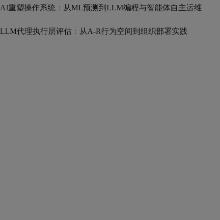
AI重塑操作系统
：
从ML预测到LLM编程与智能体自主运维
LLM代理执行层评估
：
从A-R行为空间到组织部署实践