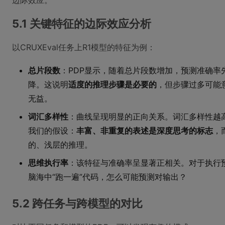
边际效应。
5.1 关键特征的边际效应分析
以CRUXEval任务上R1模型的特征为例：
总片段数
：PDP显示，随着总片段数增加，预测准确率
降。这说明
适度的推理步骤是必要的
，但步骤过多可能
无益。
词汇多样性
：曲线呈现明显的正向关系。词汇多样性越
我们的假设：
丰富、非重复的表述是深度思考的标志
，
的、浅层的推理。
思维执行率
：该特征与准确率呈显著正相关。对于执行
脑海中“跑一遍”代码，怎么可能预测对输出？
5.2 跨任务与跨模型的对比