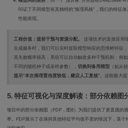
模型间的差异
：同一个“预言家”分类器在DeepSeek-
印证了不同模型有其独特的“推理风格”，我们的特征
性能表现。
工程价值：提前干预与资源分配。
这项技术的直接应用场
生成服务时，我们可以实时提取模型响应的思维树特征，
其失败概率很高，系统可以自动触发多种干预机制：例如
不同的随机种子或采样参数）；
切换到备用模型
（如从较
提示“本次推理置信度较低，建议人工复核”
。这能极大提
5. 特征可视化与深度解读：部分依赖图
项目中的部分依赖图（PDP，图8）为我们提供了更直观的
率。PDP展示了在保持其他特征平均值不变的情况下，某个