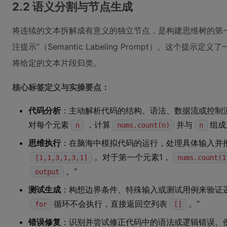
2.2 语义分割与节点生成
将连续的文本拆解成有意义的独立节点，是构建思维树的第
注提示”（Semantic Labeling Prompt）。这个提
将给定的文本片段归类。
核心标签定义与实操要点：
代码分析
：主动解析代码的结构、语法、数据流或控制
对每个元素
，计算
并与
组成
n
nums.count(n)
n
思维执行
：在脑海中模拟代码的运行，处理具体输入并
。对于第一个元素1，
[1,1,3,1,3,1]
nums.count(1
。”
output
测试生成
：构想边界条件、特殊输入或测试用例来验证
循环不会执行，直接返回空列表
。”
for
[]
错误修复
：识别并尝试修正代码中的语法或逻辑错误。