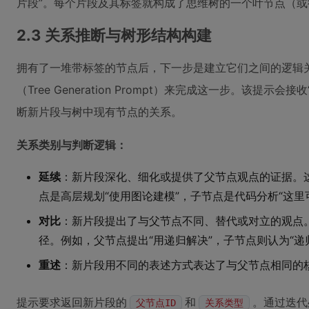
片段”。每个片段及其标签就构成了思维树的一个叶节点（
2.3 关系推断与树形结构构建
拥有了一堆带标签的节点后，下一步是建立它们之间的逻辑关
（Tree Generation Prompt）来完成这一步。该提示
断新片段与树中现有节点的关系。
关系类别与判断逻辑：
延续
：新片段深化、细化或提供了父节点观点的证据。
点是高层规划“使用图论建模”，子节点是代码分析“这里
对比
：新片段提出了与父节点不同、替代或对立的观点
径。例如，父节点提出“用递归解决”，子节点则认为“递
重述
：新片段用不同的表述方式表达了与父节点相同的
提示要求返回新片段的
和
。通过迭代
父节点ID
关系类型