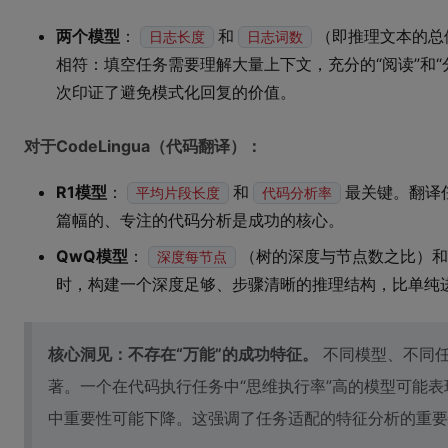
两个模型
：
和
（即推理文本的总
日志长度
日志词数
相符：填空任务需要理解大量上下文，充分的“阅读”和“
次印证了避免模式化回复的价值。
对于CodeLingua（代码翻译）：
R1模型
：
和
最关键。翻译
平均片段长度
代码分析率
篇幅的、专注的代码分析是成功的核心。
QwQ模型
：
（树的深度与节点数之比）和
深度每节点
时，构建一个深度足够、步骤清晰的推理结构，比单纯
核心洞见：不存在“万能”的成功特征。
不同模型、不同任
著。一个在代码执行任务中“思维执行率”高的模型可能
中重要性可能下降。这强调了任务适配的特征分析的重要