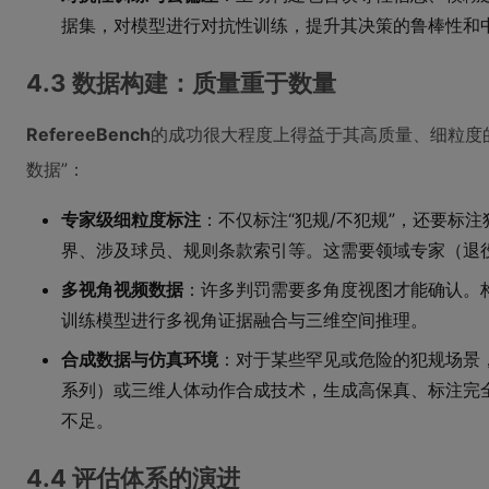
据集，对模型进行对抗性训练，提升其决策的鲁棒性和
4.3 数据构建：质量重于数量
RefereeBench
的成功很大程度上得益于其高质量、细粒度
数据”：
专家级细粒度标注
：不仅标注“犯规/不犯规”，还要标
界、涉及球员、规则条款索引等。这需要领域专家（退
多视角视频数据
：许多判罚需要多角度视图才能确认。
训练模型进行多视角证据融合与三维空间推理。
合成数据与仿真环境
：对于某些罕见或危险的犯规场景，可
系列）或三维人体动作合成技术，生成高保真、标注完
不足。
4.4 评估体系的演进