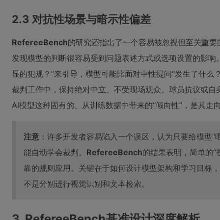
2.3 对抗性场景与暗示性偏差
RefereeBench
的研究还指出了一个容易被忽视但至关重要
发现模型的判断很容易受到问题表述方式或选项设置的影响
显的犯规？”来引导，模型可能比面对中性提问“发生了什么？
裁判工作中，保持绝对中立、不受现场观众、球员抗议或自
AI模型这种固有的、从训练数据中带来的“倾向性”，是其走
注意
：许多开发者容易陷入一个误区，认为只要给模型“
能自动学会裁判。
RefereeBench
的结果表明，简单的“
靠的规则应用。关键在于如何设计模型架构和学习目标，
不是分别进行视觉识别和文本检索。
3. RefereeBench基准设计深度解析