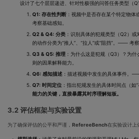
设计了七个层层递进、针对性极强的问答任务类型（Q1
Q1: 存在性判断
：视频中是否存在某个特定物体或
考察基础感知。
Q2 & Q4: 分类
：识别具体的犯规类型（Q2）或
的动作分类为“推人”、“拉人”或“阻挡”。—— 考
Q3 & Q5: 推理
：为什么这是犯规（Q3）？为什
则的因果解释能力。
Q6: 感知描述
：描述视频中发生的具体事件。—
Q7: 时间定位
：指出犯规发生的具体时间点（如“
能力的关键，直接暴露其时序理解短板。
3.2 评估框架与实验设置
为了确保评估的公平和严谨，
RefereeBench
在实验设计上