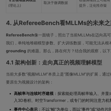
取决于微调数据
(理论上)
提升，泛化性存疑
4. 从RefereeBench看MLLMs的未来
RefereeBench
像一面镜子，照出了当前MLLMs在迈向高
我们，单纯地堆砌模型参数、扩大训练数据，可能无法从根
grounding
的难题。那么，路在何方？结合我的观察，以下
4.1 架构创新：走向真正的视频理解模型
当前大多数“视频MLLM”本质上是“图像MLLM”的扩展，
要原生为视频设计的架构：
高帧率与连续时序建模
：探索能处理高帧率输入、并显
入3D卷积、时空Transformer，或专门的时间注意力机
事件中心表示
：不以“帧”为单位，而以“事件”或“动作