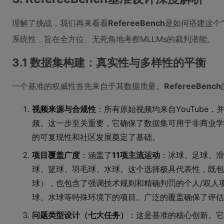
理解了挑战，我们再来看看
RefereeBench
是如何搭建这个
系统性，旨在全方位、无死角地考察MLLMs的裁判潜能。
3.1 数据集构建：真实性与多样性的平衡
一个基准的权威性首先来自于其数据质量。
RefereeBench
视频来源与合规性
：所有原始视频均来自YouTube
频。这一步至关重要，它确保了数据集可用于非商业学
的可复现性和社区发展奠定了基础。
项目覆盖广度
：涵盖了
11项主流运动
：冰球、足球、滑
球、篮球、羽毛球、水球。这个选择极具代表性，既包
球），也包含了强调技术规则和精确判罚的个人/双人
球、水球等特殊环境下的项目。广泛的覆盖确保了评估
问题类型设计（七大任务）
：这是基准的核心创新。它