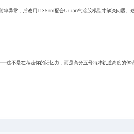
率异常，后改用1135nm配合Urban气溶胶模型才解决问题。
——这不是在考验你的记忆力，而是高分五号特殊轨道高度的体