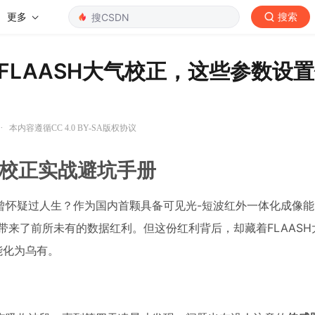
更多
搜索
LAASH大气校正，这些参数设
·
本内容遵循CC 4.0 BY-SA版权协议
气校正实战避坑手册
曾怀疑过人生？作为国内首颗具备可见光-短波红外一体化成像能
带来了前所未有的数据红利。但这份红利背后，却藏着FLAASH
能化为乌有。