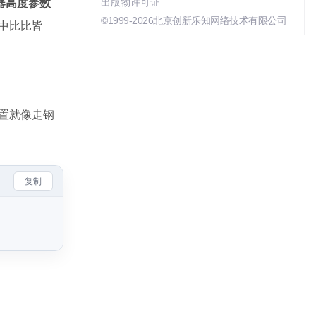
器高度参数
出版物许可证
©1999-2026北京创新乐知网络技术有限公司
理中比比皆
设置就像走钢
复制