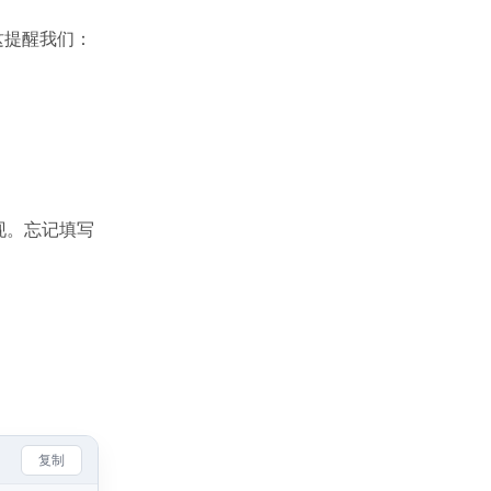
这提醒我们：
现。忘记填写
复制