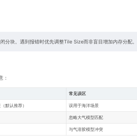
闭分块。遇到报错时优先调整Tile Size而非盲目增加内存分配
随意：
常见误区
景（默认推荐）
误用于海洋场景
忽略大气模型匹配
与气溶胶模型冲突