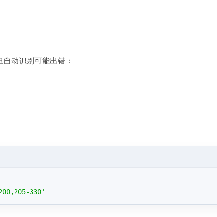
s，但自动识别可能出错：
200,205-330'