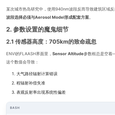
某次城市热岛研究中，使用940nm波段反而导致建筑区域反射
波段选择必须与Aerosol Model形成配套方案
。
2. 参数设置的魔鬼细节
2.1 传感器高度：705km的致命疏忽
ENVI的FLAASH界面里，
Sensor Altitude
参数框总是空着
这个数值会导致：
大气路径辐射计算错误
程辐射补偿失准
表观反射率出现系统性偏差
BASH