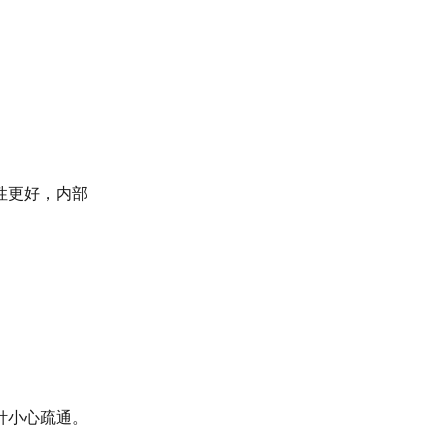
性更好，内部
针小心疏通。