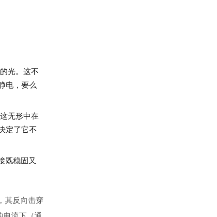
的光。这不
静电，要么
这无形中在
决定了它不
接既稳固又
，其反向击穿
的电流下（通