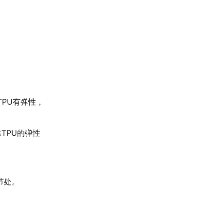
TPU有弹性，
TPU的弹性
节处。