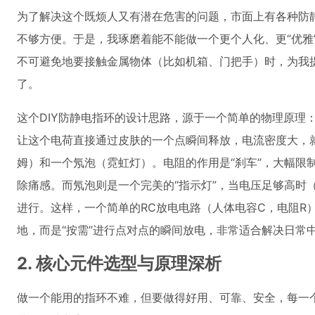
为了解决这个既烦人又有潜在危害的问题，市面上有各种防
不够方便。于是，我琢磨着能不能做一个更个人化、更“优雅
不可避免地要接触金属物体（比如机箱、门把手）时，为我
了。
这个DIY防静电指环的设计思路，源于一个简单的物理原理
让这个电荷直接通过皮肤的一个点瞬间释放，电流密度大，
姆）和一个氖泡（霓虹灯）。电阻的作用是“刹车”，大幅限
除痛感。而氖泡则是一个完美的“指示灯”，当电压足够高时（
进行。这样，一个简单的RC放电电路（人体电容C，电阻R
地，而是“按需”进行点对点的瞬间放电，非常适合解决日常中
2. 核心元件选型与原理深析
做一个能用的指环不难，但要做得好用、可靠、安全，每一