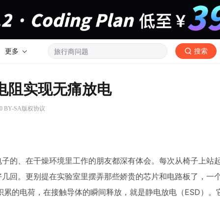
更多
搜索
流电阻实现无痛放电
0 BY-SA版权协议
电子的、在干燥环境里工作的朋友都深有体会。每次从椅子上站
好几回。更别提在实验室里摆弄那些娇贵的芯片和电路板了，一
积累的电荷，在接触导体的瞬间释放，就是静电放电（ESD）。