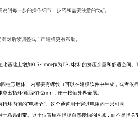
说明每一步的操作细节、技巧和需要注意的“坑”。
意图对后续调整或自己建模更有帮助。
基础上增加0.5-1mm作为TPU材料的挤压余量和舒适空间。
的圆柱形腔体，内部要有螺纹（可以在建模软件中生成，或者依靠
突出指环侧面约1-2mm，便于接触外界金属。
指环内侧的“电极仓”。这个通道用于穿过电阻的一只引脚。
用于粘贴铜带。这个位置应在指腹自然接触的区域，而不是指关