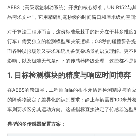
AEBS（高级紧急制动系统）开发的核心标准，UN R152
品需求文档"，它用精确到毫秒级的时间窗口和厘米级的空
对于算法工程师而言，这份标准最棘手的部分在于其多维度的
行车）需要独立的检测模型和决策逻辑；0.8秒的碰撞警告
而各种误报场景又要求系统具备复杂场景的语义理解。更不
影响，以及极端天气条件下的传感器降级处理。这些都不是简单的
1. 目标检测模块的精度与响应时间博弈
在AEBS的感知层，工程师面临的根本矛盾是检测精度与响应速度的
的障碍物设定了差异化的识别要求：静止车辆需要100米外
车则要求区分其运动方向。这些指标直接决定了传感器选型
典型的多传感器配置方案：