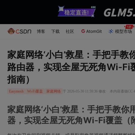
博客
下载
社区
AtomGit
模型市场
家庭网络‘小白’救星：手把手教你
路由器，实现全屋无死角Wi-F
指南）
·
于 2026-05-30 11:59:36 修改
本内容遵循CC 4
Easymesh
Wi-Fi覆盖
家庭网络
家庭网络‘小白’救星：手把手教你用
器，实现全屋无死角Wi-Fi覆盖