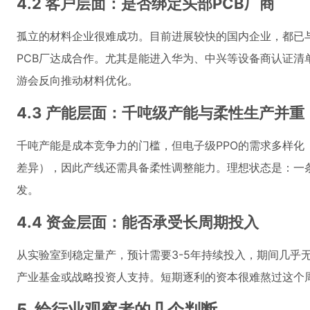
4.2 客户层面：是否绑定头部PCB厂商
孤立的材料企业很难成功。目前进展较快的国内企业，都已
PCB厂达成合作。尤其是能进入华为、中兴等设备商认证清
游会反向推动材料优化。
4.3 产能层面：千吨级产能与柔性生产并重
千吨产能是成本竞争力的门槛，但电子级PPO的需求多样化
差异），因此产线还需具备柔性调整能力。理想状态是：一
发。
4.4 资金层面：能否承受长周期投入
从实验室到稳定量产，预计需要3-5年持续投入，期间几乎
产业基金或战略投资人支持。短期逐利的资本很难熬过这个
5. 给行业观察者的几个判断