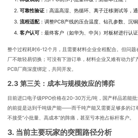
可靠性验证
：高温高湿、热循环、离子迁移测试等，通常
流程适配
：调整PCB产线的压合温度、钻孔参数、沉
客户认可
：最终客户（如华为、中兴）对板材进行认证
整个过程耗时6-12个月，且需要材料企业全程配合。但问题
厂不敢轻易切换；可没有下游订单，材料企业又难有动力扩
PCB厂商深度绑定，共同开发。
2.3 第三关：成本与规模效应的博弈
目前进口电子级PPO价格在20-30万元/吨，国产样品若能
的前提是达到千吨级产能——而千吨产能又需要足够多的订
不接受“小批量、高成本”的阵痛，甚至亏本抢占标杆客户。
3. 当前主要玩家的突围路径分析