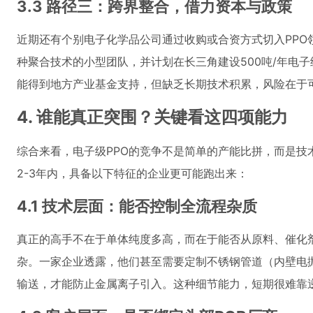
3.3 路径三：跨界整合，借力资本与政策
近期还有个别电子化学品公司通过收购或合资方式切入PPO
种聚合技术的小型团队，并计划在长三角建设500吨/年电子
能得到地方产业基金支持，但缺乏长期技术积累，风险在于
4. 谁能真正突围？关键看这四项能力
综合来看，电子级PPO的竞争不是简单的产能比拼，而是技
2-3年内，具备以下特征的企业更可能跑出来：
4.1 技术层面：能否控制全流程杂质
真正的高手不在于单体纯度多高，而在于能否从原料、催化
杂。一家企业透露，他们甚至需要定制不锈钢管道（内壁电抛光
输送，才能防止金属离子引入。这种细节能力，短期很难靠