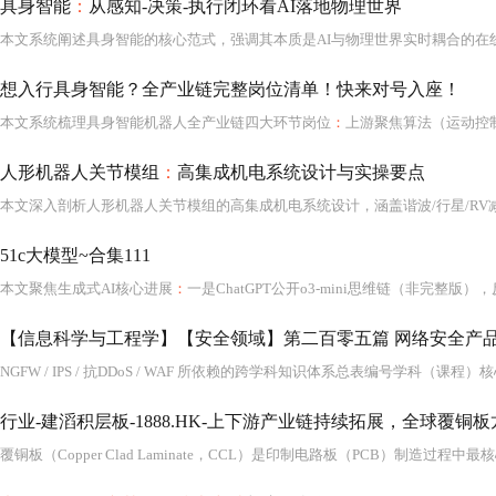
具身智能
：
从感知-决策-执行闭环看AI落地物理世界
想入行具身智能？全产业链完整岗位清单！快来对号入座！
本文系统梳理具身智能机器人全产业链四大环节岗位
：
上游聚焦算法（运动控制、SLAM、力控、VLA大模型落地、仿真）、机械与硬件（结构设计、伺服减速器、嵌入式、传感器）；中
人形机器人关节模组
：
高集成机电系统设计与实操要点
51c大模型~合集111
本文聚焦生成式AI核心进展
：
一是ChatGPT公开o3-mini思维链（非完整版），反映
行业-建滔积层板-1888.HK-上下游产业链持续拓展，全球覆铜板