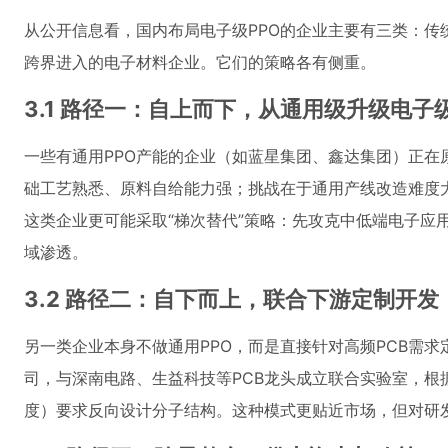
从公开信息看，国内布局电子级PPO的企业主要有三类：传
跨界进入的电子材料企业。它们的策略各有侧重。
3.1 路径一：自上而下，从通用级升级电子
一些有通用PPO产能的企业（如蓝星集团、鑫达集团）正在
础工艺熟悉、原料自给能力强；挑战在于通用产线改造难度
这类企业更可能采取“梯次替代”策略：先攻克中低端电子应
域渗透。
3.2 路径二：自下而上，联合下游定制开发
另一类企业本身不做通用PPO，而是直接针对高频PCB需求
司，与深南电路、生益科技等PCB龙头成立联合实验室，根
度）要求反向设计分子结构。这种模式更贴近市场，但对研