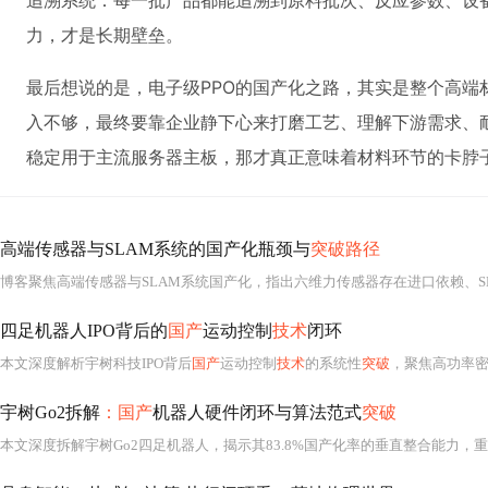
追溯系统：每一批产品都能追溯到原料批次、反应参数、设备
力，才是长期壁垒。
最后想说的是，电子级PPO的国产化之路，其实是整个高端
入不够，最终要靠企业静下心来打磨工艺、理解下游需求、耐
稳定用于主流服务器主板，那才真正意味着材料环节的卡脖
高端传感器与SLAM系统的国产化瓶颈与
突破路径
博客聚焦高端传感器与SLAM系统国产化，指出六维力传感器存在进口依赖、S
四足机器人IPO背后的
国产
运动控制
技术
闭环
本文深度解析宇树科技IPO背后
国产
运动控制
技术
的系统性
突破
，聚焦高功率密度无刷电机、嵌入式实时运动控制系统、轻量
宇树Go2拆解
：国产
机器人硬件闭环与算法范式
突破