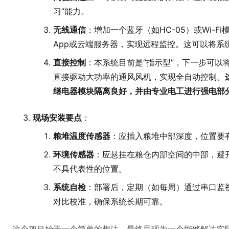
习”能力。
无线通信
：增加一个蓝牙（如HC-05）或Wi-Fi
App或云端服务器，实现远程监控。这可以将系
直接控制
：本系统目前是“指示型”，下一步可以
直接驱动大功率的通风风机，实现全自动控制。
继电器模块隔离良好，并由专业电工进行强电部
现场安装要点
：
粮堆温度传感器
：应插入粮堆中部深度，位置要
环境传感器
：应悬挂在粮仓内部空间的中部，避
不具代表性的位置。
系统自检
：部署后，定期（如每周）通过串口监
对比校准，确保系统长期可靠。