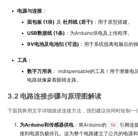
电源与连接
：
面包板 (1块)
及
杜邦线 (若干)
：用于原型搭建。
USB数据线 (1条)
：为Arduino供电及上传程序。
9V电池及电池扣 (可选)
：用于系统脱离电脑后的
工具
：
数字万用表
： indispensable的工具！用于
电路就像蒙着眼睛走路。
3.2 电路连接步骤与原理图解读
下面我将用文字详细描述连接方法，强烈建议你同时绘制一
为Arduino和传感器供电
：将Arduino的
引脚连
5V
接到电源负极排孔。这为整个电路建立了公共的电源和