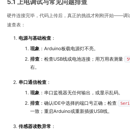
5.1 上电调试与常见问题排查
硬件连接完毕，代码上传后，真正的挑战才刚刚开始——调
速查表：
电源与基础检查
：
现象
：Arduino板载电源灯不亮。
排查
：检查USB线或电池连接；用万用表测量
5
右。
串口通信检查
：
现象
：串口监视器无任何输出，或显示乱码。
排查
：确认IDE中选择的端口号正确；检查
Seri
一致；重启Arduino或重新插拔USB线。
传感器读数异常
：