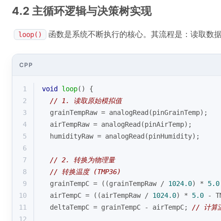
4.2 主循环逻辑与决策树实现
函数是系统不断执行的核心。其流程是：读取数据 ->
loop()
CPP
1
void
loop
()
{
2
// 1. 读取原始模拟值
3
  grainTempRaw = 
analogRead
(pinGrainTemp);
4
  airTempRaw = 
analogRead
(pinAirTemp);
5
  humidityRaw = 
analogRead
(pinHumidity);
6
7
// 2. 转换为物理量
8
// 转换温度 (TMP36)
9
  grainTempC = ((grainTempRaw / 
1024.0
) * 
5.0
10
  airTempC = ((airTempRaw / 
1024.0
) * 
5.0
 - T
11
  deltaTempC = grainTempC - airTempC; 
// 计
12