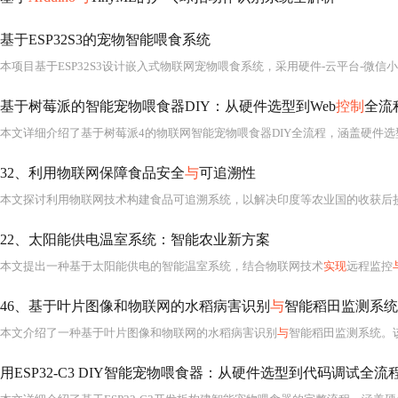
基于ESP32S3的宠物智能喂食系统
基于树莓派的智能宠物喂食器DIY：从硬件选型到Web
控制
全流
32、利用物联网保障食品安全
与
可追溯性
本文探讨利用物联网技术构建食品可追溯系统，以解决印度等农业国的收获后
22、太阳能供电温室系统：智能农业新方案
本文提出一种基于太阳能供电的智能温室系统，结合物联网技术
实现
远程监控
46、基于叶片图像和物联网的水稻病害识别
与
智能稻田监测系统
本文介绍了一种基于叶片图像和物联网的水稻病害识别
与
智能稻田监测系统。该系统
用ESP32-C3 DIY智能宠物喂食器：从硬件选型到代码调试全