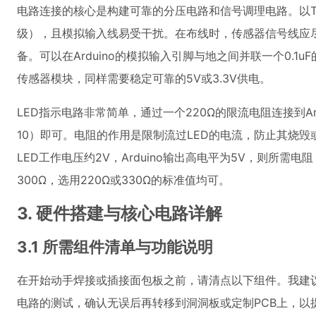
电路连接的核心是构建可靠的分压电路和信号调理电路。以T
级），且模拟输入线易受干扰。在布线时，传感器信号线应
备。可以在Arduino的模拟输入引脚与地之间并联一个0.1
传感器模块，同样需要稳定可靠的5V或3.3V供电。
LED指示电路非常简单，通过一个220Ω的限流电阻连接到Ar
10）即可。电阻的作用是限制流过LED的电流，防止其烧毁或损
LED工作电压约2V，Arduino输出高电平为5V，则所需电阻 R = (
300Ω，选用220Ω或330Ω的标准值均可。
3. 硬件搭建与核心电路详解
3.1 所需组件清单与功能说明
在开始动手焊接或插接面包板之前，请清点以下组件。我建
电路的测试，确认无误后再转移到洞洞板或定制PCB上，以