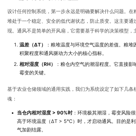
设计任何控制系统，第一步永远是明确要解决什么问题。在
堆处于一个稳定、安全的低代谢状态，防止质变。这主要通过对
现。通风不是简单的开风扇，它需要基于科学的决策模型，
温差（ΔT）
：粮堆温度与环境空气温度的差值。粮堆
积聚程度和通风驱动力大小的核心指标。
相对湿度（RH）
：粮仓内空气的潮湿程度。它直接影
霉变的关键。
基于农业仓储领域的通用实践，我们为系统设定了如下几条
魂：
当仓内相对湿度 > 90%时
：环境极其潮湿，霉变风险很
高于环境温度（ΔT > 5°C）时，才启动通风。目的
气加剧结露。