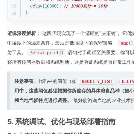
69
delay
(
10000
); 
// 10000毫秒 = 10秒
70
}
逻辑深度解析
： 这段代码实现了一个清晰的“决策树”。它
中湿度下的温差条件，最后是低湿度下的保守策略。
map()
射工具。
语句对于调试至关重要，你可以打开
Serial.print()
察所有传感器数据和系统判断，这是验证系统是否正常工作
注意事项
：代码中的阈值（如
,
HUMIDITY_HIGH
DELTA
用中，这些阈值必须根据你所储存的具体粮食品种（如小
和当地气候特点进行调整。
最好能咨询当地的农业技术
5. 系统调试、优化与现场部署指南