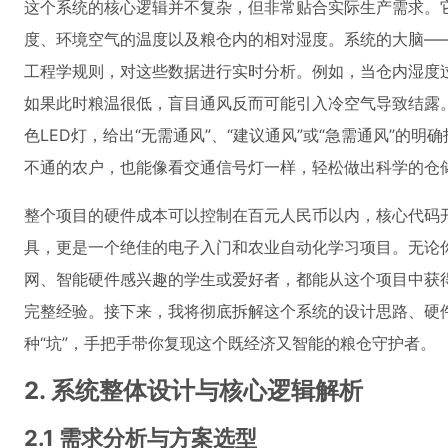
这个系统的核心逻辑并不复杂，但非常贴合实际生产需求。
度、环境空气的温度以及粮仓内的相对湿度。系统的大脑——Ar
工程学规则，对这些数据进行实时分析。例如，当仓内湿度
如果此时粮温很低，盲目通风反而可能引入冷空气导致结露
色LED灯，给出“无需通风”、“建议通风”或“急需通风”的
不通的农户，也能像看交通信号灯一样，轻松做出科学的仓
整个项目的硬件成本可以控制在百元人民币以内，核心代码
具，更是一个绝佳的电子入门和农业自动化学习项目。无论
网、智能硬件感兴趣的学生或爱好者，都能从这个项目中获
完整经验。接下来，我将彻底拆解这个系统的设计思路、硬
种“坑”，手把手带你复现这个既经济又智能的粮仓守护者。
2. 系统整体设计与核心逻辑解析
2.1 需求分析与方案选型