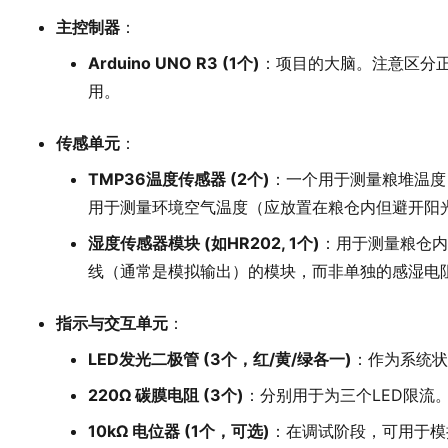
主控制器
：
Arduino UNO R3 (1个)
：项目的大脑。注意区分
用。
传感单元
：
TMP36温度传感器 (2个)
：一个用于测量粮堆温度
用于测量环境空气温度（应放置在粮仓内但避开阳
湿度传感器模块 (如HR202, 1个)
：用于测量粮仓内
线（通常是模拟输出）的模块，而非单独的感湿电
指示与交互单元
：
LED发光二极管 (3个，红/黄/绿各一)
：作为系统状
220Ω 碳膜电阻 (3个)
：分别用于为三个LED限流
10kΩ 电位器 (1个，可选)
：在调试阶段，可用于模