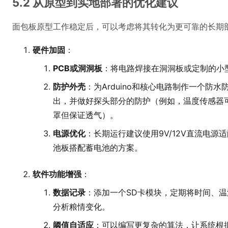
5.2 从原型到实地部署的优化建议
面包板原型工作稳定后，可以考虑将其转化为更可靠的长期
硬件加固
：
PCB或洞洞板
：将电路焊接在洞洞板或定制的小
防护外壳
：为Arduino和核心电路制作一个防
出，并做好探头部分的防护（例如，温度传感器
罩但保证透气）。
电源优化
：长期运行建议使用9V/12V直流电源适
池板搭配蓄电池的方案。
软件功能增强
：
数据记录
：添加一个SD卡模块，定期将时间、
分析粮情变化。
阈值自适应
：可以编写更复杂的算法，让系统根