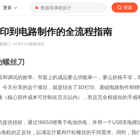
更多
搜索
打印到电路制作的全流程指南
循CC 4.0 BY-SA版权协议
动螺丝刀
装和调试的效率。市面上的成品要么功能单一，要么价格不菲，
。今天分享的这个项目，就是结合了3D打印、基础电路制作和锂
廉（核心部件成本可控制在百元以内），而且完全根据你的手感
提供扭矩，通过18650锂离子电池供电，并用一个USB充电模
换电机的正反转，以满足拧紧和拧松螺丝的不同需求。同时，我