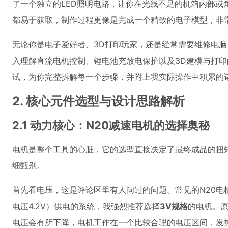
了一个独立的LED照明电路，让你在光线不足的机箱内部或
都易于获取，制作过程更像是完成一个精致的电子模型，非
无论你是电子爱好者、3D打印玩家，还是经常需要维修电
入理解直流电机控制、锂电池充放电保护以及3D建模与打
试，为你完整拆解每一个步骤，并附上我实际操作中积累的
2. 核心元件选型与设计思路解析
2.1 动力核心：N20减速电机的选择奥秘
电机是整个工具的心脏，它的选型直接决定了最终成品的扭
细甄别。
首先看电压，这是评论区里有人问过的问题。常见的N20电机有
电压4.2V）供电的系统，我强烈推荐选择
3V规格
的电机。原
电压会有所下降，电机工作在一个比较合理的电压区间，发热