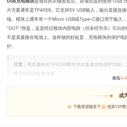
USB充电模块
是项目的关键改造点。原项目提到使用“USB cha
片方案通常是TP4056。它支持5V USB输入，输出直接
端。模块上通常有一个Micro USB或Type-C接口用于输入
“OUT-”焊盘，这是经过模块内部电路（但未经升压）引出的电
不是直接接在电池上。这样做的好处是，充电模块的保护电
护。
注意
：很多廉价的TP4056模块并未集成放电保护功能，
赖于18650电池自身
最低
0.
成
下载资源随意下
优质VIP