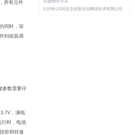
出版物许可证
，所有元件
©1999-2026北京创新乐知网络技术有限公司
的同时，深
作到组装调
键参数需要仔
.7V，满电
运行时，电池
，扭矩和转速