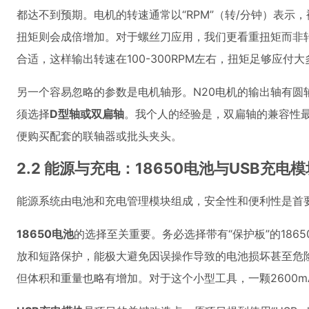
都达不到预期。电机的转速通常以“RPM”（转/分钟）表
扭矩则会成倍增加。对于螺丝刀应用，我们更看重扭矩而非
合适，这样输出转速在100-300RPM左右，扭矩足够应付大
另一个容易忽略的参数是电机轴形。N20电机的输出轴有圆
须选择
D型轴或双扁轴
。我个人的经验是，双扁轴的兼容性
便购买配套的联轴器或批头夹头。
2.2 能源与充电：18650电池与USB充电
能源系统由电池和充电管理模块组成，安全性和便利性是首
18650电池
的选择至关重要。务必选择带有“保护板”的18
放和短路保护，能极大避免因误操作导致的电池损坏甚至危险。
但体积和重量也略有增加。对于这个小型工具，一颗2600