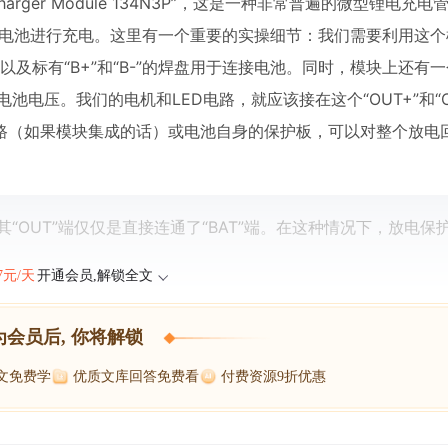
rger Module 134N3P”，这是一种非常普遍的微型锂电充
连接电池进行充电。这里有一个重要的实操细节：我们需要利用这个
，以及标有“B+”和“B-”的焊盘用于连接电池。同时，模块上还有一个
池电压。我们的电机和LED电路，就应该接在这个“OUT+”和“O
路（如果模块集成的话）或电池自身的保护板，可以对整个放电
其“OUT”端仅仅是直接连通了“BAT”端。在这种情况下，放电保
47元/天
开通会员,解锁全文
为会员后, 你将解锁
博文免费学
优质文库回答免费看
付费资源9折优惠