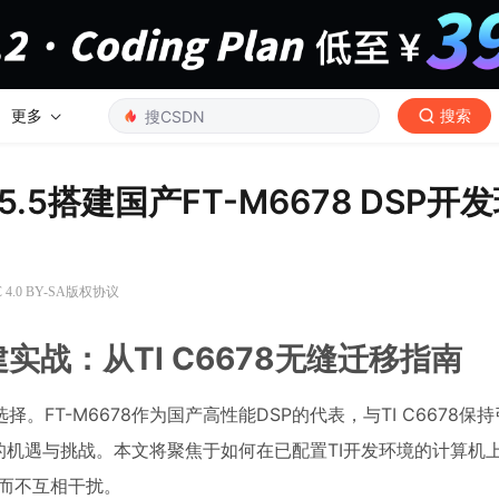
更多
搜索
.5搭建国产FT-M6678 DSP开
4.0 BY-SA版权协议
建实战：从TI C6678无缝迁移指南
FT-M6678作为国产高性能DSP的代表，与TI C6678保
机遇与挑战。本文将聚焦于如何在已配置TI开发环境的计算机上
换而不互相干扰。