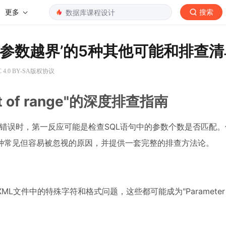
更多
搜索
报‘参数越界’的5种其他可能和排查
4.0 BY-SA版权协议
out of range"的深度排查指南
f range"这个错误时，第一反应可能是检查SQL语句中的参数个数是否匹
种常见但容易被忽视的原因，并提供一套完整的排查方法论。
件中的特殊字符和格式问题，这些都可能成为"Parameter ind