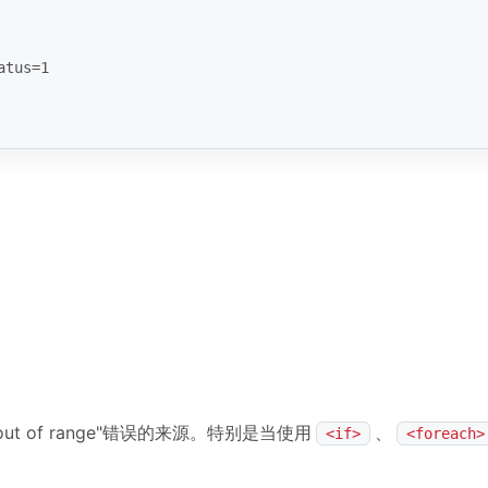
atus=1
 out of range"错误的来源。特别是当使用
、
<if>
<foreach>