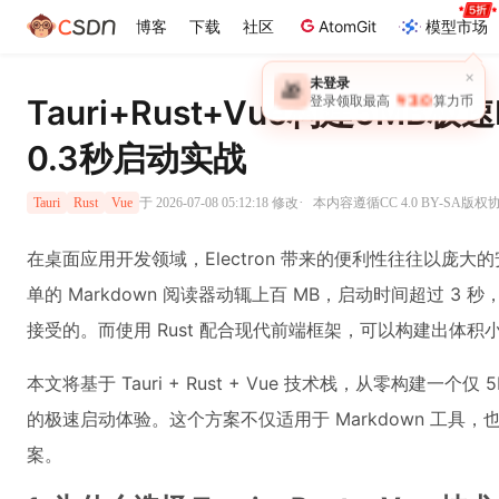
博客
下载
社区
AtomGit
模型市场
Tauri+Rust+Vue构建5MB极
0.3秒启动实战
·
于 2026-07-08 05:12:18 修改
本内容遵循CC 4.0 BY-SA版权
Tauri
Rust
Vue
在桌面应用开发领域，Electron 带来的便利性往往以庞
单的 Markdown 阅读器动辄上百 MB，启动时间超过 
接受的。而使用 Rust 配合现代前端框架，可以构建出体
本文将基于 Tauri + Rust + Vue 技术栈，从零构建一个仅 5
的极速启动体验。这个方案不仅适用于 Markdown 工具
案。