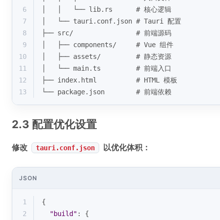
6
│   │   └── lib.rs      # 核心逻辑
7
│   └── tauri.conf.json # Tauri 配置
8
├── src/                # 前端源码
9
│   ├── components/     # Vue 组件
10
│   ├── assets/         # 静态资源
11
│   └── main.ts         # 前端入口
12
├── index.html          # HTML 模板
13
└── package.json        # 前端依赖
2.3 配置优化设置
修改
以优化体积：
tauri.conf.json
JSON
1
{
2
"build"
: {