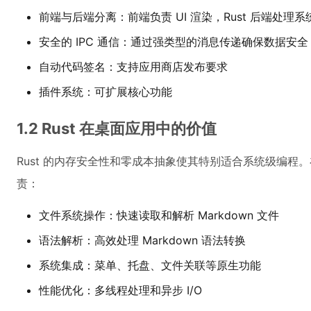
前端与后端分离：前端负责 UI 渲染，Rust 后端处理
安全的 IPC 通信：通过强类型的消息传递确保数据安全
自动代码签名：支持应用商店发布要求
插件系统：可扩展核心功能
1.2 Rust 在桌面应用中的价值
Rust 的内存安全性和零成本抽象使其特别适合系统级编程。在 M
责：
文件系统操作：快速读取和解析 Markdown 文件
语法解析：高效处理 Markdown 语法转换
系统集成：菜单、托盘、文件关联等原生功能
性能优化：多线程处理和异步 I/O