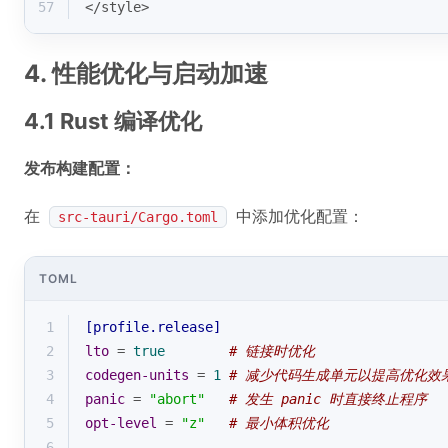
57
</style>
4. 性能优化与启动加速
4.1 Rust 编译优化
发布构建配置：
在
中添加优化配置：
src-tauri/Cargo.toml
TOML
1
[profile.release]
2
lto
 = 
true
# 链接时优化
3
codegen-units
 = 
1
# 减少代码生成单元以提高优化效
4
panic
 = 
"abort"
# 发生 panic 时直接终止程序
5
opt-level
 = 
"z"
# 最小体积优化
6