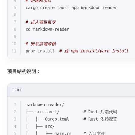
4
# 创建新项目
5
cargo create-tauri-app markdown-reader
6
7
# 进入项目目录
8
cd
 markdown-reader
9
10
# 安装前端依赖
11
pnpm install  
# 或 npm install/yarn install
项目结构说明：
TEXT
1
markdown-reader/
2
├── src-tauri/          # Rust 后端代码
3
│   ├── Cargo.toml      # Rust 依赖配置
4
│   ├── src/
5
│   │   ├── main.rs     # 入口文件