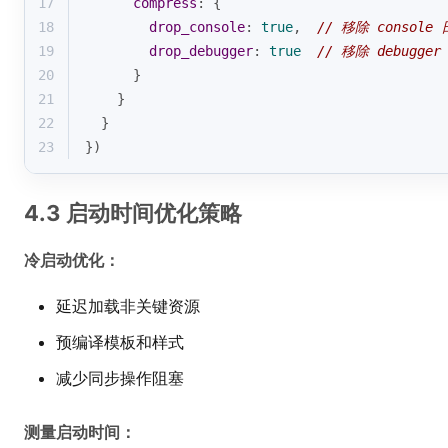
17
compress
: {
18
drop_console
: 
true
,  
// 移除 console
19
drop_debugger
: 
true
// 移除 debugger
20
      }
21
    }
22
  }
23
})
4.3 启动时间优化策略
冷启动优化：
延迟加载非关键资源
预编译模板和样式
减少同步操作阻塞
测量启动时间：