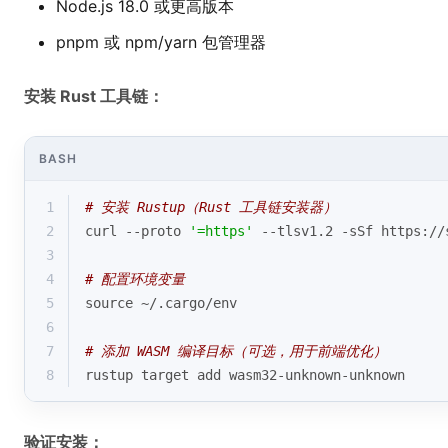
Node.js 18.0 或更高版本
pnpm 或 npm/yarn 包管理器
安装 Rust 工具链：
BASH
1
# 安装 Rustup（Rust 工具链安装器）
2
curl --proto 
'=https'
 --tlsv1.2 -sSf https://
3
4
# 配置环境变量
5
source
 ~/.cargo/env
6
7
# 添加 WASM 编译目标（可选，用于前端优化）
8
rustup target add wasm32-unknown-unknown
验证安装：