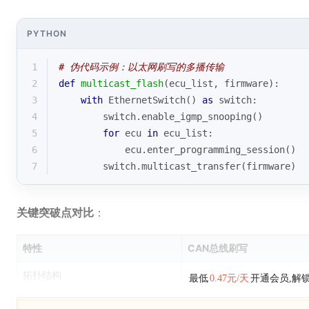
PYTHON
1
# 伪代码示例：以太网刷写的多播传输
2
def
multicast_flash
(
ecu_list, firmware
):
3
with
 EthernetSwitch() 
as
 switch:
4
        switch.enable_igmp_snooping()
5
for
 ecu 
in
 ecu_list:
6
            ecu.enter_programming_session()
7
        switch.multicast_transfer(firmware)
关键突破点对比
：
特性
CAN总线刷写
拓扑结构
最低
0.47元/天
开通会员,解