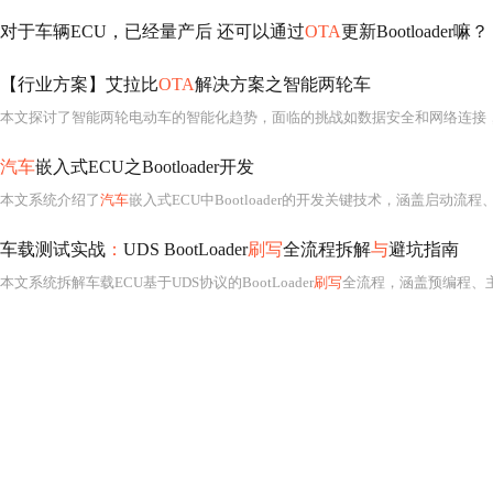
对于车辆ECU，已经量产后 还可以通过
OTA
更新Bootloader嘛？
【行业方案】艾拉比
OTA
解决方案之智能两轮车
汽车
嵌入式ECU之Bootloader开发
本文系统介绍了
汽车
嵌入式ECU中Bootloader的开发关键技术，涵盖启动流程、内
车载测试实战
：
UDS BootLoader
刷写
全流程拆解
与
避坑指南
本文系统拆解车载ECU基于UDS协议的BootLoader
刷写
全流程，涵盖预编程、主编程和后编程三大