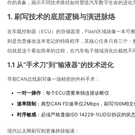
作的表象，揭示不同技术路径如何塑造汽车数字生命的进化
1. 刷写技术的底层逻辑与演进脉络
在车载控制器（ECU）的存储器里，Flash区域就像一本可擦写的笔记
则是负责修改这本笔记的特殊程序，其核心任务只有三个：
但就是这个看似简单的过程，在汽车电子领域演化出截然不
1.1 从“手术刀”到“输液器”的技术进化
早期CAN总线刷写像一场精密的外科手术：
一对一操作
：每个ECU需要单独连接诊断仪
速率限制
：典型CAN FD速率仅2Mbps，刷写100MB
时序敏感
：必须严格遵循ISO 14229-1(UDS)协议的
现代以太网刷写则更像静脉输液：