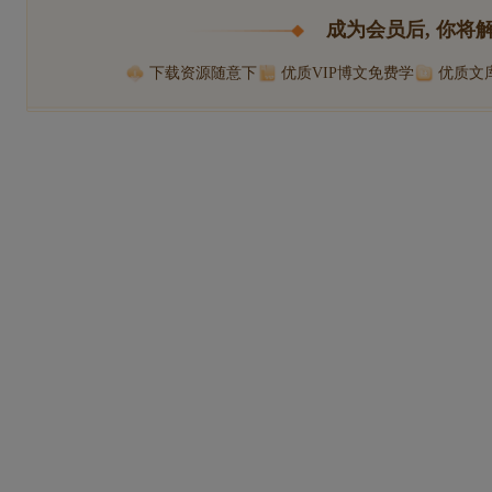
成为会员后, 你将
下载资源随意下
优质VIP博文免费学
优质文