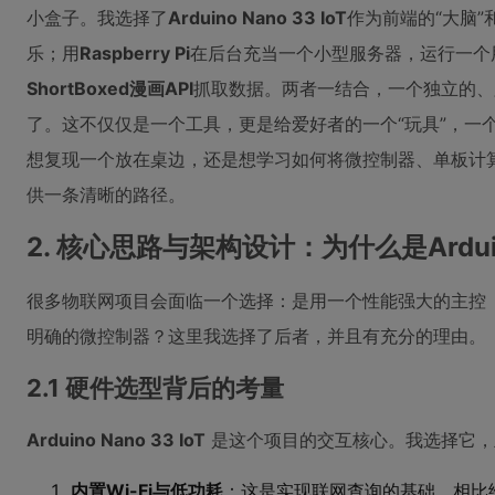
小盒子。我选择了
Arduino Nano 33 IoT
作为前端的“大脑”
乐；用
Raspberry Pi
在后台充当一个小型服务器，运行一个
ShortBoxed漫画API
抓取数据。两者一结合，一个独立的、
了。这不仅仅是一个工具，更是给爱好者的一个“玩具”，一
想复现一个放在桌边，还是想学习如何将微控制器、单板计算
供一条清晰的路径。
2. 核心思路与架构设计：为什么是Arduino 
很多物联网项目会面临一个选择：是用一个性能强大的主控
明确的微控制器？这里我选择了后者，并且有充分的理由。
2.1 硬件选型背后的考量
Arduino Nano 33 IoT
是这个项目的交互核心。我选择它，
内置Wi-Fi与低功耗
：这是实现联网查询的基础。相比给普通