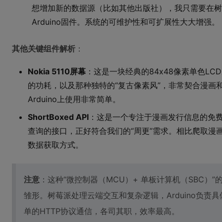
想增加新的数据源（比如其他出版社），我只需要在树
Arduino固件。系统的可维护性和可扩展性大大增强。
其他关键组件解析
：
Nokia 5110屏幕
：这是一块经典的84x48像素单色L
的功耗，以及那种独特的“复古像素风”，非常契合漫画
Arduino上使用非常简单。
ShortBoxed API
：这是一个专注于漫画发行信息的免费
查询的接口，正好符合我们的“周更”需求。相比爬取漫画
数据获取方式。
注意
：这种“微控制器（MCU）+ 单板计算机（SBC）
雏形。树莓派处理云端交互和复杂逻辑，Arduino负
单的HTTP协议通信，各司其职，效率最高。