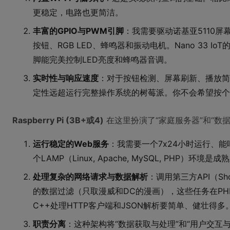
更稳定，电路也更简洁。
丰富的GPIO与PWM引脚
：我需要驱动诺基亚5110屏
按钮、RGB LED、蜂鸣器和振动电机。Nano 33 
脚能完美控制LED亮度和蜂鸣器音调。
实时性与响应速度
：对于按钮检测、屏幕刷新、播放简单
定性远超运行完整操作系统的树莓派。你不会希望按个
Raspberry Pi (3B+或4)
在这里扮演了“家庭服务器”和“数
运行稳定的Web服务
：我需要一个7x24小时运行、能
个LAMP（Linux, Apache, MySQL, PHP）环
处理复杂的网络请求与数据解析
：调用第三方API（Sh
的数据过滤（只取漫威和DC的漫画），这些任务在PHP
C++处理HTTP客户端和JSON解析要简单、健壮得
职责分离
：这种架构将“数据获取与处理”和“用户交互与