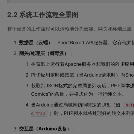
2.2 系统工作流程全景图
整个设备的工作流程可以清晰地分为云端、网关和终端三层
数据层（云端）
：ShortBoxed API服务器。它
网关/处理层（树莓派）
：
树莓派上运行着Apache服务器和我们的PHP应
PHP应用定时或按需（当Arduino请求时）向Short
获取到JSON格式的完整周更列表后，PHP脚本进行解析
Comics”的条目，并格式化为一行行纯文本。
当Arduino通过局域网访问特定的URL（如
htt
）时，PHP脚本就将处理好的纯文本列
q=this
交互层（Arduino设备）
：