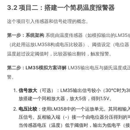
3.2 项目二：搭建一个简易温度报警器
这个项目引入传感器和信号处理的概念。
第一步：系统架构
系统由温度传感器（如模拟输出的LM35或
（此处用运放LM358构成电压比较器）、阈值设定（电位器
温度超过设定阈值时，比较器输出翻转，触发报警。
第二步：LM35模拟方案详解
LM35输出电压与摄氏温度成正比
警。
信号放大
（可选）：LM35输出信号较小（30°C时为
放搭建一个同相放大器，放大5倍，得到1.5V。
电压比较
：使用LM358中的一个运放单元。其同相输
压信号。反相输入端（-）接一个由电位器分压得到的可调
当传感器电压（温度）低于阈值时，输出为低电平（接