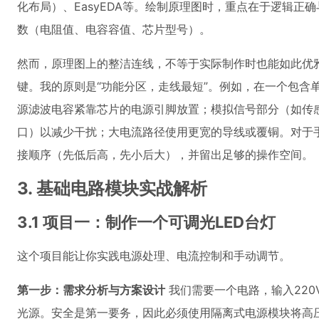
化布局）、EasyEDA等。绘制原理图时，重点在于逻辑正
数（电阻值、电容容值、芯片型号）。
然而，原理图上的整洁连线，不等于实际制作时也能如此优
键。我的原则是“功能分区，走线最短”。例如，在一个包含
源滤波电容紧靠芯片的电源引脚放置；模拟信号部分（如传感
口）以减少干扰；大电流路径使用更宽的导线或覆铜。对于
接顺序（先低后高，先小后大），并留出足够的操作空间。
3. 基础电路模块实战解析
3.1 项目一：制作一个可调光LED台灯
这个项目能让你实践电源处理、电流控制和手动调节。
第一步：需求分析与方案设计
我们需要一个电路，输入220
光源。安全是第一要务，因此必须使用隔离式电源模块将高压