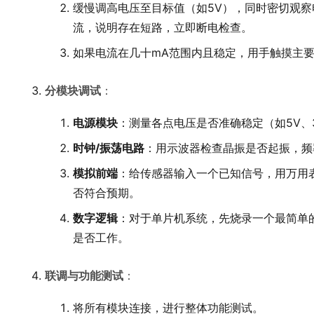
缓慢调高电压至目标值（如5V），同时密切观
流，说明存在短路，立即断电检查。
如果电流在几十mA范围内且稳定，用手触摸主
分模块调试
：
电源模块
：测量各点电压是否准确稳定（如5V、3
时钟/振荡电路
：用示波器检查晶振是否起振，频
模拟前端
：给传感器输入一个已知信号，用万用
否符合预期。
数字逻辑
：对于单片机系统，先烧录一个最简单的L
是否工作。
联调与功能测试
：
将所有模块连接，进行整体功能测试。