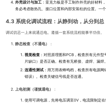
外壳设计与加工
：亚克力板是手工制作外壳的好材料，
务必考虑散热孔、接口位置和内部安装柱的位置。一个
4.3 系统化调试流程：从静到动，从分到总
调试切忌一上来就通总电。遵循一套系统流程能事半功倍。
静态检查（不通电）
：
视觉检查
：对照原理图和PCB，检查所有元件型
片缺口）是否正确。检查有无桥接、虚焊、漏焊
连通性测试
：用万用表蜂鸣档，检查所有电源网
错误）。检查关键信号线是否连通。
上电初测（谨慎通电）
：
使用可调电源，先将电压调至0V，电流限制定在