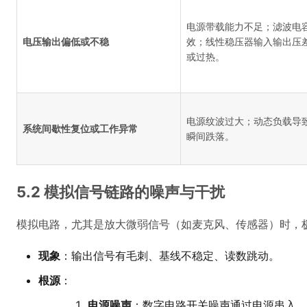
电源带载能力不足；滤波电
电压输出偏低或不稳
效；线性稳压器输入输出压
或过热。
电源纹波过大；动态负载导
系统间歇性复位或工作异常
瞬间跌落。
5.2 模拟信号链路的噪声与干扰
模拟电路，尤其是放大微弱信号（如麦克风、传感器）时，
现象
：输出信号有毛刺、基线不稳定、读数跳动。
根源
：
电源噪声
：数字电路开关噪声通过电源串入。