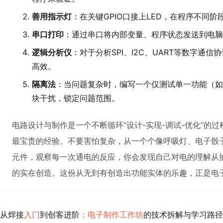
善用指示灯
：在关键GPIO口接上LED，在程序不同
串口打印
：通过串口将内部变量、程序状态发送到电脑
逻辑分析仪
：对于分析SPI、I2C、UART等数字通
高效。
隔离法
：当问题复杂时，编写一个仅测试单一功能（如
块干扰，锁定问题范围。
电路设计与制作是一个不断循环“设计-实现-调试-优化”的
最宝贵的经验。不要害怕复杂，从一个个像呼吸灯、电子骰
元件，观察每一次通电的反应，你会发现自己对电的理解从
的实在创造。这份从无到有创造出功能实体的乐趣，正是电
从焊接
入门
到创客进阶
：电子制作工作坊
的技术拆解与学习路径