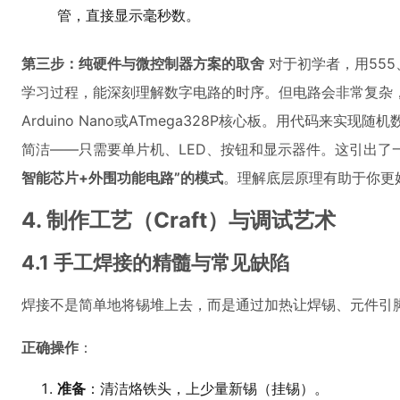
管，直接显示毫秒数。
第三步：纯硬件与微控制器方案的取舍
对于初学者，用55
学习过程，能深刻理解数字电路的时序。但电路会非常复杂
Arduino Nano或ATmega328P核心板。用代码来
简洁——只需要单片机、LED、按钮和显示器件。这引出了
智能芯片+外围功能电路”的模式
。理解底层原理有助于你更
4. 制作工艺（Craft）与调试艺术
4.1 手工焊接的精髓与常见缺陷
焊接不是简单地将锡堆上去，而是通过加热让焊锡、元件引
正确操作
：
准备
：清洁烙铁头，上少量新锡（挂锡）。