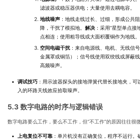
滤波器或稳压器供电；大量使用去耦电容。
地线噪声
：地线走线过长、过细，形成公共阻
降，干扰了模拟地。
解决
：采用“星型单点接
点相连；使用粗导线或大面积覆铜作为地线。
空间电磁干扰
：来自电源线、电机、无线信号
金属罩或铜箔）；信号线使用双绞线或屏蔽线
高频噪声。
调试技巧
：用示波器探头的接地弹簧代替长接地夹，可
入的环路天线效应拾取噪声。
5.3 数字电路的时序与逻辑错误
数字电路要么工作，要么不工作，但“不工作”的原因往往很
上电复位不可靠
：单片机没有正确复位，程序不运行。