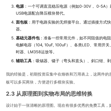
电源
：一个可调直流稳压电源（例如0-30V， 0-5
USB电源配合降压模块替代。
面包板
：用于电路实验的无焊接平台。通过插接方式快
器。
基础元器件包
：准备一些常用元件，如不同阻值的电阻包（1
电解电容（104, 10uF, 100uF）、各类LED、常
时器、LM358运放等。
辅助工具
：吸锡器、镊子（弯头和直头）、斜口钳、剥
我的经验是，初期投资应集中在烙铁和万用表上，这两件的
板可以多买两块，方便进行多模块实验。
2.3 从原理图到实物布局的思维转换
设计始于一张清晰的原理图。现在有很多优秀的免费工具，如KiC