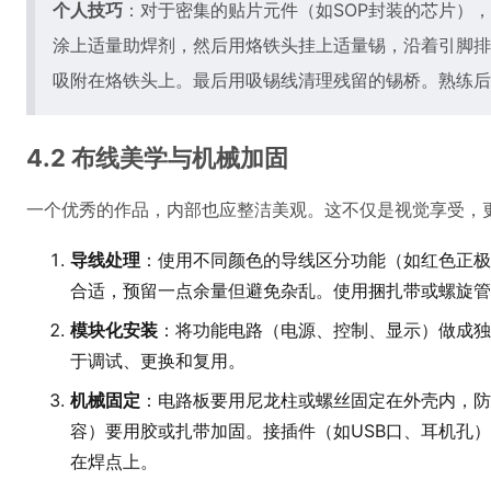
个人技巧
：对于密集的贴片元件（如SOP封装的芯片），
涂上适量助焊剂，然后用烙铁头挂上适量锡，沿着引脚排
吸附在烙铁头上。最后用吸锡线清理残留的锡桥。熟练后
4.2 布线美学与机械加固
一个优秀的作品，内部也应整洁美观。这不仅是视觉享受，
导线处理
：使用不同颜色的导线区分功能（如红色正极
合适，预留一点余量但避免杂乱。使用捆扎带或螺旋管
模块化安装
：将功能电路（电源、控制、显示）做成独
于调试、更换和复用。
机械固定
：电路板要用尼龙柱或螺丝固定在外壳内，防
容）要用胶或扎带加固。接插件（如USB口、耳机孔
在焊点上。