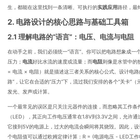
生，都能在这里找到一条清晰、可执行的
实践应用
路径，最
2. 电路设计的核心思路与基础工具箱
2.1 理解电路的“语言”：电压、电流与电阻
在动手之前，我们必须统一“语言”。你可以把电路想象成一
压力；
电流
好比水流的速度或流量；而
电阻
则像是水管中的
= 电流 × 电阻）就是描述这三者关系的核心公式。设计电
路”，让它在合适的“压力”下，流过我们安排的各个“关卡”
发光、发声或计算。
一个最常见的误区是只关注元器件的连接，而忽略其工作条
（LED），其正向工作电压通常在1.8V到3.3V之间，允许
它接到5V的电源上，过大的电流会瞬间将其烧毁。因此，
个电阻值可以通过欧姆定律计算：R = (电源电压 - LED工