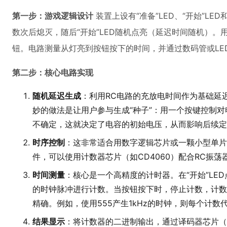
第一步：游戏逻辑设计
装置上设有“准备”LED、“开始”LE
数次后熄灭，随后“开始”LED随机点亮（延迟时间随机）。
钮。电路测量从灯亮到按钮按下的时间，并通过数码管或LE
第二步：核心电路实现
随机延迟生成
：利用RC电路的充放电时间作为基础延迟
妙的做法是让用户参与生成“种子”：用一个按键控制对
不确定，这就决定了电容的初始电压，从而影响后续定
时序控制
：这非常适合用数字逻辑芯片或一颗小型单片机（
件，可以使用计数器芯片（如CD4060）配合RC振
时间测量
：核心是一个高精度的计时器。在“开始”LE
的时钟脉冲进行计数。当按钮按下时，停止计数，计数
精确。例如，使用555产生1kHz的时钟，则每个计数
结果显示
：将计数器的二进制输出，通过译码器芯片（如