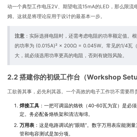
动一个典型工作电压2V、期望电流15mA的LED，那么限流电阻 R = (
姆。这就是将理论应用于设计的最基本一步。
注意
：实际选择电阻时，还需考虑电阻的功率额定值。根据公
的功率为 (0.015A)² × 200Ω = 0.045W。常见的
大，就必须选用功率更高的电阻，否则有烧毁风险。
2.2 搭建你的初级工作台（Workshop Set
工欲善其事，必先利其器。一个高效的电子工作坊不需要昂
焊接工具
：一把可调温的烙铁（40-60瓦为宜）是必
定。务必配备烙铁架和清洁海绵。
万用表
：这是电路调试的“眼睛”。数字万用表应能测量
管和电容测试是加分项。