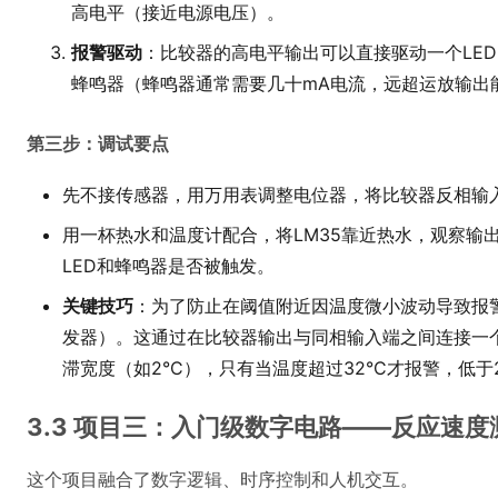
高电平（接近电源电压）。
报警驱动
：比较器的高电平输出可以直接驱动一个LED
蜂鸣器（蜂鸣器通常需要几十mA电流，远超运放输出
第三步：调试要点
先不接传感器，用万用表调整电位器，将比较器反相输入
用一杯热水和温度计配合，将LM35靠近热水，观察输
LED和蜂鸣器是否被触发。
关键技巧
：为了防止在阈值附近因温度微小波动导致报警
发器）。这通过在比较器输出与同相输入端之间连接一
滞宽度（如2°C），只有当温度超过32°C才报警，低于
3.3 项目三：入门级数字电路——反应速度
这个项目融合了数字逻辑、时序控制和人机交互。