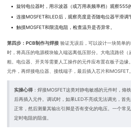
旋转电位器时，用示波器（或万用表频率档）观察555
连接MOSFET和LED后，观察亮度是否随电位器平滑
触摸MOSFET和限流电阻，检查温升是否异常。
第四步：PCB制作与焊接
验证无误后，可以设计一块简单的
时，将高压的电源模块输入端远离低压部分。大电流路径（从电
粗。电位器、开关等需要人工操作的元件应布置在板子边缘。
元件，再焊接电位器、接线端子，最后插入芯片和MOSFET
实操心得
：焊接MOSFET这类对静电敏感的元件时，烙
后再插入元件。调试时，如果LED不亮或无法调光，首先
正常，然后测量其输出引脚是否有变化的电压。一个常见
定时电阻的阻值。