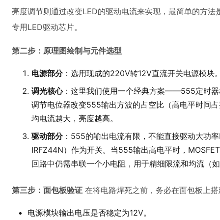
亮度调节则通过改变LED的驱动电流来实现，最简单的方法
专用LED驱动芯片。
第二步：原理图绘制与元件选型
电源部分
：选用现成的220V转12V直流开关电源模块
调光核心
：这里我们使用一个经典方案——555定时
调节电位器改变555输出方波的占空比（高电平时间占
均电流越大，亮度越高。
驱动部分
：555的输出电流有限，不能直接驱动大功率L
IRFZ44N）作为开关。当555输出高电平时，MOSF
回路中仍需串联一个小电阻，用于精细限流和均流（如
第三步：面包板验证
在将电路焊死之前，务必在面包板上搭
电源模块输出电压是否稳定为12V。