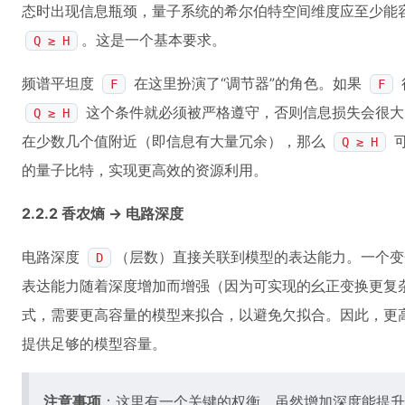
态时出现信息瓶颈，量子系统的希尔伯特空间维度应至少能
。这是一个基本要求。
Q ≳ H
频谱平坦度
在这里扮演了“调节器”的角色。如果
F
F
这个条件就必须被严格遵守，否则信息损失会很
Q ≳ H
在少数几个值附近（即信息有大量冗余），那么
可
Q ≳ H
的量子比特，实现更高效的资源利用。
2.2.2 香农熵 -> 电路深度
电路深度
（层数）直接关联到模型的表达能力。一个变
D
表达能力随着深度增加而增强（因为可实现的幺正变换更复
式，需要更高容量的模型来拟合，以避免欠拟合。因此，更
提供足够的模型容量。
注意事项
：这里有一个关键的权衡。虽然增加深度能提升