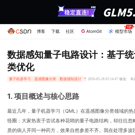
博客
下载
社区
AtomGit
模型市场
数据感知量子电路设计：基于统
类优化
·
于 2026-05-28 03:14:47 修改
本
量子机器学习
遥感图像分类
数据感知设计
1. 项目概述与核心思路
最近几年，量子机器学习（QML）在遥感图像分类领域的
怪圈：大家热衷于尝试各种花哨的量子电路结构，却往往忽略
质的病人开同一种药方，效果自然参差不齐。我在处理多波