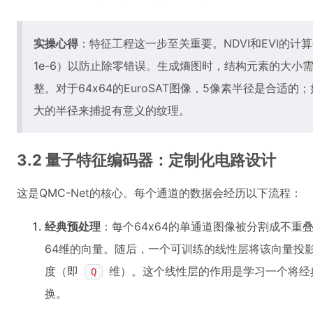
实操心得
：特征工程这一步至关重要。NDVI和EVI的
1e-6）以防止除零错误。生成熵图时，结构元素的大小
整。对于64x64的EuroSAT图像，5像素半径是合适
大的半径来捕捉有意义的纹理。
3.2 量子特征编码器：定制化电路设计
这是QMC-Net的核心。每个通道的数据会经历以下流程：
经典预处理
：每个64x64的单通道图像被分割成不重
64维的向量。随后，一个可训练的线性层将该向量投
度（即
维）。这个线性层的作用是学习一个将经
Q
换。