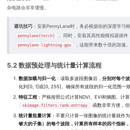
杂电路会非常缓慢。
避坑技巧
：安装PennyLane时，务必根据你的深度学
。同时，安装其高性能模拟器插件
pennylane[torch]
，这能带来数十倍的加速
pennylane-lightning-gpu
5.2 数据预处理与统计量计算流程
数据加载与归一化
：读取多波段图像后，
分别对每个波
化到[0, 1]或[0, 255]。确保所有波段的归一化
特征工程
：严格按照公式计算NDVI、EVI和熵图。计
函数非常方便，但要
skimage.filters.rank.entropy
统计量批量计算
：不要只计算一张图像的统计量就作为
够大的子集）的每个波段，计算所有样本的四个指标，