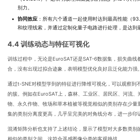
别力。
协同效应
：所有六个通道一起使用时达到最高性能（93
和纹理线索，并通过定制化量子电路进行处理，是达到
4.4 训练动态与特征可视化
训练过程中，无论是EuroSAT还是SAT-6数据集，损失
合，没有出现过拟合迹象，表明模型优化良好且泛化能力强
通过t-SNE对模型学到的特征进行降维可视化，可以观察
的簇。例如在EuroSAT上，森林、工业区、居民区、河流
物、永久作物、牧场和草本植被等视觉相似的类别存在少量重
集的类别分离度更高，几乎呈完美的对角线分布，进一步印
混淆矩阵分析也支持了上述结论，显示了模型对大多数类别
相似的类别之间，这符合遥感图像分类的客观挑战。