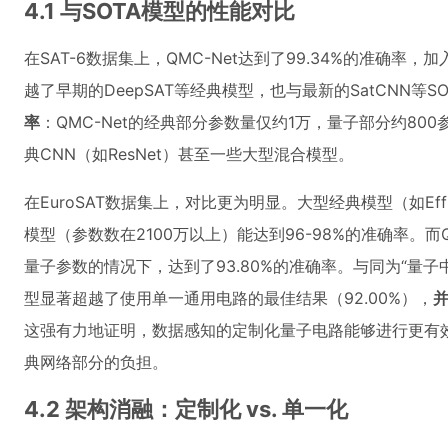
4.1 与SOTA模型的性能对比
在SAT-6数据集上，QMC-Net达到了99.34%的准确率，
越了早期的DeepSAT等经典模型，也与最新的SatCNN等S
率
：QMC-Net的经典部分参数量仅约1万，量子部分约8
典CNN（如ResNet）甚至一些大型混合模型。
在EuroSAT数据集上，对比更为明显。大型经典模型（如Efficien
模型（参数数在2100万以上）能达到96-98%的准确率。而QM
量子参数的情况下，达到了93.80%的准确率。与同为“量
型显著超越了使用单一通用电路的最佳结果（92.00%），
这强有力地证明，数据感知的定制化量子电路能够进行更有
典网络部分的负担。
4.2 架构消融：定制化 vs. 单一化