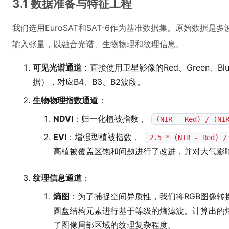
3.1 数据准备与特征工程
我们选用EuroSAT和SAT-6作为基准数据集。原始数据
输入张量，以融合光谱、生物物理和纹理信息。
可见光谱通道
：直接使用卫星影像的Red、Green、Blue波
据），对应B4、B3、B2波段。
生物物理指数通道
：
NDVI
：归一化植被指数，
(NIR - Red) / (NI
EVI
：增强型植被指数，
2.5 * (NIR - Red) /
高植被覆盖区饱和问题进行了改进，并对大气影
纹理信息通道
：
熵图
：为了捕捉空间异质性，我们将RGB图像转
圆盘结构元素进行基于等级的熵滤波。计算出的熵值
了图像局部区域的纹理复杂程度。