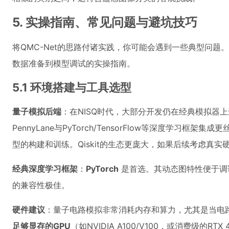
5. 实操指南、常见问题与避坑技巧
将QMC-Net的思路付诸实践，你可能会遇到一些典型问
数据准备到模型调试的实操指南。
5.1 环境搭建与工具选型
量子模拟后端
：在NISQ时代，大部分开发仍在经典模拟器
PennyLane与PyTorch/TensorFlow等深度学习
型的构建和训练。Qiskit的生态更庞大，如果后续考虑真
经典深度学习框架
：
PyTorch
是首选。其动态图特性便于调试复
的兼容性极佳。
硬件建议
：量子电路模拟非常消耗内存和算力，尤其是当电
足够显存的GPU
（如NVIDIA A100/V100，或消费级的R