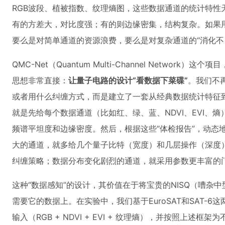
RGB波段、植被指数、纹理熵图，这些数据通道的统计特性
有的方差大，对比度强；有的则边缘密集，结构复杂。如果用
要么是对简单通道的资源浪费，要么是对复杂通道的“消化不
QMC-Net（Quantum Multi-Channel Networ
思想非常直接：
让量子电路的设计“看数据下菜碟”
。我们不
或者用什么纠缠方式，而是建立了一套从经典数据统计特征
就是先给每个数据通道（比如红、绿、蓝、NDVI、EVI、熵
频谱平坦度和边缘密度。然后，根据这些“体检报告”，动态
大的通道，就多给几个量子比特（宽度）和几层操作（深度
纠缠策略；数据分布变化剧烈的通道，就采用参数更丰富的
这种“数据感知”的设计，其价值在于将宝贵的NISQ（嘈杂
需要它的数据上。在实验中，我们基于EuroSAT和SAT-
输入（RGB + NDVI + EVI + 纹理熵），并按照上述