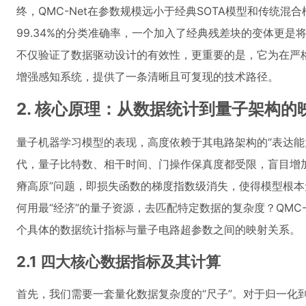
终，QMC-Net在参数规模远小于经典SOTA模型和传统混合
99.34%的分类准确率，一个加入了经典残差块的变体更是将性
不仅验证了数据驱动设计的有效性，更重要的是，它为在严
增强感知系统，提供了一条清晰且可复现的技术路径。
2. 核心原理：从数据统计到量子架构的
量子机器学习模型的表现，高度依赖于其电路架构的“表达能力
代，量子比特数、相干时间、门操作保真度都受限，盲目增
瘠高原”问题，即损失函数的梯度指数级消失，使得模型根
何用最“经济”的量子资源，去匹配特定数据的复杂度？QMC
个具体的数据统计指标与量子电路超参数之间的映射关系。
2.1 四大核心数据指标及其计算
首先，我们需要一套量化数据复杂度的“尺子”。对于归一化到[