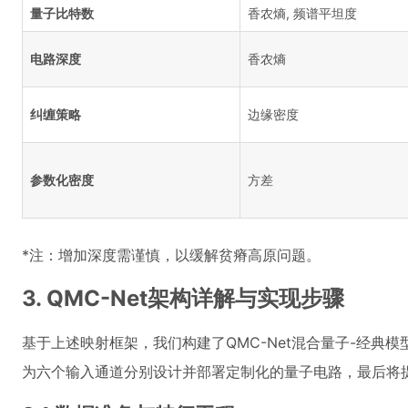
量子比特数
香农熵, 频谱平坦度
电路深度
香农熵
纠缠策略
边缘密度
参数化密度
方差
*注：增加深度需谨慎，以缓解贫瘠高原问题。
3. QMC-Net架构详解与实现步骤
基于上述映射框架，我们构建了QMC-Net混合量子-经典
为六个输入通道分别设计并部署定制化的量子电路，最后将