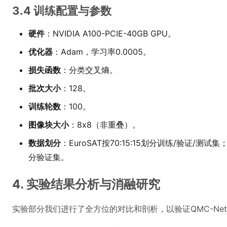
3.4 训练配置与参数
硬件
：NVIDIA A100-PCIE-40GB GPU。
优化器
：Adam，学习率0.0005。
损失函数
：分类交叉熵。
批次大小
：128。
训练轮数
：100。
图像块大小
：8x8（非重叠）。
数据划分
：EuroSAT按70:15:15划分训练/验证/测
分验证集。
4. 实验结果分析与消融研究
实验部分我们进行了全方位的对比和剖析，以验证QMC-Ne