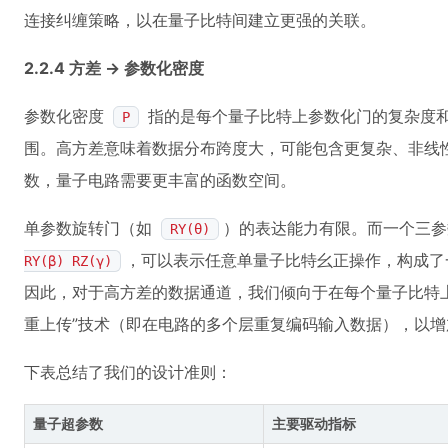
连接纠缠策略，以在量子比特间建立更强的关联。
2.2.4 方差 -> 参数化密度
参数化密度
指的是每个量子比特上参数化门的复杂度
P
围。高方差意味着数据分布跨度大，可能包含更复杂、非线
数，量子电路需要更丰富的函数空间。
单参数旋转门（如
）的表达能力有限。而一个三
RY(θ)
，可以表示任意单量子比特幺正操作，构成了
RY(β) RZ(γ)
因此，对于高方差的数据通道，我们倾向于在每个量子比特
重上传”技术（即在电路的多个层重复编码输入数据），以
下表总结了我们的设计准则：
量子超参数
主要驱动指标