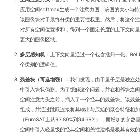
应用空间softmax生成一个注意力图，该图的大小
该图像块对于最终分类的重要性权重。然后，将这个注
对所有空间位置求和，得到一个固定长度的上下文向量
更大的图像区域。
多层感知机
：上下文向量通过一个包含批归一化、ReLU
个类别的逻辑值。
残差块（可选增强）
：我们发现，由于量子层是独立处
中引入块状伪影。为了缓解这个问题，并在相邻块之间
空间注意力头之前，插入了一个经典的残差块。该残差块
组成，并通过跳跃连接将其输出与原始的聚合特征相加
（EuroSAT上从93.80%到94.69%），而增加
空间中引入轻量级的经典空间相关性建模是极其有效的