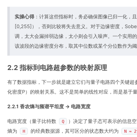
实操心得
：计算这些指标时，务必确保图像已归一化，且
[0,255]），否则比较将失去意义。对于边缘密度，Sob
调，太大会漏掉弱边缘，太小则会引入噪声。一个实用的
该波段的边缘密度分布，取其中位数或某个分位数作为阈
2.2 指标到电路超参数的映射原理
有了数据指标，下一步就是建立它们与量子电路四个关键超参
化密度P）的映射关系。这不是简单的线性对应，而是基于
2.2.1 香农熵与频谱平坦度 -> 电路宽度
电路宽度（量子比特数
）决定了量子态可表示的信息空
Q
熵为
的经典数据源，其可区分的状态数大约为
H
N ≈ 2