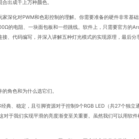
混合出成千上万种颜色。
玩家深化对PWM和色彩控制的理解。你需要准备的硬件非常基础
个100Ω的电阻、一块面包板和一些跳线。软件上，只需要官方的Ardui
连接、代码编写，并深入讲解五种灯光模式的实现原理，最后分
件的角色和为什么选它们。
经典、稳定，且引脚资源对于控制9个RGB LED（共27个独立
0, 11），这对于我们实现平滑的亮度渐变至关重要。虽然我们可以用软