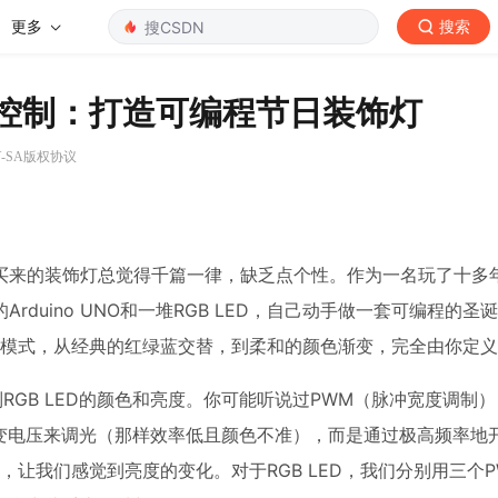
更多
搜索
 LED控制：打造可编程节日装饰灯
BY-SA版权协议
买来的装饰灯总觉得千篇一律，缺乏点个性。作为一名玩了十多
duino UNO和一堆RGB LED，自己动手做一套可编程的圣
灯光模式，从经典的红绿蓝交替，到柔和的颜色渐变，完全由你定
制RGB LED的颜色和亮度。你可能听说过PWM（脉冲宽度调制
变电压来调光（那样效率低且颜色不准），而是通过极高频率地开
，让我们感觉到亮度的变化。对于RGB LED，我们分别用三个