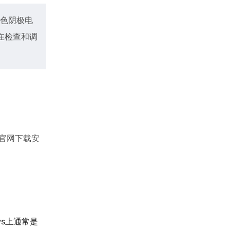
色阴极电
在检查和调
o官网下载安
ws上通常是