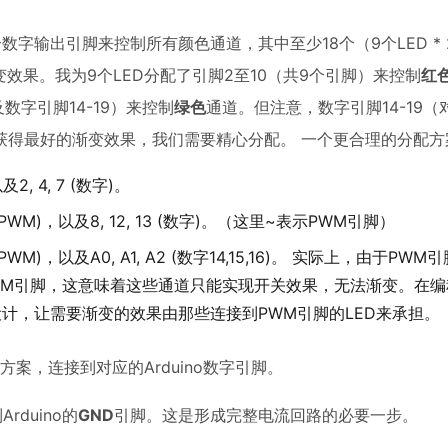
数字输出引脚来控制所有颜色通道，其中至少18个（9个LED *
效果。我为9个LED分配了引脚2至10（共9个引脚）来控制
红
，及数字引脚14-19）来控制
绿色
通道。但注意，数字引脚14-19
了获得最好的渐变效果，我们需要精心分配。 一个更合理的分配方
以及2, 4, 7 (数字)。
~11 (PWM)，以及8, 12, 13 (数字)。（这里~表示PWM引脚）
~11 (PWM)，以及A0, A1, A2 (数字14,15,16)。 实际上，由于P
WM引脚，这意味着这些通道只能实现开关效果，无法渐变。在
计，让需要渐变的效果由那些连接到PWM引脚的LED来承担。
案，连接到对应的Arduino数字引脚。
duino的
GND
引脚。这是形成完整电流回路的必要一步。