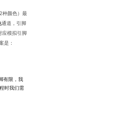
 2种颜色）最
色
通道，引脚
（对应模拟引脚
案是：
WM引脚有限，我
编程时我们需