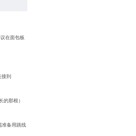
建议在面包板
连接到
长的那根）
端准备用跳线