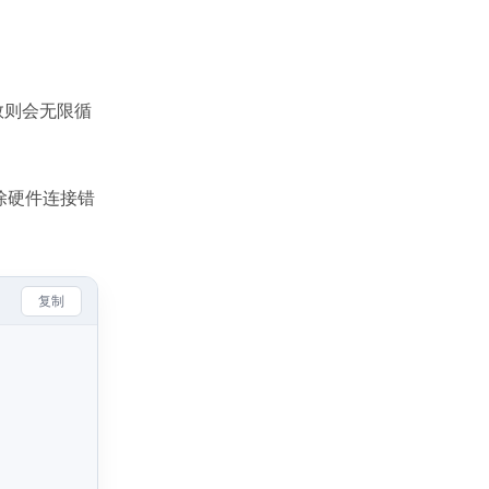
数则会无限循
除硬件连接错
复制