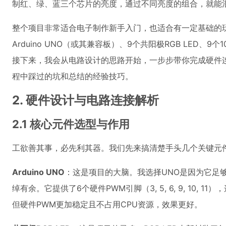
制红、绿、蓝三个芯片的亮度，通过不同亮度的组合，就能
整个项目非常适合电子制作新手入门，也适合有一定基础的
Arduino UNO（或其兼容板）、9个共阳极RGB LED、9
接下来，我会从电路设计的思路开始，一步步带你完成硬件
程中踩过的坑和总结的经验技巧。
2. 硬件设计与电路连接解析
2.1 核心元件选型与作用
工欲善其事，必先利其器。我们先来搞清楚手头几个关键元
Arduino UNO
：这是项目的大脑。我选择UNO是因为它足够
绰有余。它提供了6个硬件PWM引脚（3, 5, 6, 9, 1
但硬件PWM更加稳定且不占用CPU资源，效果更好。