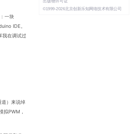
出版物许可证
©1999-2026北京创新乐知网络技术有限公司
：一块
no IDE。
享我在调试过
通道）来说绰
件模拟PWM，