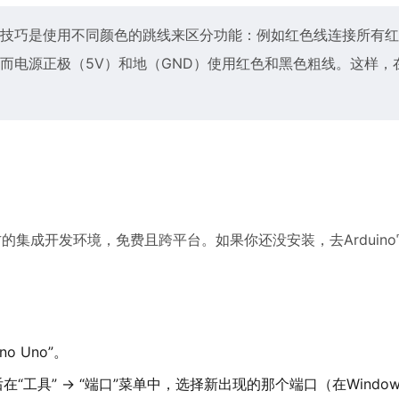
技巧是使用不同颜色的跳线来区分功能：例如红色线连接所有红
而电源正极（5V）和地（GND）使用红色和黑色粗线。这样，
官方的集成开发环境，免费且跨平台。如果你还没安装，去Arduin
o Uno”。
后在“工具” -> “端口”菜单中，选择新出现的那个端口（在Windo