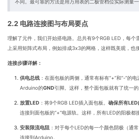
不同。最可靠的方法是用万用表的二极管档位实际测量一
2.2 电路连接图与布局要点
理解了元件，我们开始搭电路。总共有9个RGB LED，每
上采用矩阵式布局，例如排成3x3的网格，这样既美观，也
连接步骤详解：
供电总线
：在面包板的两侧，通常有标有“+”和“-”的电源
Arduino的
GND
引脚。这样，整个面包板就有了统一的
放置LED
：将9个RGB LED插入面包板。
确保所有LE
连接到面包板的“+”电源轨。这样，所有LED的阳极都
安装限流电阻
：对于每个LED的每一个颜色阴极（通
连接到Arduino。