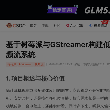
博客
下载
社区
AtomGit
模型市场
基于树莓派与GStreamer构
频流系统
·
于 2026-06-01 13:15:33 修改
本内容遵循CC 4.0 
树莓派
GStreamer
视频流
1. 项目概述与核心价值
搞计算机视觉或者多媒体应用的朋友，应该都绕不开实时视
析、安防监控，还是搞个多机位直播，核心需求都是一样的
稳地传到一台电脑上，还能实时看、同时存下来。听起来简