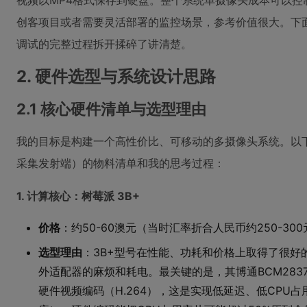
视频以MP4格式保存到硬盘。整个系统单摄像头成本可以控
创客项目或者需要灵活部署的监控场景，参考价值很大。下
调试的完整过程拆开揉碎了讲清楚。
2. 硬件选型与系统设计思路
2.1 核心硬件清单与选型理由
我的目标是构建一个高性价比、可移动的多摄像头系统。以
采集发射端）的物料清单和我的思考过程：
1. 计算核心：树莓派 3B+
价格
：约50-60澳元（当时汇率折合人民币约250-30
选型理由
：3B+型号在性能、功耗和价格上取得了很好的
外适配器的麻烦和耗电。最关键的是，其博通BCM2837B0芯
硬件视频编码（H.264），这是实现低延迟、低CPU占