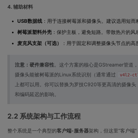
4. 辅助材料
USB数据线
：用于连接树莓派和摄像头。建议选用短而
树莓派塑料外壳
：保护主板，避免短路。带散热片的风
麦克风支架（可选）
：用于固定和调整摄像头节点的高
注意：硬件兼容性
。这个方案的核心是GStreamer管
摄像头能被树莓派的Linux系统识别（通常通过
v4l2-ct
上都可以用。你可以替换为罗技C920等更高清的摄像
和编码延迟的影响。
2.2 系统架构与工作流程
整个系统是一个典型的
客户端-服务器
架构，但这里“客户端