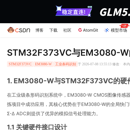
博客
下载
社区
AtomGit
模型市场
STM32F373VC与EM308
·
于 2026-07-08 13:55:13 修改
本内
STM32F373VC
EM3080-W
工业条码识别
1. EM3080-W与STM32F373VC
在工业级条形码识别系统中，EM3080-W CMOS图像传感
拣项目中成功应用，其核心优势在于EM3080-W的全局快门设计
Σ-Δ ADC则提供了优异的模拟信号处理能力。
1.1 关键硬件接口设计