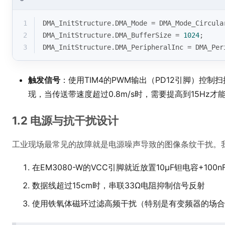
1
DMA_InitStructure.DMA_Mode = DMA_Mode_Circula
2
DMA_InitStructure.DMA_BufferSize = 
1024
; 
3
DMA_InitStructure.DMA_PeripheralInc = DMA_Per
触发信号
：使用TIM4的PWM输出（PD12引脚）控
现，当传送带速度超过0.8m/s时，需要提高到15Hz才
1.2 电源与抗干扰设计
工业现场最常见的故障就是电源噪声导致的图像条纹干扰。
在EM3080-W的VCC引脚就近放置10μF钽电容+100
数据线超过15cm时，串联33Ω电阻抑制信号反射
使用铁氧体磁环过滤高频干扰（特别是有变频器的场合