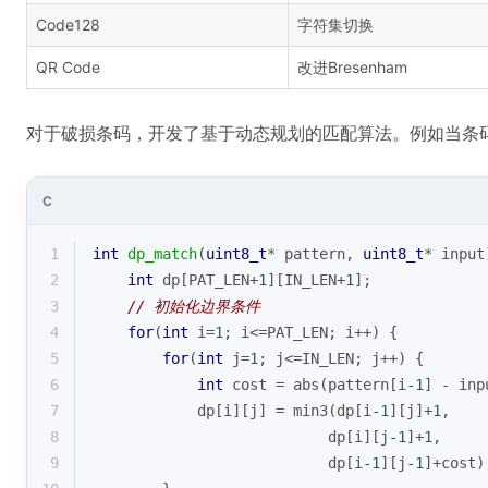
Code128
字符集切换
QR Code
改进Bresenham
对于破损条码，开发了基于动态规划的匹配算法。例如当条
C
1
int
dp_match
(
uint8_t
* pattern, 
uint8_t
* input
2
int
 dp[PAT_LEN+
1
][IN_LEN+
1
];
3
// 初始化边界条件
4
for
(
int
 i=
1
; i<=PAT_LEN; i++) {
5
for
(
int
 j=
1
; j<=IN_LEN; j++) {
6
int
 cost = 
abs
(pattern[i
-1
] - inp
7
            dp[i][j] = min3(dp[i
-1
][j]+
1
, 
8
                           dp[i][j
-1
]+
1
, 
9
                           dp[i
-1
][j
-1
]+cost)