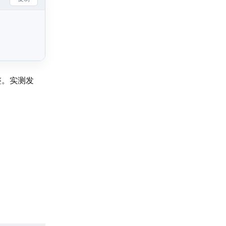
整。实测发