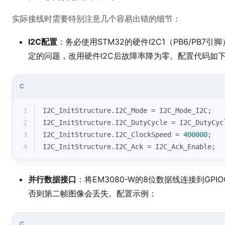
实际接线时需要特别注意几个容易出错的细节：
I2C配置
：务必使用STM32的硬件I2C1（PB6/PB
定的问题，改用硬件I2C后故障率降为零。配置代码如
C
1
I2C_InitStructure.I2C_Mode = I2C_Mode_I2C;
2
I2C_InitStructure.I2C_DutyCycle = I2C_DutyCyc
3
I2C_InitStructure.I2C_ClockSpeed = 
400000
;
4
I2C_InitStructure.I2C_Ack = I2C_Ack_Enable;
并行数据接口
：将EM3080-W的8位数据线连接到GP
否则第二帧图像会丢失。配置示例：
C