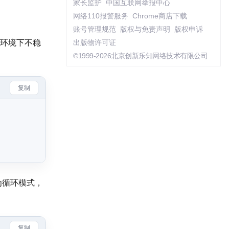
家长监护
中国互联网举报中心
网络110报警服务
Chrome商店下载
账号管理规范
版权与免责声明
版权申诉
温环境下不稳
出版物许可证
©1999-2026北京创新乐知网络技术有限公司
复制
为循环模式，
复制