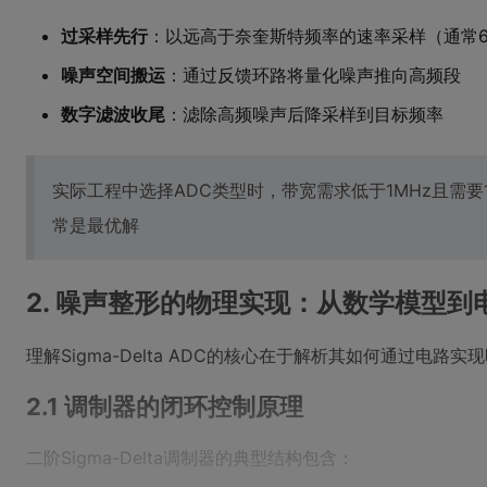
过采样先行
：以远高于奈奎斯特频率的速率采样（通常64
噪声空间搬运
：通过反馈环路将量化噪声推向高频段
数字滤波收尾
：滤除高频噪声后降采样到目标频率
实际工程中选择ADC类型时，带宽需求低于1MHz且需要16
常是最优解
2. 噪声整形的物理实现：从数学模型到
理解Sigma-Delta ADC的核心在于解析其如何通过电路
2.1 调制器的闭环控制原理
二阶Sigma-Delta调制器的典型结构包含：