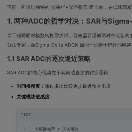
不同，它通过独特的"过采样+噪声整形"组合拳，在低速高
1. 两种ADC的哲学对决：SAR与Sigma
当工程师面对模数转换需求时，首先需要理解两种主流架构的本
分法专家，而Sigma-Delta ADC则如同一位善于统计的噪
1.1 SAR ADC的逐次逼近策略
SAR ADC的核心优势在于其简洁直接的转换逻辑：
时间换精度
：通过多次比较逐步逼近输入电压
关键模块敏感度
：
TEXT
1
比较器噪声 > 失调电压