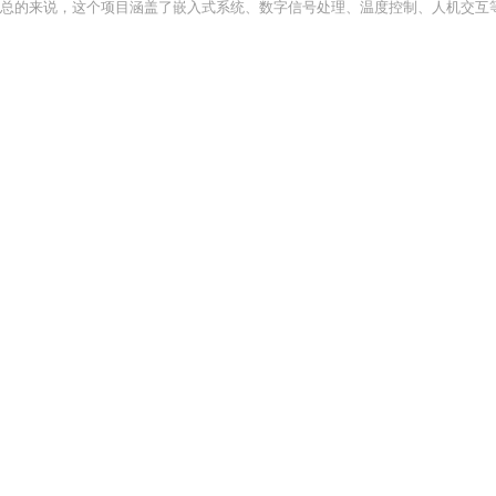
总的来说，这个项目涵盖了嵌入式系统、数字信号处理、温度控制、人机交互