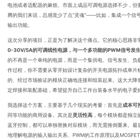
电池或者适配器的麻烦。市面上成品可调电源选择不少，但
腾的我们来说，总感觉少了点“灵魂”——比如，集成一个信
输出功能。
这次分享的项目，正是为了解决这个痛点。它的核心思路非
0-30V/5A的可调线性电源，与一个多功能的PWM信号
的不再是一个单纯的电源，而是一个集供电、信号发生、负载
作过程，你不需要从零开始设计复杂的开关电源拓扑或单片
的、经过市场验证的模块正确地连接和组装起来。这大大降
定焊接和装配基础，希望提升自己工作台装备水平的电子爱
我选择这个方案，主要基于几个现实的考量：首先是
成本可
同等功能的商用设备。其次是
灵活性高
，每个模块都是独立
蓝牙控制，都可以单独替换对应模块，而无需推倒重来。最
地理解电源的输入输出关系、PWM的工作原理以及MOSF