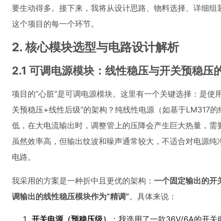
要生动得多。接下来，我将从设计思路、物料选择、详细组
这个项目的每一个环节。
2. 核心模块选型与电路设计解析
2.1 可调电源模块：线性稳压与开关预稳压
项目的“心脏”是可调电源模块。这里有一个关键选择：是使
关预稳压+线性后级”的架构？纯线性电源（如基于LM317
低，在大电流输出时，调整管上的压降会产生巨大热量，需
虽然效率高，但输出纹波和噪声通常较大，不适合对电源纯
电路。
我采用的方案是一种折中且更优的架构：
一个固定输出的开
调输出的线性稳压模块作为“精调”
。具体来说：
开关电源（预稳压级）
：我选用了一款36V/6A的开