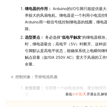
继电器的作用：
Arduino的I/O引脚只能提供
率较大的风扇电机。继电器是一个利用小电流控制
Arduino用一根信号线控制继电器的线圈，继
路。
选型要点：
务必选择“
低电平触发
”的继电器模块
时，继电器吸合；高电平（5V）时断开。这种设计更
引脚默认是高电平状态，能确保系统上电瞬间继
触点容量（如10A 250V AC）需大于风扇的
余量。
控制对象：手持电池风扇
改造前提：
你需要一个由电池供电、通过物理开
关，
最低
0.47元/天
开通会员,解