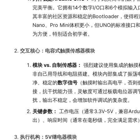
完美平衡。它拥有14个数字I/O口和6个模拟输
其丰富的社区资源和稳定的Bootloader，使
Nano、Pro Mini体积更小，但UNO的标准
为方便，特别适合初学者。
交互核心：电容式触摸传感器模块
模块 vs. 自制传感器：
强烈建议使用集成的触摸模
非自己用导线和电阻搭建。模块内部集成了振荡
净、稳定的
数字信号
（触摸时输出高电平，否则低
接，抗干扰能力强，灵敏度可通过板载电位器调
扰，输出不稳定，会增加软件调试的复杂度。
关键参数：
工作电压（通常3.3V-5V，兼容Ar
出）、响应时间（通常在毫秒级，完全满足需求
执行机构：5V继电器模块