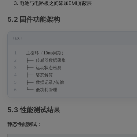
电池与电路板之间添加EMI屏蔽层
5.2 固件功能架构
TEXT
1
主循环（10ms周期）
2
├── 传感器数据采集
3
├── 运动状态检测
4
├── 姿态解算
5
├── 数据记录/传输
6
└── 低功耗管理
5.3 性能测试结果
静态性能测试：