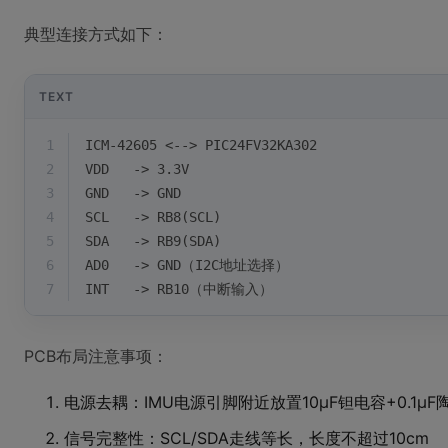
典型连接方式如下：
TEXT
1
ICM-42605 <--> PIC24FV32KA302
2
VDD   -> 3.3V
3
GND   -> GND
4
SCL   -> RB8(SCL)
5
SDA   -> RB9(SDA)
6
AD0   -> GND（I2C地址选择）
7
INT   -> RB10（中断输入）
PCB布局注意事项：
电源去耦：IMU电源引脚附近放置10μF钽电容+0.1μF
信号完整性：SCL/SDA走线等长，长度不超过10cm