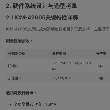
2. 硬件系统设计与选型考量
2.1 ICM-42605关键特性详解
ICM-42605之所以成为运动追踪项目的理想选择，主要基
测量性能参数：
传感器类型
量程范围
分辨率
±250/500/1000/2000 d
陀螺仪
16位
ps
加速度计
±2/4/8/16 g
16位
低功耗设计特点：
全功率模式电流：1.6mA