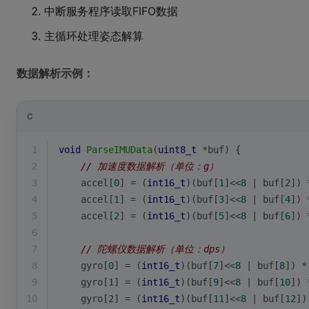
中断服务程序读取FIFO数据
主循环处理姿态解算
数据解析示例：
C
1
void
ParseIMUData
(
uint8_t
 *buf)
{
2
// 加速度数据解析（单位：g）
3
    accel[
0
] = (
int16_t
)(buf[
1
]<<
8
 | buf[
2
]) 
4
    accel[
1
] = (
int16_t
)(buf[
3
]<<
8
 | buf[
4
]) 
5
    accel[
2
] = (
int16_t
)(buf[
5
]<<
8
 | buf[
6
]) 
6
7
// 陀螺仪数据解析（单位：dps）
8
    gyro[
0
] = (
int16_t
)(buf[
7
]<<
8
 | buf[
8
]) *
9
    gyro[
1
] = (
int16_t
)(buf[
9
]<<
8
 | buf[
10
]) 
10
    gyro[
2
] = (
int16_t
)(buf[
11
]<<
8
 | buf[
12
])