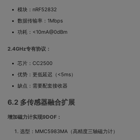
模块：nRF52832
数据传输率：1Mbps
功耗：<10mA@0dBm
2.4GHz专有协议：
芯片：CC2500
优势：更低延迟（<5ms）
缺点：需要配套接收器
6.2 多传感器融合扩展
增加磁力计实现9DOF：
选型：MMC5983MA（高精度三轴磁力计）