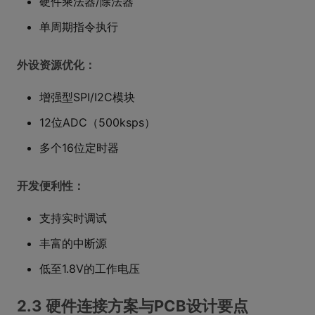
硬件乘法器/除法器
单周期指令执行
外设资源优化：
增强型SPI/I2C模块
12位ADC（500ksps）
多个16位定时器
开发便利性：
支持实时调试
丰富的中断源
低至1.8V的工作电压
2.3 硬件连接方案与PCB设计要点