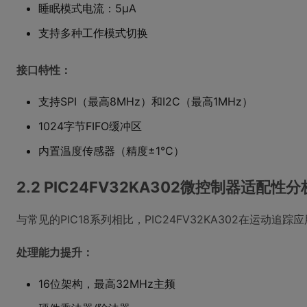
睡眠模式电流：5μA
支持多种工作模式切换
接口特性：
支持SPI（最高8MHz）和I2C（最高1MHz）
1024字节FIFO缓冲区
内置温度传感器（精度±1°C）
2.2 PIC24FV32KA302微控制器适配性分
与常见的PIC18系列相比，PIC24FV32KA302在运动追
处理能力提升：
16位架构，最高32MHz主频