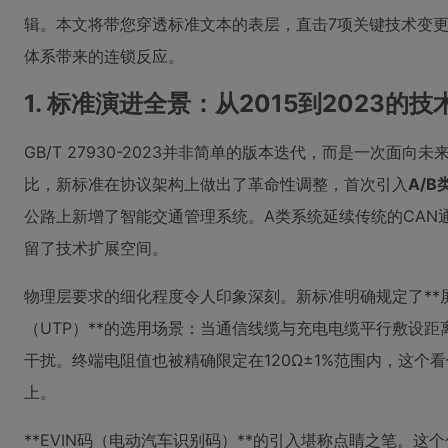
辑。本文将带您穿透标准文本的表层，直击7项关键技术变更
体系带来的连锁反应。
1. 标准演进全景：从2015到2023的技
GB/T 27930-2023并非简单的版本迭代，而是一次面向
比，新标准在协议架构上做出了革命性调整，首次引入
A/
公路上新增了智能交通管理系统。A类系统延续传统的CAN
留了技术扩展空间。
物理层要求的细化程度令人印象深刻。新标准明确规定了**
（UTP）**的选用场景：当通信线缆与充电电缆平行敷设距离
干扰。终端电阻值也被精确限定在120Ω±1%范围内，这个
上。
**EVIN码（电动汽车识别码）**的引入堪称点睛之笔。这