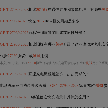
GB/T 27930-2023
相比
2015版
在通信时序和故障处理上有哪些
关
GB/T27930-2023
快充
2015
0x62报文周期是多少
GB/T 27930-2023
新标准到底做了哪些实质性升级？
GB/T 27930-2023
相比旧版有哪些
关键
升级？这些改动对充电安
根据
27930
协议生成
测试
用例
本文介绍了基于ISO
27930
协议（电动汽车充电通信协议）生成
测试
用例的系统
GB/T 27930-2015
直流充电流程是怎么一步步完成的？
电动汽车充电协议升级必看
：GB/T 27930-2023
新增的5个
关键
参
GB/T 27930-2023
B类通信在快充场景中具体怎么用？