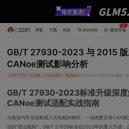
博客
下载
社区
AtomGit
模型市场
GB/T 27930-2023 与 20
CANoe测试影响分析
·
于 2026-07-08 09:36:06 修改
本
GB/T 27930
EV充电
CANoe测试
通信协议
GB/T 27930-2023标准升级
CANoe测试适配实战指南
当电动汽车充电枪插入充电桩的瞬间，一场由数百条CAN
话的"语法规则"，GB/T 27930标准在2023年的重大