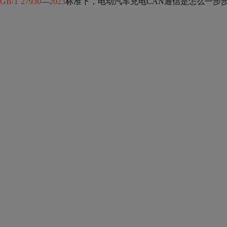
GB/T 27930
—
2023
标准下，电动汽车充电CAN通信是怎么一步