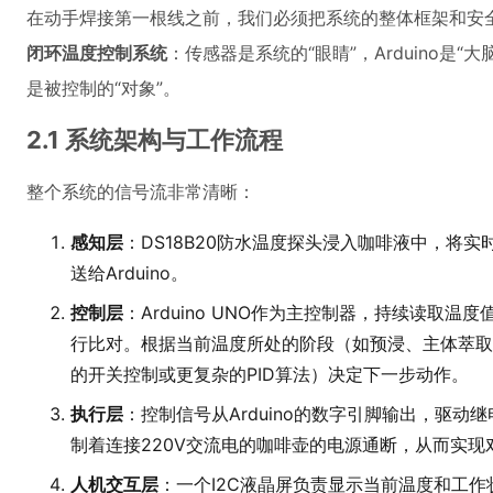
在动手焊接第一根线之前，我们必须把系统的整体框架和安
闭环温度控制系统
：传感器是系统的“眼睛”，Arduino是“
是被控制的“对象”。
2.1 系统架构与工作流程
整个系统的信号流非常清晰：
感知层
：DS18B20防水温度探头浸入咖啡液中，将
送给Arduino。
控制层
：Arduino UNO作为主控制器，持续读取温
行比对。根据当前温度所处的阶段（如预浸、主体萃取
的开关控制或更复杂的PID算法）决定下一步动作。
执行层
：控制信号从Arduino的数字引脚输出，驱
制着连接220V交流电的咖啡壶的电源通断，从而实现
人机交互层
：一个I2C液晶屏负责显示当前温度和工