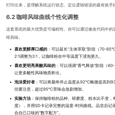
打印出来，是理解系统运行状态、定位逻辑错误的最有效手
6.2 咖啡风味曲线个性化调整
这套系统的最大优势是可编程性。你可以通过修改代码中的
啡风味。
喜欢更醇厚口感的
：可以延长“主体萃取”阶段（70-8
2:1调整为3:1，让咖啡粉在中等温度下浸泡更久。
喜欢更明亮果酸风味的
：可以强调“香气释放”阶段（60
让更多酸性风味物质析出。
泡沫爱好者
：可以将最终停止温度从92°C略微提高到9
但要注意，超过95°C苦味会急剧增加。
实验方法
：保持咖啡粉的品种、研磨度、粉水比不变，
度），并用SD卡记录完整的温度-时间曲线。品尝后记
合自己口味的“数字配方”。