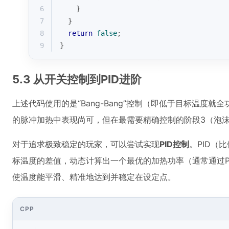
6
    }
7
  }
8
return
false
;
9
}
5.3 从开关控制到PID进阶
上述代码使用的是“Bang-Bang”控制（即低于目标温度就
的脉冲加热中表现尚可，但在最需要精确控制的阶段3（泡
对于追求极致稳定的玩家，可以尝试实现
PID控制
。PID（
标温度的差值，动态计算出一个最优的加热功率（通常通过P
使温度能平滑、精准地达到并稳定在设定点。
CPP