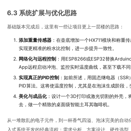
6.3 系统扩展与优化思路
基础版本完成后，这里有一些让项目更上一层楼的思路：
添加重量传感器
：在壶底增加一个HX711模块和称重
实现更精准的粉水比控制，进一步提升一致性。
网络化与远程控制
：用ESP8266或ESP32替换Ardu
App远程启动冲泡、监控实时温度曲线，甚至下载不
实现真正的PID控制
：如前所述，用固态继电器（SSR
PID算法。这将使温度控制，尤其是在泡沫生成阶段，
美化与成品化
：设计一个3D打印或激光切割的外壳，将A
去，做一个精致的桌面级智能土耳其咖啡机。
从一堆散乱的电子元件，到一杯香气四溢、泡沫完美的自动
入式系统开发的经典流程：需求分析、方案设计、硬件选型