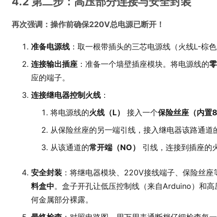
4.2 第二步：高压部分连接与安全封装
再次强调：操作前确保220V总电源已断开！
准备电源线
：取一根带插头的三芯电源线（火线L-棕色
连接输出插座
：准备一个墙壁插座模块。将电源线的
零
应的端子。
连接继电器控制火线
：
将电源线的
火线（L）
接入一个
保险丝座（内置8
从保险丝座的另一端引线，接入继电器该路通道
从该通道的
常开端（NO）
引线，连接到插座的火
安全封装
：将继电器模块、220V接线端子、保险丝座
料盒中
。盒子开孔让低压控制线（来自Arduino）
何金属部分裸露。