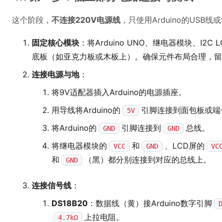
这个阶段，
不连接220V电源线
，只使用Arduino的USB线
固定核心模块
：将Arduino UNO、继电器模块、I
底板（如亚克力板或木板上）。确保元件布局合理，留
连接电源与地
：
将9V适配器插入Arduino的电源插座。
用导线将Arduino的
引脚连接到面包板或端
5V
将Arduino的
引脚连接到
总线。
GND
GND
将继电器模块的
和
、LCD屏的
VCC
GND
VC
和
（黑）都分别连接到对应的总线上。
GND
连接信号线
：
DS18B20
：数据线（黄）接Arduino数字引脚
上拉电阻。
4.7kΩ