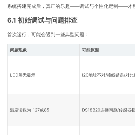
系统搭建完成后，真正的乐趣——调试与个性化定制——才
6.1 初始调试与问题排查
首次运行，可能会遇到一些典型问题：
问题现象
可能原因
LCD屏无显示
I2C地址不对/接线错误/对
温度读数为-127或85
DS18B20连接问题/传感器