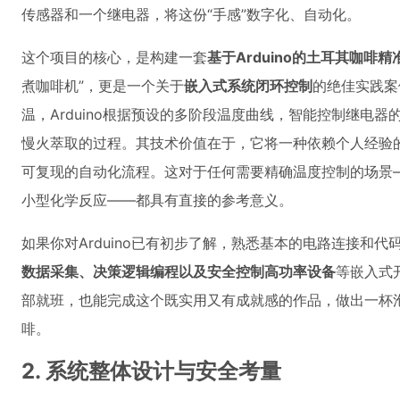
传感器和一个继电器，将这份“手感”数字化、自动化。
这个项目的核心，是构建一套
基于Arduino的土耳其咖啡
煮咖啡机”，更是一个关于
嵌入式系统闭环控制
的绝佳实践案
温，Arduino根据预设的多阶段温度曲线，智能控制继电器
慢火萃取的过程。其技术价值在于，它将一种依赖个人经验
可复现的自动化流程。这对于任何需要精确温度控制的场景
小型化学反应——都具有直接的参考意义。
如果你对Arduino已有初步了解，熟悉基本的电路连接和
数据采集、决策逻辑编程以及安全控制高功率设备
等嵌入式
部就班，也能完成这个既实用又有成就感的作品，做出一杯
啡。
2. 系统整体设计与安全考量