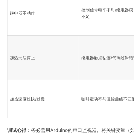
控制信号电平不对/继电器模
继电器不动作
不足
加热无法停止
继电器触点粘连/代码逻辑错
加热速度过快/过慢
咖啡壶功率与温控曲线不匹
调试心得
：务必善用Arduino的串口监视器。将关键变量