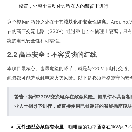
设置，让整个自动化过程在人的监督下进行。
这个架构的巧妙之处在于其
模块化
和
安全性隔离
。Ardui
在的高压交流电路（220V）通过继电器在物理上隔离，只
统的电气安全性和可靠性。
2.2 高压安全：不容妥协的红线
本项目最核心、也最危险的环节，就是与220V市电打交道
疏忽都可能造成触电或火灾风险。以下是必须严格遵守的安
警告：操作220V交流电存在致命风险。如果你不具备
业人士指导下进行，或直接使用已封装好的智能插座模块
元件选型必须留有余量
：咖啡壶的功率通常在1kW到2kW