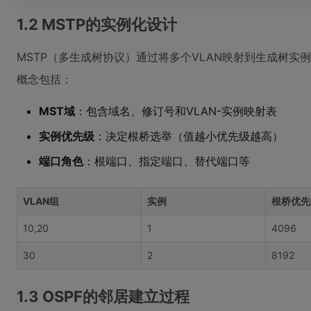
1.2 MSTP的实例化设计
MSTP（多生成树协议）通过将多个VLAN映射到生成树实
概念包括：
MST域
：包含域名、修订号和VLAN-实例映射表
实例优先级
：决定根桥选举（值越小优先级越高）
端口角色
：根端口、指定端口、替代端口等
VLAN组
实例
根桥优先
10,20
1
4096
30
2
8192
1.3 OSPF的邻居建立过程