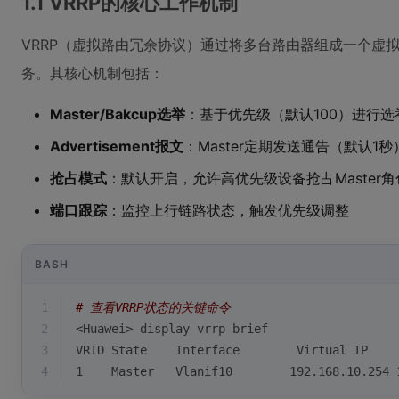
1.1 VRRP的核心工作机制
VRRP（虚拟路由冗余协议）通过将多台路由器组成一个虚
务。其核心机制包括：
Master/Bakcup选举
：基于优先级（默认100）进行选举
Advertisement报文
：Master定期发送通告（默认1
抢占模式
：默认开启，允许高优先级设备抢占Master角
端口跟踪
：监控上行链路状态，触发优先级调整
BASH
1
# 查看VRRP状态的关键命令
2
<Huawei> display vrrp brief
3
VRID State    Interface        Virtual IP    
4
1    Master   Vlanif10        192.168.10.254 