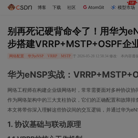
博客
下载
社区
AtomGit
模型市场
别再死记硬背命令了！用华为e
步搭建VRRP+MSTP+OSPF
·
于 2026-05-28 12:58:34 修改
本内容遵循C
网络配置
华为eNSP
VRRP
MSTP
华为eNSP实战：VRRP+MSTP
网络工程师在构建企业级网络时，常常需要面对多种协议协同工
作为网络架构中的三大支柱协议，它们的正确配置和故障排
本文将带你深入理解这些协议间的交互逻辑，并通过华为eN
1. 协议基础与联动原理