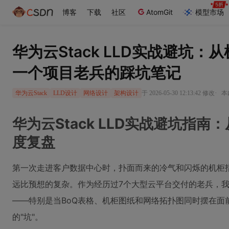
博客
下载
社区
AtomGit
模型市场
华为云Stack LLD实战避坑：
一个项目老兵的踩坑笔记
·
于 2026-05-30 12:13:42 修改
本
华为云Stack
LLD设计
网络设计
架构设计
华为云Stack LLD实战避坑指南
度复盘
第一次走进客户数据中心时，扑面而来的冷气和闪烁的机柜指
远比预想的复杂。作为经历过7个大型云平台交付的老兵，
——特别是当BoQ表格、机柜图纸和网络拓扑图同时摆在面
的"坑"。