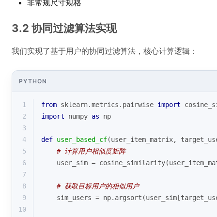
非常规尺寸规格
3.2 协同过滤算法实现
我们实现了基于用户的协同过滤算法，核心计算逻辑：
PYTHON
1
from
 sklearn.metrics.pairwise 
import
 cosine_s
2
import
 numpy 
as
 np
3
4
def
user_based_cf
(
user_item_matrix, target_us
5
# 计算用户相似度矩阵
6
    user_sim = cosine_similarity(user_item_ma
7
8
# 获取目标用户的相似用户
9
    sim_users = np.argsort(user_sim[target_us
10