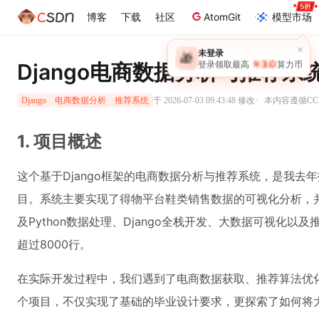
博客
下载
社区
AtomGit
模型市场
Django电商数据分析与推荐系
·
于 2026-07-03 09:43:48 修改
本内容遵循CC 
Django
电商数据分析
推荐系统
1. 项目概述
这个基于Django框架的电商数据分析与推荐系统，是我去
目。系统主要实现了得物平台鞋类销售数据的可视化分析，
及Python数据处理、Django全栈开发、大数据可视化
超过8000行。
在实际开发过程中，我们遇到了电商数据获取、推荐算法优
个项目，不仅实现了基础的毕业设计要求，更探索了如何将