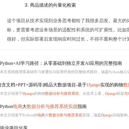
商品描述的向量化检索
这个项目从技术实现到业务思考都给了我很多启发。最大的
标，更需要考虑业务场景的适配性和系统的可扩展性。比如
很好，但实际部署后发现响应时间过长，不得不重构整个计
Python+AI学习路径：从零基础到独立开发AI应用的完整指南
本文系统梳理零基础学习者通往AI应用开发的完整技术路径，涵盖Python核
[含文档+PPT+源码等]精品大数据项目-基于
Django
实现的购物
数
本文介绍基于
Django
的购物
数据分析与推荐系统
。从技术上看，
Django
框架
与
Python
电商
大
数据分析与推荐系统实战
指南
本文介绍基于Python的
电商
大
数据分析与推荐系统
实现，涵盖
Django
后端架构、MySQL+
毕业项目分享