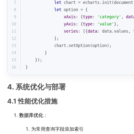
7
let
 chart = echarts.init(
document
8
let
 option = {
9
xAxis
: {
type
: 
'category'
, 
dat
10
yAxis
: {
type
: 
'value'
},
11
series
: [{
data
: data.values, 
12
            };
13
            chart.setOption(option);
14
        }
15
    });
16
}
4. 系统优化与部署
4.1 性能优化措施
数据库优化
：
为常用查询字段添加索引