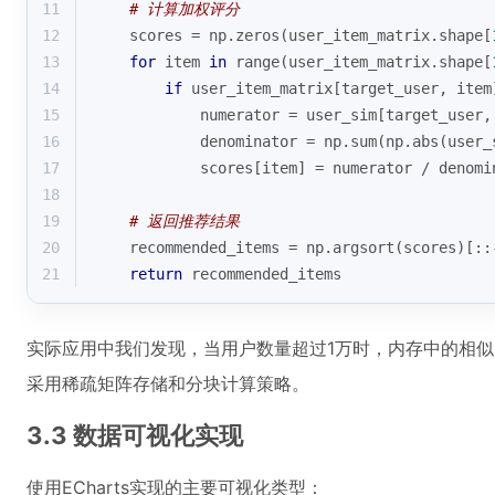
11
# 计算加权评分
12
    scores = np.zeros(user_item_matrix.shape[
13
for
 item 
in
range
(user_item_matrix.shape[
14
if
 user_item_matrix[target_user, item
15
            numerator = user_sim[target_user,
16
            denominator = np.
sum
(np.
abs
(user_
17
            scores[item] = numerator / denomi
18
19
# 返回推荐结果
20
    recommended_items = np.argsort(scores)[::
21
return
 recommended_items
实际应用中我们发现，当用户数量超过1万时，内存中的相
采用稀疏矩阵存储和分块计算策略。
3.3 数据可视化实现
使用ECharts实现的主要可视化类型：