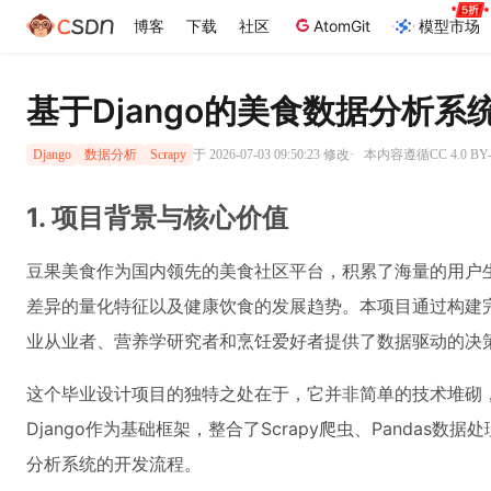
博客
下载
社区
AtomGit
模型市场
基于Django的美食数据分析系
·
于 2026-07-03 09:50:23 修改
本内容遵循CC 4.0 B
Django
数据分析
Scrapy
1. 项目背景与核心价值
豆果美食作为国内领先的美食社区平台，积累了海量的用户
差异的量化特征以及健康饮食的发展趋势。本项目通过构建
业从业者、营养学研究者和烹饪爱好者提供了数据驱动的决
这个毕业设计项目的独特之处在于，它并非简单的技术堆砌，
Django作为基础框架，整合了Scrapy爬虫、Pandas数
分析系统的开发流程。