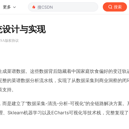
更多
搜索
统设计与实现
Y-SA版权协议
生成菜谱数据。这些数据背后隐藏着中国家庭饮食偏好的变迁轨
完整的菜谱数据分析流水线，实现了从数据采集到商业洞察的闭
策支持。
而是建立了"数据采集-清洗-分析-可视化"的全链路解决方案。
据处理、Sklearn机器学习以及ECharts可视化等技术栈，完整复