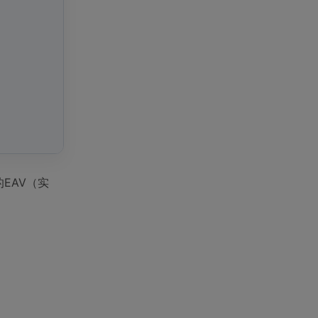
的EAV（实