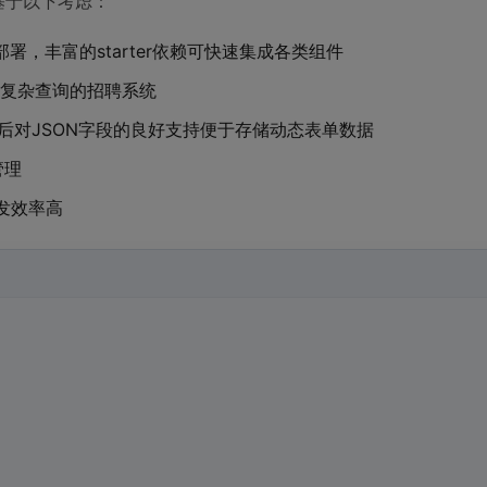
主要基于以下考虑：
署，丰富的starter依赖可快速集成各类组件
需要复杂查询的招聘系统
本后对JSON字段的良好支持便于存储动态表单数据
管理
发效率高