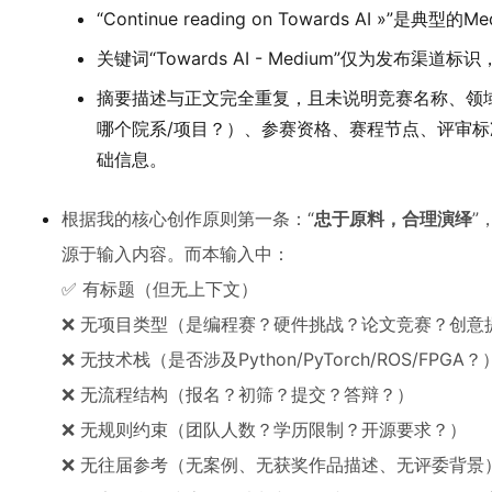
“Continue reading on Towards AI »
关键词“Towards AI - Medium”仅为发布
摘要描述与正文完全重复，且未说明竞赛名称、领域
哪个院系/项目？）、参赛资格、赛程节点、评审
础信息。
根据我的核心创作原则第一条：“
忠于原料，合理演绎
”
源于输入内容。而本输入中：
✅ 有标题（但无上下文）
❌ 无项目类型（是编程赛？硬件挑战？论文竞赛？创意
❌ 无技术栈（是否涉及Python/PyTorch/ROS/FPGA？
❌ 无流程结构（报名？初筛？提交？答辩？）
❌ 无规则约束（团队人数？学历限制？开源要求？）
❌ 无往届参考（无案例、无获奖作品描述、无评委背景