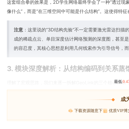
这套组合拳的效果是，2D学生网络最终学会了一种“透过现
像什么”，而是“在三维空间中可能是什么结构”。这使得特
注意
：这里说的“3D结构先验”不一定需要激光雷达扫描
成的稀疏点云、单目深度估计网络预测的深度图，甚至是利用
的容忍度，其核心思想是利用几何线索作为引导信号，而
3. 模块深度解析：从结构编码到关系蒸
最低
0.
理解了宏观思路，我们来逐一拆解GeoLink的三个核心模块
成
下载资源随意下
优质VIP