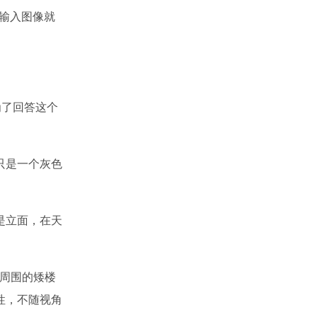
输入图像就
为了回答这个
只是一个灰色
是立面，在天
周围的矮楼
性，不随视角