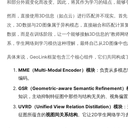
和部分外观变化而改变。因此，将其作为学习的锚点，能够
然而，直接使用3D信息（如点云）进行匹配并不现实。首先
次，3D数据与2D图像属于异构模态，直接融合和匹配计算复杂
数据，而是在训练阶段，让一个能够接触3D信息的“教师网络
系，学生网络则学习模仿这种理解，最终自己从2D图像中
具体来说，GeoLink框架包含三个核心组件，它们共同构成了
MME（Multi-Modal Encoder）模块
：负责从多模态
编码。
GSR（Geometric-aware Semantic Refinement
知识，主动抑制特征图中那些与结构无关的、视角偏置
UVRD（Unified View Relation Distillation）模块
：
征图所蕴含的
视图间关系结构
。它让2D学生网络学习