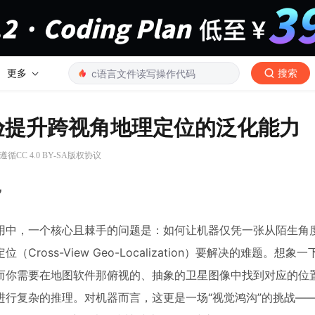
更多
搜索
构先验提升跨视角地理定位的泛化能力
循CC 4.0 BY-SA版权协议
”
用中，一个核心且棘手的问题是：如何让机器仅凭一张从陌生角
ss-View Geo-Localization）要解决的难题。想象
而你需要在地图软件那俯视的、抽象的卫星图像中找到对应的位
行复杂的推理。对机器而言，这更是一场“视觉鸿沟”的挑战—