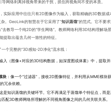
引导网络剥离掉视角带来的干扰，抓住跨视角间不变的本质。
，实际应用中往往只有2D图像作为输入，获取精确的3D数据成
。GeoLink的智慧在于它采用了“
知识蒸馏
”的范式。它不要求
”去教导一个纯2D的“学生网络”。教师网络利用3D结构理解场
也能提取出蕴含几何一致性的特征。
一个完整的“3D感知-2D净化”流水线：
输入（图像+对应的3D结构数据，如深度图或体素）中，提取并
）模块
：像一个“过滤器”，接收2D图像特征，并利用从MME模块
的冗余依赖。
这是知识蒸馏的关键环节。它不再满足于蒸馏单个特征点，而是
去匹配3D教师网络所理解的不同视角图像之间的几何关联关系。