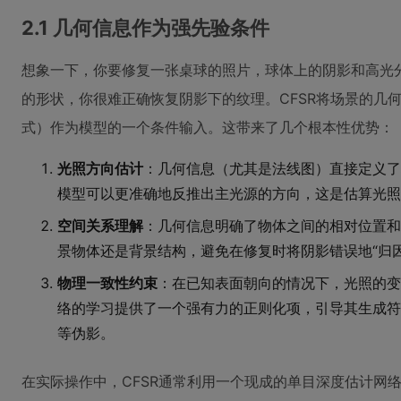
2.1 几何信息作为强先验条件
想象一下，你要修复一张桌球的照片，球体上的阴影和高光
的形状，你很难正确恢复阴影下的纹理。CFSR将场景的几
式）作为模型的一个条件输入。这带来了几个根本性优势：
光照方向估计
：几何信息（尤其是法线图）直接定义了
模型可以更准确地反推出主光源的方向，这是估算光
空间关系理解
：几何信息明确了物体之间的相对位置和
景物体还是背景结构，避免在修复时将阴影错误地“归
物理一致性约束
：在已知表面朝向的情况下，光照的变
络的学习提供了一个强有力的正则化项，引导其生成符
等伪影。
在实际操作中，CFSR通常利用一个现成的单目深度估计网络（如De