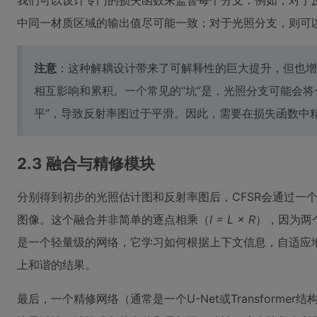
我们可以设计专门的损失函数来监督每个分支：例如，对于
中同一材质区域的输出值尽可能一致；对于光照分支，则可
注意
：这种解耦设计带来了可解释性的巨大提升，但也增
相互影响和累积。一个常见的“坑”是，光照分支可能会将
平”，导致反射率图过于平滑。因此，需要在损失函数中
2.3 融合与精修模块
分别得到初步的光照估计图和反射率图后，CFSR会通过一
图像。这个融合并非简单的逐点相乘（
I = L × R
），因为两
是一个轻量级的网络，它学习如何根据上下文信息，自适应
上和谐的结果。
最后，一个精修网络（通常是一个U-Net或Transform