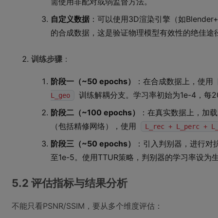
需使用非配对或弱监督方法。
自定义数据
：可以使用3D渲染引擎（如Blende
的合成数据，这是验证物理模型有效性的绝佳途
训练步骤
：
阶段一（~50 epochs）
：在合成数据上，使用
训练解耦分支。学习率初始为1e-4，每20
L_geo
阶段二（~100 epochs）
：在真实数据上，加载
（包括精修网络），使用
L_rec + L_perc + L
阶段三（~50 epochs）
：引入判别器，进行对
至1e-5。使用TTUR策略，判别器的学习率设为
5.2 评估指标与结果分析
不能只看PSNR/SSIM，要从多个维度评估：