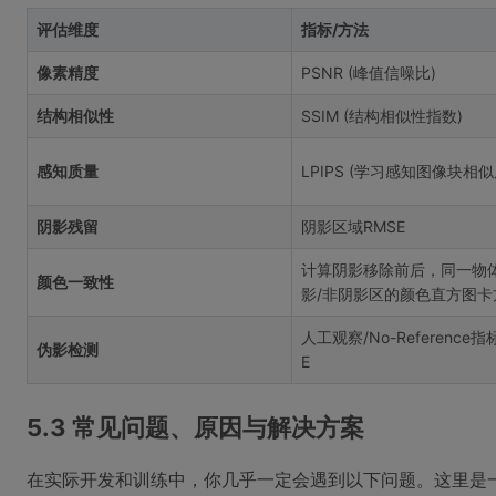
评估维度
指标/方法
像素精度
PSNR (峰值信噪比)
结构相似性
SSIM (结构相似性指数)
感知质量
LPIPS (学习感知图像块相似
阴影残留
阴影区域RMSE
计算阴影移除前后，同一物
颜色一致性
影/非阴影区的颜色直方图卡
人工观察/No-Reference指
伪影检测
E
5.3 常见问题、原因与解决方案
在实际开发和训练中，你几乎一定会遇到以下问题。这里是