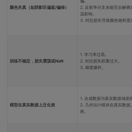
偏。
颜色失真（如阴影区偏蓝/偏绿）
2. 反射率分支未能完全解耦
温影响。
3. 对抗损失导致颜色饱和度
1. 学习率过高。
训练不稳定，损失震荡或NaN
2. 对抗损失权重过大。
3. 梯度爆炸。
1. 合成数据与真实数据域差
模型在真实数据上泛化差
2. 几何估计模块在真实数据
效。