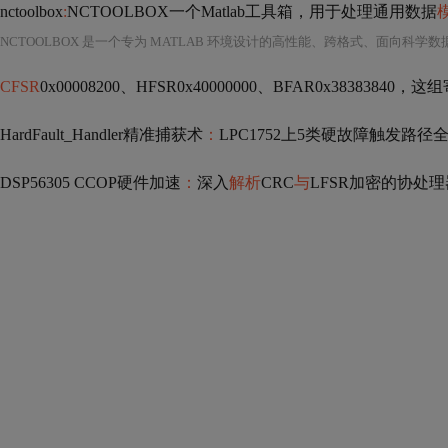
nctoolbox
:
NCTOOLBOX一个Matlab工具箱，用于处理通用数据
CFSR
0x00008200、HFSR0x40000000、BFAR0x3838384
HardFault_Handler精准捕获术
：
LPC1752上5类硬故障触发路径
DSP56305 CCOP硬件加速
：
深入
解析
CRC
与
LFSR加密的协处