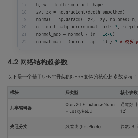
17
h, w = depth_smoothed.shape
18
zy, zx = np.gradient(depth_smoothed)
19
normal = np.dstack((-zx, -zy, np.ones((h,
20
n = np.linalg.norm(normal, axis=
2
, keepdi
21
normal_map = normal / (n + 
1e-8
)
22
normal_map = (normal_map + 
1
) / 
2
# 映射
4.2 网络结构超参数
以下是一个基于U-Net骨架的CFSR变体的核心超参数参考：
模块
层类型
核心参数
Conv2d + InstanceNorm
通道数: [6
共享编码器
+ LeakyReLU
12]
光照分支
残差块 (ResBlock)
块数: 6,