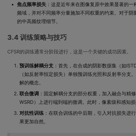
焦点频率损失
：这是近年来在图像复原中效果显著的一
频域，并对不同频率分量施加不同权重的约束。对于阴
的中高频纹理细节。
3.4 训练策略与技巧
CFSR的训练通常分阶段进行，这是一个关键的成功因素。
预训练解耦分支
：首先，在合成的阴影数据集（如IST
（如反射率恒定损失）单独预训练光照和反射率分支。
解的概念。
联合微调
：固定解耦分支的部分权重，加入融合与精修
WSRD）上进行端到端的微调。此时，像素级和感知
对抗性训练
：在联合训练的中后期，引入对抗损失进行
果更加自然。