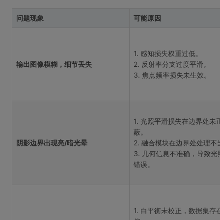
问题现象
可能原因
1. 感知损失权重过低。
输出图像模糊，细节丢失
2. 反射率分支过度平滑。
3. 焦点频率损失未生效。
1. 光照平滑损失在边界处未
蔽。
阴影边界出现亮/暗光晕
2. 融合模块在边界处处理不
3. 几何信息不准确，导致光
错误。
1. 白平衡未校正，数据集存