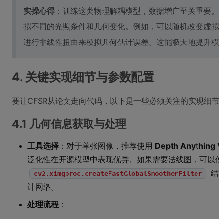
实操心得
：训练这类物理解耦模型，数据增广至关重要。
拟不同的光照条件和几何变化。例如，可以随机改变虚拟
进行非线性扭曲来模拟几何估计误差。这能极大地提升模
4. 关键实现细节与参数配置
要让CFSR从论文走向代码，以下是一些必须关注的实现细
4.1 几何信息获取与处理
工具选择
：对于单张图像，推荐使用
Depth Anything
泛化性在开源模型中表现优异。如果需要法线图，可以
结
cv2.ximgproc.createFastGlobalSmootherFilter
计网络。
处理流程
：