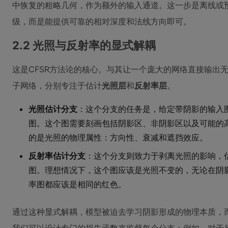
中恢复的粗略几何，作为额外的输入通道。这一步是离线或
级，而是能提供可靠的相对深度和法线方向即可。
2.2 光照与反射率的显式解耦
这是CFSR方法论的核心。与其让一个庞大的网络直接输出无
子网络，分别专注于估计
光照层
和
反射率层
。
光照估计分支
：这个分支的任务是，给定带阴影的输入
图。这个图需要刻画包括阴影区、非阴影区以及可能的
的是光照的物理属性：方向性、衰减和遮挡效应。
反射率估计分支
：这个分支则致力于剥离光照的影响，估
图。理想情况下，这个图应该是光照不变的，无论在阴
率图都应该是相同的红色。
通过这种显式解耦，模型被迫去学习阴影形成的物理本质，