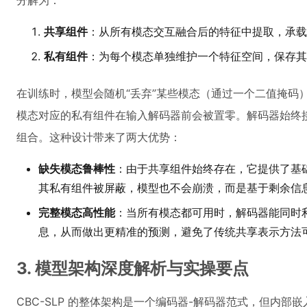
分解为：
共享组件
：从所有模态交互融合后的特征中提取，承载
私有组件
：为每个模态单独维护一个特征空间，保存其
在训练时，模型会随机“丢弃”某些模态（通过一个二值掩码
模态对应的私有组件在输入解码器前会被置零。解码器始终接收
组合。这种设计带来了两大优势：
缺失模态鲁棒性
：由于共享组件始终存在，它提供了基
其私有组件被屏蔽，模型也不会崩溃，而是基于剩余信
完整模态高性能
：当所有模态都可用时，解码器能同时
息，从而做出更精准的预测，避免了传统共享表示方法
3. 模型架构深度解析与实操要点
CBC-SLP 的整体架构是一个编码器-解码器范式，但内