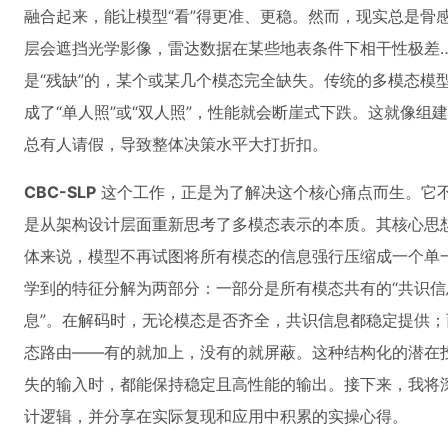
融合起来，能让模型“看”得更准、更稳。然而，现实总是骨
层会遮挡光学影像，雷达数据在某些地表条件下相干性极差
是“残缺”的，某个或某几个模态完全缺失。传统的多模态模
成了“单人照”或“双人照”，性能就会断崖式下跌。这就像
总有人请假，导致整体决策水平大打折扣。
CBC-SLP
这个工作，正是为了解决这个核心痛点而生。它不
是从架构设计层面重新思考了多模态表示的本质。其核心思
体来说，模型不再试图将所有模态的信息强行压缩成一个单一
学到的特征分解为两部分：一部分是所有模态共有的“共识信
息”。在解码时，无论模态是否齐全，共识信息都稳定提供
态路由——有的就加上，没有的就屏蔽。这种结构化的潜在
失的输入时，都能保持稳定且高性能的输出。接下来，我将
计逻辑，并分享在实际复现和应用中积累的实操心得。