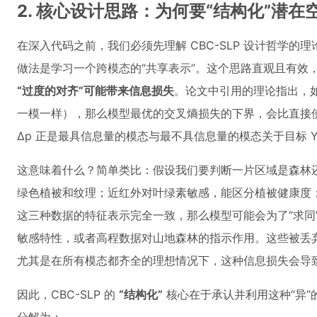
2. 核心设计思路：为何要“结构化”潜在
在深入代码之前，我们必须先理解 CBC-SLP 设计哲学
做法是学习一个跨模态的“共享表示”。这个思路直观且有效
“过度的对齐”可能带来信息损失
。论文中引用的理论指出，
一模一样），那么模型最优的交叉熵损失的下界，会比直接使
Δp 正是最具信息量的模态与最不具信息量的模态关于目标 
这意味着什么？简单类比：假设我们要判断一片区域是森林还
绿色植被和纹理；近红外对叶绿素敏感，能区分植被健康度
这三种数据的特征表示完全一致，那么模型可能会为了“求同
敏感特性，或者高程数据对山地森林的指示作用。这些被丢弃
尤其是在所有模态都齐全的理想情况下，这种信息损失会导
因此，CBC-SLP 的
“结构化”
核心在于承认并利用这种“异