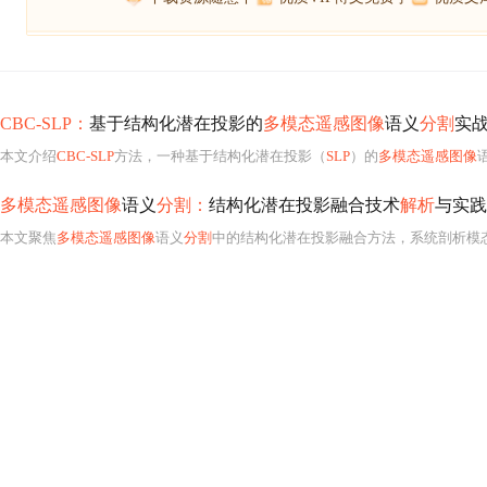
CBC-SLP：
基于结构化潜在投影的
多模态遥感图像
语义
分割
实
本文介绍
CBC-SLP
方法，一种基于结构化潜在投影（
SLP
）的
多模态遥感图像
多模态遥感图像
语义
分割：
结构化潜在投影融合技术
解析
与实践
本文聚焦
多模态遥感图像
语义
分割
中的结构化潜在投影融合方法，系统剖析模态异构性、融