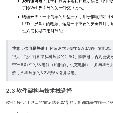
旋转编码器
：用于在设备本地切换显示信息（如切换
了除Web界面外的另一种交互方式。
物理开关
：一个简单的船型开关，用于彻底切断除
LED、屏幕）的电源。这是一个重要的安全设计，
也方便长期不用时节能。
注意：供电是关键！
树莓派本身需要5V/3A的可靠电源。
很大，绝不能直接从树莓派的GPIO引脚取电，否则会烧
带准备独立的5V电源（如旧的手机充电器），并与树莓
般可从树莓派的3.3V或5V引脚取电。
2.3 软件架构与技术栈选择
软件部分采用典型的“前后端分离”架构，但都部署在同一台