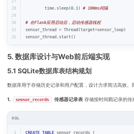
27
28
        time.sleep(
0.1
) 
# 100ms间隔
29
30
# 在Flask应用启动后，启动传感器线程
31
sensor_thread = Thread(target=sensor_loop)
32
sensor_thread.start()
5. 数据库设计与Web前后端实现
5.1 SQLite数据库表结构规划
数据库用于存储历史记录和用户配置，设计力求简洁高效。
1.
传感器记录表
存储按时间戳记录的传
sensor_records
SQL
1
CREATE
TABLE
 sensor_records (