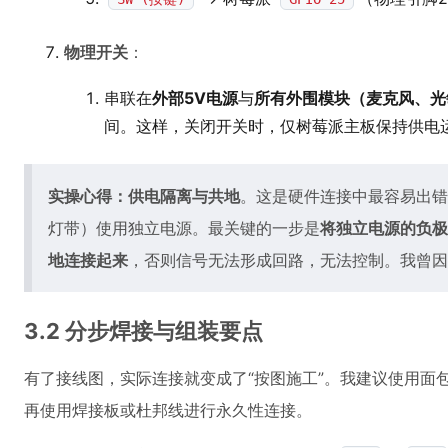
物理开关
：
串联在
外部5V电源
与
所有外围模块（麦克风、光敏
间。这样，关闭开关时，仅树莓派主板保持供电
实操心得：供电隔离与共地
。这是硬件连接中最容易出错
灯带）使用独立电源。最关键的一步是
将独立电源的负极
地连接起来
，否则信号无法形成回路，无法控制。我曾因
3.2 分步焊接与组装要点
有了接线图，实际连接就变成了“按图施工”。我建议使用面
再使用焊接板或杜邦线进行永久性连接。