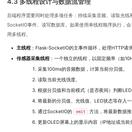
4.3 多线程设计与数据流管理
后端程序需要同时处理多项任务：持续采集音频、读取光线和
SocketIO事件、读写数据库。如果使用单线程顺序执行
用多线程。
主线程
：Flask-SocketIO的主事件循环，处理HTTP请
传感器采集线程
：一个独立的线程，以固定频率（如10
采集100ms的音频数据，计算当前分贝值。
读取当前光线强度。
根据分贝值和当前模式（是否夜间）判断LE
将最新的分贝值、光线值、LED状态等存入
通过SocketIO的
方法，将最新数据推
emit
更新OLED屏幕上的显示内容（IP地址或当