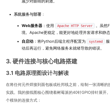
减少对眼睛的刺激。
系统服务与部署
：
Web服务器
：使用
。虽然F
Apache HTTP Server
境。Apache更稳定，能更好地处理并发请求和静
自启动
：将Python后端主程序配置为
服
systemd
动后再运行，避免网络服务未就绪导致的错误。
3. 硬件连接与核心电路搭建
3.1 电路原理图设计与解读
在将任何元件焊接到面包板或杜邦线之前，绘制一张清晰的
实践。我的接线图核心围绕着树莓派的40针GPIO排针展
个模块的连接方式：