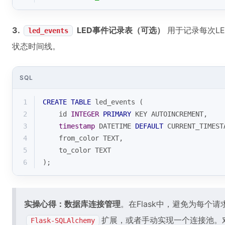
3.
LED事件记录表（可选）
用于记录每次L
led_events
状态时间线。
SQL
1
CREATE
TABLE
 led_events (
2
    id 
INTEGER
PRIMARY
 KEY AUTOINCREMENT,
3
timestamp
 DATETIME 
DEFAULT
CURRENT_TIMEST
4
    from_color TEXT,
5
    to_color TEXT
6
);
实操心得：数据库连接管理
。在Flask中，避免为每个
扩展，或者手动实现一个连接池。对
Flask-SQLAlchemy