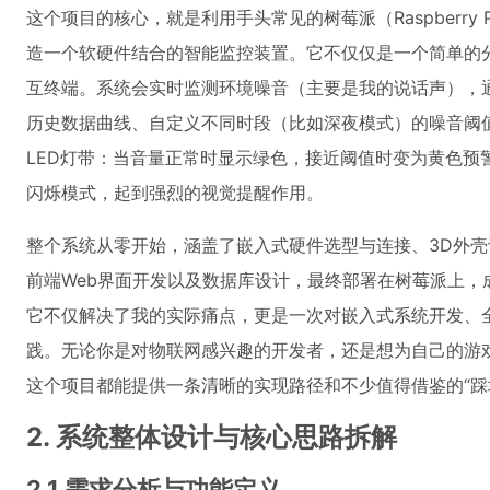
这个项目的核心，就是利用手头常见的树莓派（Raspberry
造一个软硬件结合的智能监控装置。它不仅仅是一个简单的分
互终端。系统会实时监测环境噪音（主要是我的说话声），通
历史数据曲线、自定义不同时段（比如深夜模式）的噪音阈
LED灯带：当音量正常时显示绿色，接近阈值时变为黄色预
闪烁模式，起到强烈的视觉提醒作用。
整个系统从零开始，涵盖了嵌入式硬件选型与连接、3D外
前端Web界面开发以及数据库设计，最终部署在树莓派上，
它不仅解决了我的实际痛点，更是一次对嵌入式系统开发、全
践。无论你是对物联网感兴趣的开发者，还是想为自己的游
这个项目都能提供一条清晰的实现路径和不少值得借鉴的“踩
2. 系统整体设计与核心思路拆解
2.1 需求分析与功能定义