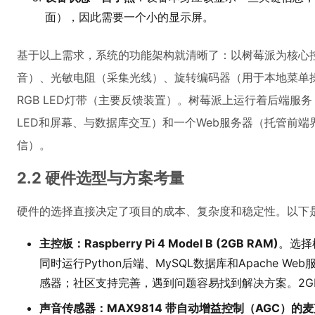
面），因此需要一个小的显示屏。
基于以上需求，系统的功能架构就清晰了：以树莓派为核心
音）、光敏电阻（采集光线）、旋转编码器（用于本地菜单操
RGB LED灯带（主要反馈装置）。树莓派上运行着后端服
LED和屏幕、与数据库交互）和一个Web服务器（托管前端界
信）。
2.2 硬件选型与方案考量
硬件的选择直接决定了项目的成本、复杂度和稳定性。以下
主控板：Raspberry Pi 4 Model B (2GB RAM)
。选择
同时运行Python后端、MySQL数据库和Apache W
感器；社区支持完善，遇到问题容易找到解决方案。2G
声音传感器：MAX9814 带自动增益控制（AGC）的