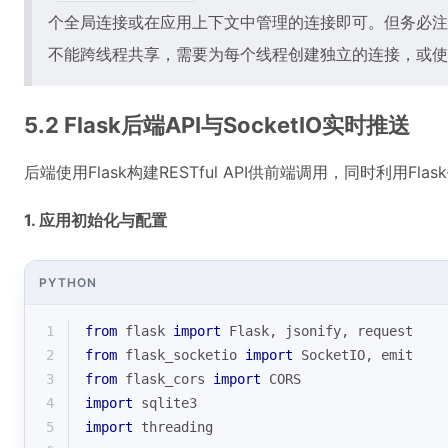
个全局连接或在应用上下文中管理的连接即可。但务必注意
不能跨线程共享，需要为每个线程创建独立的连接，或使
5.2 Flask后端API与SocketIO实时推送
后端使用Flask构建RESTful API供前端调用，同时利用Flas
1. 应用初始化与配置
PYTHON
1
from
 flask 
import
 Flask, jsonify, request
2
from
 flask_socketio 
import
 SocketIO, emit
3
from
 flask_cors 
import
 CORS
4
import
 sqlite3
5
import
 threading