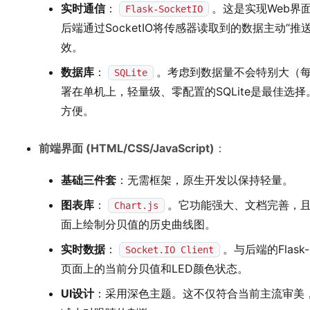
实时通信
：
。这是实现Web界
Flask-SocketIO
后端通过SocketIO将传感器读取到的数据主动“推
效。
数据库
：
。考虑到数据量不会特别大（每
SQLite
署在单机上，轻量级、零配置的SQLite是最佳选
方便。
前端界面 (HTML/CSS/JavaScript)
：
基础三件套
：无需框架，原生开发以保持轻量。
图表库
：
。它功能强大、文档完善，且
Chart.js
面上绘制分贝值的历史曲线图。
实时数据
：
。与后端的Flas
Socket.IO Client
页面上的当前分贝值和LED颜色状态。
UI设计
：采用深色主题。这不仅符合当前主流审美