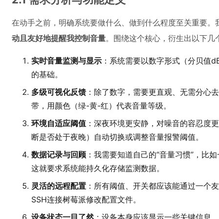
在动手之前，明确系统要做什么、做到什么程度至关重要。
动且友好地提醒我控制音量
。围绕这个核心，衍生出以下几
实时音量监测与显示
：系统需要以数字形式（分贝值d
的基础。
多级可视化反馈
：除了数字，需要更直观、无需分心去看
带，用颜色（绿-黄-红）代表音量等级。
环境自适应阈值
：深夜环境更安静，对噪音的容忍度更
断是否处于夜晚）自动切换或调整音量报警阈值。
数据记录与回顾
：我需要知道自己的“音量习惯”，比
这就要求系统能持久化存储监测数据。
灵活的远程配置
：所有阈值、开关都应该能通过一个友
SSH连接树莓派修改配置文件。
设备状态一目了然
：设备本身应该显示一些关键信息，比