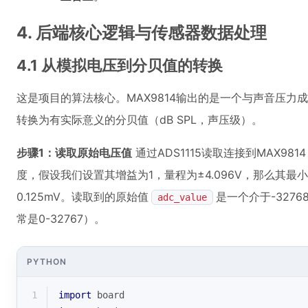
4. 后端核心逻辑与传感器数据处理
4.1 从模拟电压到分贝值的转换
这是项目的算法核心。MAX9814输出的是一个与声音压
转换为有实际意义的分贝值（dB SPL，声压级）。
步骤1：读取原始电压值
通过ADS1115读取连接到MAX981
度，假设我们设置其增益为1，量程为±4.096V，那么其最小分辨率LS
0.125mV。读取到的原始值
是一个介于-327
adc_value
常是0-32767）。
PYTHON
1
import
 board