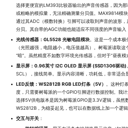
选择更便宜的LM393比较器输出的声音传感器，因为那
或粗略的模拟量，无法精确测量分贝值。MAX9814
通过其ADC（模数转换）引脚可以读取到声音的波形，
分贝。其自带的AGC功能也能适应不同强度的声音输入
光线传感器：GL5528 光敏电阻模块
。这是一个成本极
（光照越强，电阻越小，电压值越高）。树莓派读取这个
“暗”。虽然精度不如数字环境光传感器，但对于“昼夜模
显示屏：0.96英寸 I2C OLED 显示屏 (SSD1306驱动)
SCL），接线简单。显示内容清晰，功耗低，非常适合
LED反馈：WS2812B RGB LED灯条（5V）
。这种灯条
度，只需要树莓派的一个GPIO引脚进行数据控制。我计
选择5V供电版本是因为树莓派GPIO是3.3V逻辑，虽然
WS2812B，为稳妥起见，也可以在数据线上加一个逻
交互与开关
：