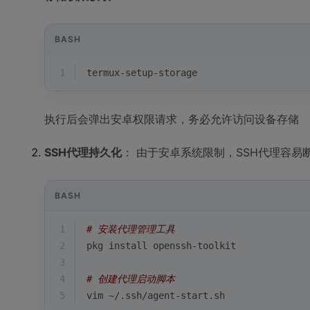
BASH
1
termux-setup-storage
执行后会弹出安卓权限请求，务必允许访问设备存储
SSH代理持久化
： 由于安卓系统限制，SSH代理容易
BASH
1
# 安装代理管理工具
2
pkg install openssh-toolkit
3
4
# 创建代理启动脚本
5
vim ~/.ssh/agent-start.sh