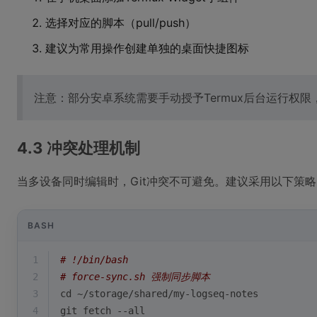
选择对应的脚本（pull/push）
建议为常用操作创建单独的桌面快捷图标
注意：部分安卓系统需要手动授予Termux后台运行权
4.3 冲突处理机制
当多设备同时编辑时，Git冲突不可避免。建议采用以下策略
BASH
1
# !/bin/bash
2
# force-sync.sh 强制同步脚本
3
cd
 ~/storage/shared/my-logseq-notes
4
git fetch --all