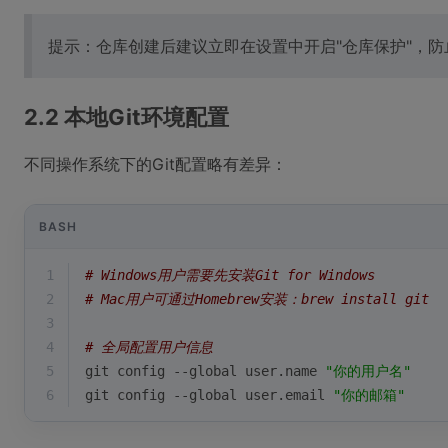
提示：仓库创建后建议立即在设置中开启"仓库保护"，
2.2 本地Git环境配置
不同操作系统下的Git配置略有差异：
BASH
1
# Windows用户需要先安装Git for Windows
2
# Mac用户可通过Homebrew安装：brew install git
3
4
# 全局配置用户信息
5
git config --global user.name 
"你的用户名"
6
git config --global user.email 
"你的邮箱"