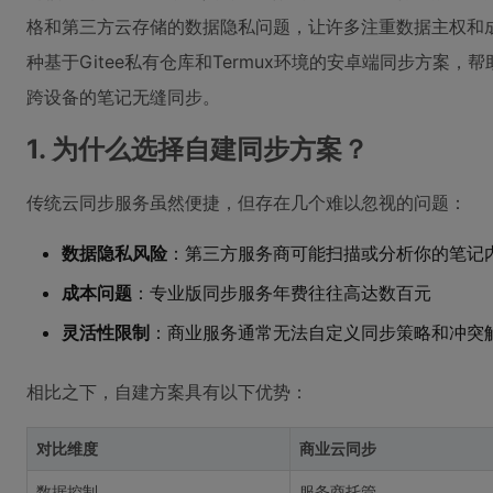
格和第三方云存储的数据隐私问题，让许多注重数据主权和
种基于Gitee私有仓库和Termux环境的安卓端同步方案
跨设备的笔记无缝同步。
1. 为什么选择自建同步方案？
传统云同步服务虽然便捷，但存在几个难以忽视的问题：
数据隐私风险
：第三方服务商可能扫描或分析你的笔记
成本问题
：专业版同步服务年费往往高达数百元
灵活性限制
：商业服务通常无法自定义同步策略和冲突
相比之下，自建方案具有以下优势：
对比维度
商业云同步
数据控制
服务商托管