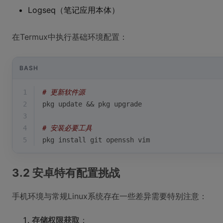
Logseq（笔记应用本体）
在Termux中执行基础环境配置：
BASH
1
# 更新软件源
2
pkg update && pkg upgrade
3
4
# 安装必要工具
5
pkg install git openssh vim
3.2 安卓特有配置挑战
手机环境与常规Linux系统存在一些差异需要特别注意：
存储权限获取
：