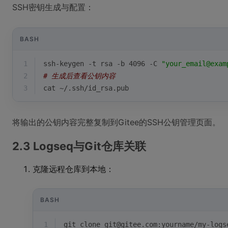
SSH密钥生成与配置：
BASH
1
ssh-keygen -t rsa -b 4096 -C 
"your_email@exam
2
# 生成后查看公钥内容
3
cat ~/.ssh/id_rsa.pub
将输出的公钥内容完整复制到Gitee的SSH公钥管理页面。
2.3 Logseq与Git仓库关联
克隆远程仓库到本地：
BASH
1
git 
clone
 git@gitee.com:yourname/my-logs