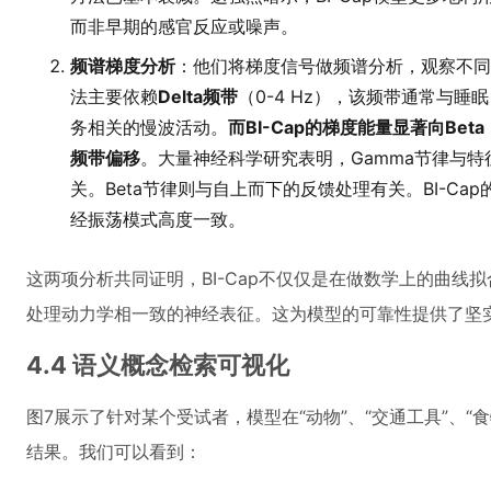
而非早期的感官反应或噪声。
频谱梯度分析
：他们将梯度信号做频谱分析，观察不同频
法主要依赖
Delta频带
（0-4 Hz），该频带通常与
务相关的慢波活动。
而BI-Cap的梯度能量显著向Beta（
频带偏移
。大量神经科学研究表明，Gamma节律与
关。Beta节律则与自上而下的反馈处理有关。BI-C
经振荡模式高度一致。
这两项分析共同证明，BI-Cap不仅仅是在做数学上的曲线
处理动力学相一致的神经表征。这为模型的可靠性提供了坚
4.4 语义概念检索可视化
图7展示了针对某个受试者，模型在“动物”、“交通工具”、“食物
结果。我们可以看到：