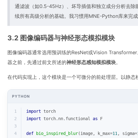
通滤波（如0.5-45Hz）、坏导插值和独立成分分析去
续所有高级分析的基础。我习惯用MNE-Python库来
3.2 图像编码器与神经形态模拟模块
图像编码器通常选用预训练的ResNet或Vision Transfor
器之前，先通过前文所述的
神经形态感知模拟模块
。
在代码实现上，这个模块是一个可微分的前处理层。以静态
PYTHON
1
import
 torch
2
import
 torch.nn.functional 
as
 F
3
4
def
bio_inspired_blur
(
image, k_max=
11
, sigma=