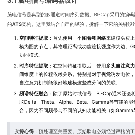
3.1 脑电信号编码器设计
脑电信号是典型的多通道时间序列数据。BI-Cap采用的编
的
ATS
架构。这里我结合自己的经验，拆解一下它的关键设
空间特征提取
：首先使用一个
图卷积网络
来建模头皮上
模为图的节点，其物理距离或功能连接强度作为边。G
协同模式。
时序特征提取
：在空间特征提取后，使用
多头自注意力
间维度上的长程依赖关系。特别是对于视觉诱发电位，P
自注意力机制能很好地建模这些成分间的关联。
频谱特征融合
：除了原始时域信号，BI-Cap通常还
取Delta、Theta、Alpha、Beta、Gamma等
合，因为不同频带与不同的认知功能相关（如Gamma
实操心得
：预处理至关重要。原始脑电必须经过严格的工频