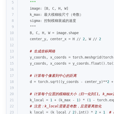
5
"""
6
    image: [B, C, H, W]
7
    k_max: 最大模糊核尺寸（奇数）
8
    sigma: 控制模糊衰减的速度
9
    """
10
    B, C, H, W = image.shape
11
    center_y, center_x = H // 
2
, W // 
2
12
13
# 生成坐标网格
14
    y_coords, x_coords = torch.meshgrid(torch
15
    y_coords, x_coords = y_coords.
float
().to(
16
17
# 计算每个像素到中心的距离
18
    d = torch.sqrt((y_coords - center_y)**
2
 +
19
20
# 计算每个位置的模糊核大小（归一化到[1, k_max
21
    k_local = 
1
 + (k_max - 
1
) * (
1
 - torch.ex
22
# 注意：k_local需要是奇数，且需要离散化
23
    k_local = (k_local / 
2
).
int
() * 
2
 + 
1
#