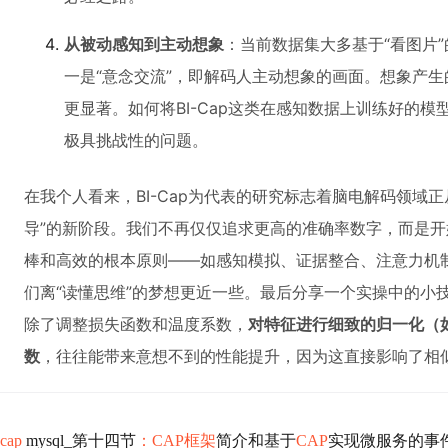
从被动感知到主动想象
：当前数据集大多基于“看图片”
一是“意念交流”，即解码人主动想象的画面。想象产
更显著。如何将BI-Cap这类在感知数据上训练好的
极具挑战性的问题。
在我个人看来，BI-Cap为代表的研究标志着脑电解码领域正
导”的新阶段。我们不再仅仅追求更高的准确率数字，而是
棒和高效的根本原则——如感知模拟、证据整合、注意力机
们离“读懂思维”的梦想更近一些。最后分享一个实操中的小
除了调整损失函数和温度系数，
对特征进行细致的归一化（
数
，往往能带来意想不到的性能提升，因为这直接影响了相
cap
mysql_第十四节
：CAP框架
简介和基于
CAP
实现微服务的事