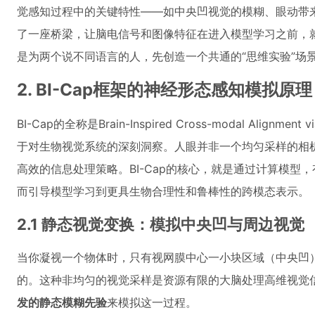
觉感知过程中的关键特性——如中央凹视觉的模糊、眼动带来的
了一座桥梁，让脑电信号和图像特征在进入模型学习之前，就
是为两个说不同语言的人，先创造一个共通的“思维实验”场
2. BI-Cap框架的神经形态感知模拟原理
BI-Cap的全称是Brain-Inspired Cross-modal Alignment 
于对生物视觉系统的深刻洞察。人眼并非一个均匀采样的相
高效的信息处理策略。BI-Cap的核心，就是通过计算模型
而引导模型学习到更具生物合理性和鲁棒性的跨模态表示。
2.1 静态视觉变换：模拟中央凹与周边视觉
当你凝视一个物体时，只有视网膜中心一小块区域（中央凹
的。这种非均匀的视觉采样是资源有限的大脑处理高维视觉信息
发的静态模糊先验
来模拟这一过程。