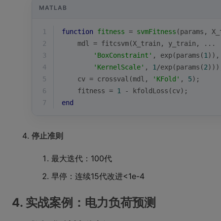
MATLAB
1
function
fitness
 = 
svmFitness
(params, X_
2
    mdl = fitcsvm(X_train, y_train, ...
3
'BoxConstraint'
, 
exp
(params(
1
)),
4
'KernelScale'
, 
1
/
exp
(params(
2
)))
5
    cv = crossval(mdl, 
'KFold'
, 
5
);
6
    fitness = 
1
 - kfoldLoss(cv);
7
end
停止准则
最大迭代：100代
早停：连续15代改进<1e-4
4. 实战案例：电力负荷预测