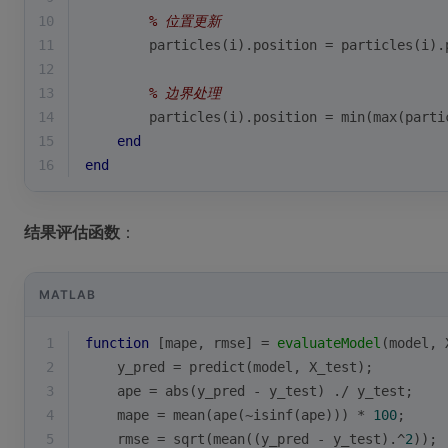
10
% 位置更新
11
        particles(
i
).position = particles(
i
).
12
13
% 边界处理
14
        particles(
i
).position = 
min
(
max
(parti
15
end
16
end
结果评估函数
：
MATLAB
1
function
[mape, rmse]
 = 
evaluateModel
(model, 
2
    y_pred = predict(model, X_test);
3
    ape = 
abs
(y_pred - y_test) ./ y_test;
4
    mape = 
mean
(ape(~
isinf
(ape))) * 
100
;
5
    rmse = 
sqrt
(
mean
((y_pred - y_test).^
2
));