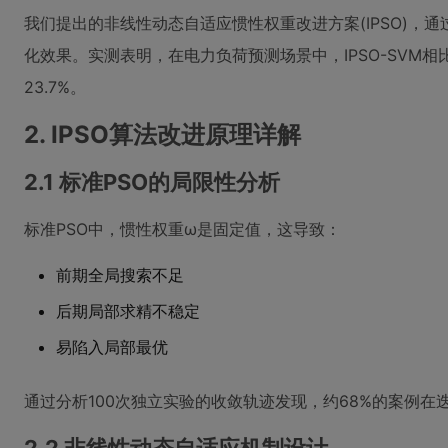
我们提出的非线性动态自适应惯性权重改进方案(IPSO)，
化效果。实测表明，在电力负荷预测场景中，IPSO-SVM相比
23.7%。
2. IPSO算法改进原理详解
2.1 标准PSO的局限性分析
标准PSO中，惯性权重ω是固定值，这导致：
前期全局搜索不足
后期局部求精不稳定
易陷入局部最优
通过分析100次独立实验的收敛轨迹发现，约68%的案例