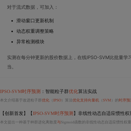
对于流式数据，可加入：
滑动窗口更新机制
动态权重调整策略
异常检测模块
实测在每分钟更新的股价数据上，在线IPSO-SVM比批量学
当。
IPSO-SVM时序预测
：智能粒子群
优化
算法实战
本文介绍基于改进粒子群
优化
（
IPSO
）算法
优化支持向量机
（
SVM
）的
时序预
【创新首发】【
IPSO-SVM时序预测
】非线性动态自适应惯性权
本文提出一种基于种群进化离散度
与
Sigmoid函数的非线性动态自适应惯性权