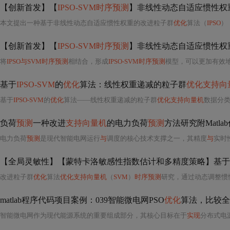
【创新首发】【
IPSO-SVM时序预测
】非线性动态自适应惯性权
本文提出一种基于非线性动态自适应惯性权重的改进粒子群
优化
算法（
IPSO
）
【创新首发】【
IPSO-SVM时序预测
】非线性动态自适应惯性权
将
IPSO与SVM时序预测
相结合，形成
IPSO-SVM时序预测
模型，可以更加有效
基于
IPSO-SVM
的
优化
算法：线性权重递减的粒子群
优化支持向
基于
IPSO-SVM
的
优化
算法——线性权重递减的粒子群
优化支持向量机
数据分
负荷
预测
一种改进
支持向量机
的电力负荷
预测
方法研究附Matlab代
电力负荷
预测
是现代智能电网运行
与
调度的核心技术支撑之一，其精度
与
实时性直接关
改进粒子群
优化
算法
优化支持向量机
（
SVM
）
时序预测
研究，通过动态调整惯
matlab程序代码项目案例：039智能微电网PSO
优化
算法，比较全，
智能微电网作为现代能源系统的重要组成部分，其核心目标在于
实现
分布式电源（如光伏