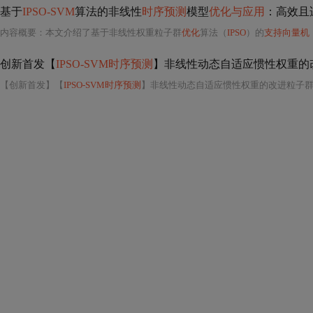
基于
IPSO-SVM
算法的非线性
时序预测
模型
优化与应用
：高效且
内容概要：本文介绍了基于非线性权重粒子群
优化
算法（
IPSO
）的
支持向量机
创新首发【
IPSO-SVM时序预测
】非线性动态自适应惯性权重的
【创新首发】【
IPSO-SVM时序预测
】非线性动态自适应惯性权重的改进粒子