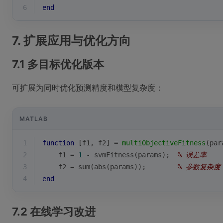
6
end
7. 扩展应用与优化方向
7.1 多目标优化版本
可扩展为同时优化预测精度和模型复杂度：
MATLAB
1
function
[f1, f2]
 = 
multiObjectiveFitness
(par
2
    f1 = 
1
 - svmFitness(params);  
% 误差率
3
    f2 = sum(
abs
(params));        
% 参数复杂度
4
end
7.2 在线学习改进