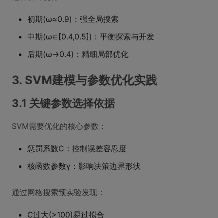
初期(ω≈0.9)：强全局搜索
中期(ω∈[0.4,0.5])：平衡探索与开发
后期(ω→0.4)：精细局部优化
3. SVM建模与参数优化实践
3.1 关键参数选择依据
SVM需要优化的核心参数：
惩罚系数C：控制误差容忍度
核函数参数γ：影响决策边界形状
通过网格搜索预实验发现：
C过大(>100)易过拟合