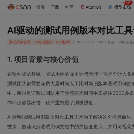
博客
下载
社区
AtomGit
模型市场
AI驱动的测试用例版本对比工
·
于 2026-07-03 10:14:14 修改
本内容遵循C
测试用例管理
AI驱动测试
NLP技术
1. 项目背景与核心价值
在软件测试领域，测试用例的版本迭代管理一直是个让人头
测试团队都需要花费大量时间人工比对新旧版本测试用例的
中，亲眼见证测试团队用了整整两周时间手工标注3000多
作不仅容易出错，还严重拖慢了测试进度。
AI驱动的测试用例版本对比工具正是为了解决这个痛点而生
技术，自动识别测试用例文档中的关键变更点，并用可视化