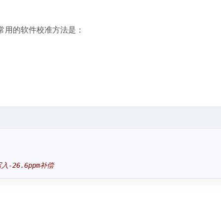
常用的软件校准方法是：
写入-26.6ppm补偿