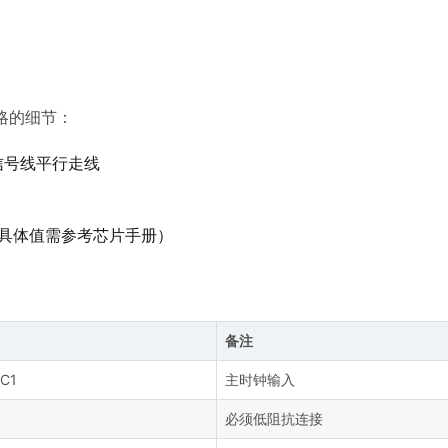
忽略的细节：
信号线平行走线
电容（具体值需参考芯片手册）
备注
C1
主时钟输入
必须低阻抗连接