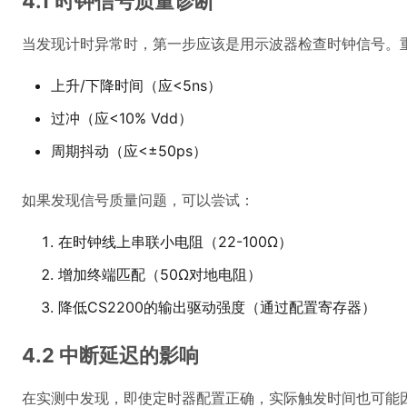
4.1 时钟信号质量诊断
当发现计时异常时，第一步应该是用示波器检查时钟信号。
上升/下降时间（应<5ns）
过冲（应<10% Vdd）
周期抖动（应<±50ps）
如果发现信号质量问题，可以尝试：
在时钟线上串联小电阻（22-100Ω）
增加终端匹配（50Ω对地电阻）
降低CS2200的输出驱动强度（通过配置寄存器）
4.2 中断延迟的影响
在实测中发现，即使定时器配置正确，实际触发时间也可能