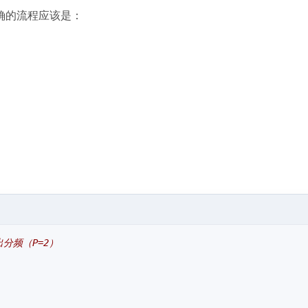
确的流程应该是：
出分频（P=2）