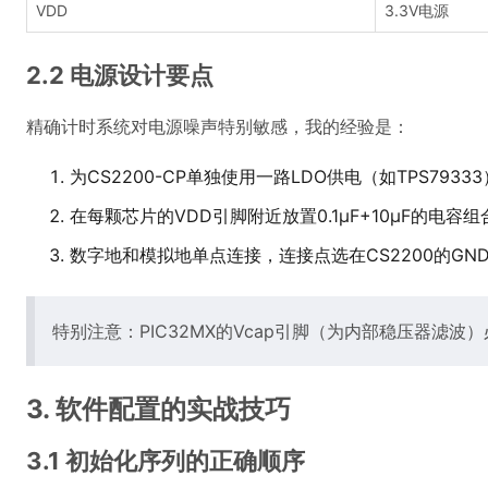
VDD
3.3V电源
2.2 电源设计要点
精确计时系统对电源噪声特别敏感，我的经验是：
为CS2200-CP单独使用一路LDO供电（如TPS79333
在每颗芯片的VDD引脚附近放置0.1μF+10μF的电容组
数字地和模拟地单点连接，连接点选在CS2200的GN
特别注意：PIC32MX的Vcap引脚（为内部稳压器滤波）
3. 软件配置的实战技巧
3.1 初始化序列的正确顺序