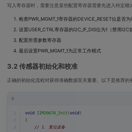
写入寄存器时，需要注意某些配置寄存器需要先进入特定模
检查PWR_MGMT_1寄存器的DEVICE_RESET位是否为
设置USER_CTRL寄存器的I2C_IF_DIS位为1（禁用I2
配置所需参数寄存器
最后设置PWR_MGMT_1为正常工作模式
3.2 传感器初始化和校准
正确的初始化流程对获得准确数据至关重要。以下是推荐的
C
1
void
IIM20670_Init
(
void
)
2
{
3
// 1. 复位设备