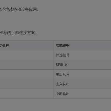
振动环境或移动设备应用。
以下是推荐的引脚连接方案：
RC引脚
功能说明
片选信号
SPI时钟
主出从入
主入从出
中断输出