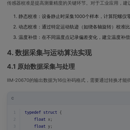
传感器校准是提高测量精度的关键环节。对于工业应用，建
静态校准：设备静止时采集1000个样本，计算陀螺仪
动态校准：通过特定运动轨迹（如绕各轴旋转）校准比
温度补偿：在不同温度点记录偏差变化，建立温度补偿
4. 数据采集与运动算法实现
4.1 原始数据采集与处理
IIM-20670的输出数据为16位补码格式，需要通过转换
C
1
typedef
struct
 {
2
float
 x;
3
float
 y;