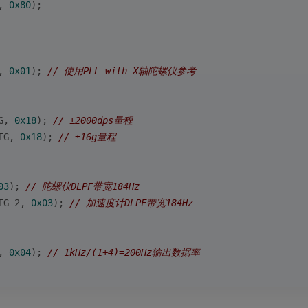
, 
0x80
);
, 
0x01
); 
// 使用PLL with X轴陀螺仪参考
G, 
0x18
); 
// ±2000dps量程
IG, 
0x18
); 
// ±16g量程
03
); 
// 陀螺仪DLPF带宽184Hz
IG_2, 
0x03
); 
// 加速度计DLPF带宽184Hz
, 
0x04
); 
// 1kHz/(1+4)=200Hz输出数据率