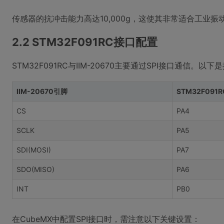
传感器的抗冲击能力高达10,000g，这使其非常适合工业
2.2 STM32F091RC接口配置
STM32F091RC与IIM-20670主要通过SPI接口通信。
IIM-20670引脚
STM32F091
CS
PA4
SCLK
PA5
SDI(MOSI)
PA7
SDO(MISO)
PA6
INT
PB0
在CubeMX中配置SPI接口时，需注意以下关键设置：