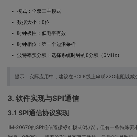
模式：全双工主模式
数据大小：8位
时钟极性：低电平有效
时钟相位：第一个边沿采样
波特率预分频：选择系统时钟的8分频（6MHz）
提示：实际应用中，建议在SCLK线上串联22Ω电阻以减
3. 软件实现与SPI通信
3.1 SPI通信协议实现
IIM-20670的SPI通信遵循标准模式0协议，但有一些