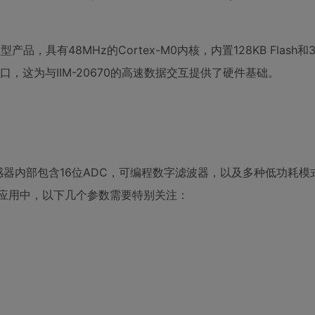
品，具有48MHz的Cortex-M0内核，内置128KB Flash和3
，这为与IIM-20670的高速数据交互提供了硬件基础。
传感器内部包含16位ADC，可编程数字滤波器，以及多种低功耗模式
际应用中，以下几个参数需要特别关注：