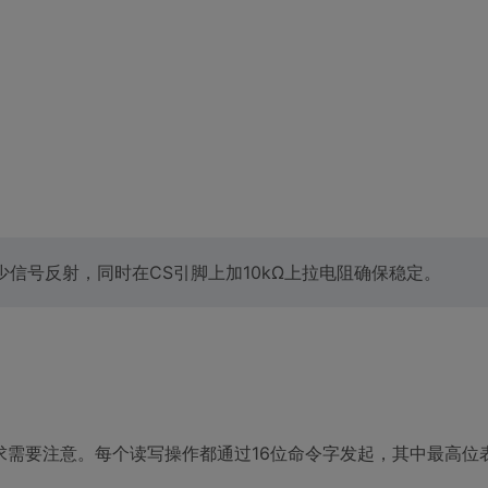
少信号反射，同时在CS引脚上加10kΩ上拉电阻确保稳定。
特殊要求需要注意。每个读写操作都通过16位命令字发起，其中最高位