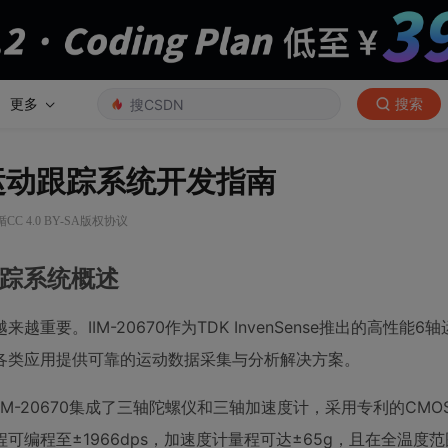
更多
搜索
1RC运动跟踪系统开发指南
C 4.0 BY-SA版权协议
运动跟踪系统概述
。IIM-20670作为TDK InvenSense推出的高性能6
够为各类应用提供可靠的运动数据采集与分析解决方案。
-20670集成了三轴陀螺仪和三轴加速度计，采用专利的CMOS
编程至±1966dps，加速度计量程可达±65g，且在全温度