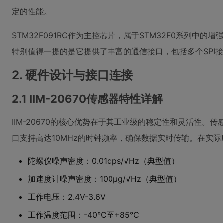
定的性能。
STM32F091RC作为主控芯片，属于STM32F0系列中的增强型产
特别值得一提的是它提供了丰富的通信接口，包括多个SPI接口
2. 硬件设计与接口连接
2.1 IIM-20670传感器特性详解
IIM-20670的核心优势在于其工业级的稳定性和灵活性。
口支持高达10MHz的时钟频率，确保数据实时传输。在实
陀螺仪噪声密度：0.01dps/√Hz（典型值）
加速度计噪声密度：100μg/√Hz（典型值）
工作电压：2.4V-3.6V
工作温度范围：-40°C至+85°C