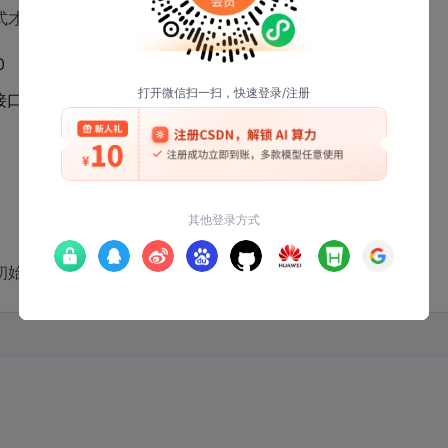
式才能修改。典型的写入序列如下：
0
C接口）
初始化步骤：